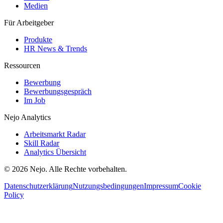
Medien
Für Arbeitgeber
Produkte
HR News & Trends
Ressourcen
Bewerbung
Bewerbungsgespräch
Im Job
Nejo Analytics
Arbeitsmarkt Radar
Skill Radar
Analytics Übersicht
© 2026 Nejo. Alle Rechte vorbehalten.
Datenschutzerklärung
Nutzungsbedingungen
Impressum
Cookie
Policy