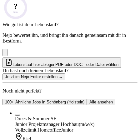
?
Note
Wie gut ist dein Lebenslauf?
Nejo bewertet ihn, und bringt ihn danach gemeinsam mit dir in
Bestform.
Lebenslauf hier ablegen
PDF oder DOC · oder
Datei wählen
Du hast noch keinen Lebenslauf?
Jetzt im Nejo-Editor erstellen
→
Noch nicht perfekt?
100+ Ähnliche Jobs in Schönberg (Holstein)
Alle ansehen
Drees & Sommer SE
Junior Projektmanager Hochbau
(m/w/x)
Vollzeit
mit Homeoffice
Junior
Kiel