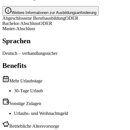
Weitere Informationen zur Ausbildungsanforderung
Abgeschlossene Berufsausbildung
ODER
Bachelor-Abschluss
ODER
Master-Abschluss
Sprachen
Deutsch
–
verhandlungssicher
Benefits
Mehr Urlaubstage
30-Tage Urlaub
Sonstige Zulagen
Urlaubs- und Weihnachtsgeld
Betriebliche Altersvorsorge