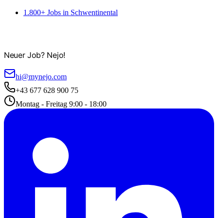
1.800+ Jobs in Schwentinental
Neuer Job? Nejo!
hi@mynejo.com
+43 677 628 900 75
Montag - Freitag 9:00 - 18:00