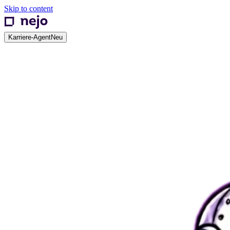
Skip to content
Karriere-Agent
Neu