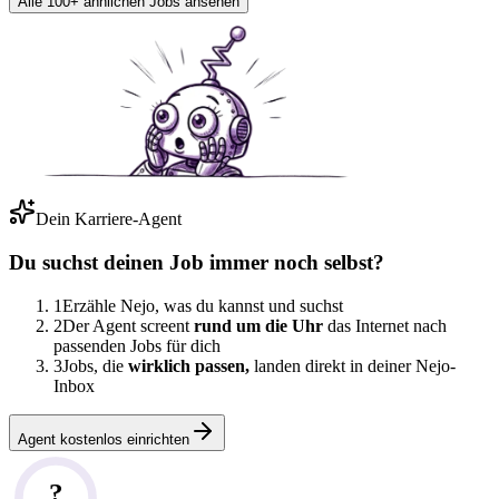
Alle 100+ ähnlichen Jobs ansehen
Dein Karriere-Agent
Du suchst deinen Job immer noch selbst?
1
Erzähle Nejo, was du kannst und suchst
2
Der Agent screent
rund um die Uhr
das Internet nach
passenden Jobs für dich
3
Jobs, die
wirklich passen,
landen direkt in deiner Nejo-
Inbox
Agent kostenlos einrichten
?