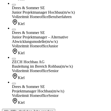
Drees & Sommer SE
Junior Projektmanager Hochbau
(m/w/x)
Vollzeit
mit Homeoffice
Berufserfahren
Kiel
Drees & Sommer SE
Junior Projektmanager – Alternative
Abwicklungsmodelle
(m/w/x)
Vollzeit
mit Homeoffice
Junior
Kiel
ZECH Hochbau AG
Bauleitung im Bereich Rohbau
(m/w/x)
Vollzeit
mit Homeoffice
Senior
Kiel
Drees & Sommer SE
Projektmanager Hochbau
(m/w/x)
Vollzeit
mit Homeoffice
Senior
Kiel