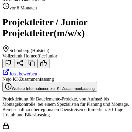
vor 6 Monaten
Projektleiter / Junior
Projektleiter
(m/w/x)
Schönberg (Holstein)
Vollzeit
mit Homeoffice
Junior
Jetzt bewerben
Nejo KI-Zusammenfassung
Weitere Informationen zur KI-Zusammenfassung
Projektleitung für Bauelemente-Projekte, von Aufmaß bis
Montagekontrolle, bei einem Spezialisten für Planung und Montage.
Bereitschaft zu überregionalen Dienstreisen erforderlich. 30 Tage
Urlaub und Bike-Leasing.