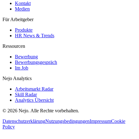
Kontakt
Medien
Für Arbeitgeber
Produkte
HR News & Trends
Ressourcen
Bewerbung
Bewerbungsgespräch
Im Job
Nejo Analytics
Arbeitsmarkt Radar
Skill Radar
Analytics Übersicht
© 2026 Nejo. Alle Rechte vorbehalten.
Datenschutzerklärung
Nutzungsbedingungen
Impressum
Cookie
Policy