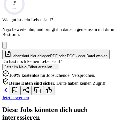
?
Note
Wie gut ist dein Lebenslauf?
Nejo bewertet ihn, und bringt ihn danach gemeinsam mit dir in
Bestform.
Lebenslauf hier ablegen
PDF oder DOC · oder
Datei wählen
Du hast noch keinen Lebenslauf?
Jetzt im Nejo-Editor erstellen
→
100% kostenlos
für Jobsuchende. Versprochen.
Deine Daten sind sicher.
Dritte haben keinen Zugriff.
Jetzt bewerben
Diese Jobs könnten dich auch
interessieren