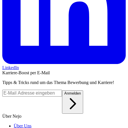
LinkedIn
Karriere-Boost per E-Mail
Tipps & Tricks rund um das Thema Bewerbung und Karriere!
Anmelden
Über Nejo
Über Uns