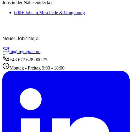
Jobs in der Nähe entdecken
600+ Jobs in Meschede & Umgebung
Neuer Job? Nejo!
hi@mynejo.com
+43 677 628 900 75
Montag - Freitag 9:00 - 18:00