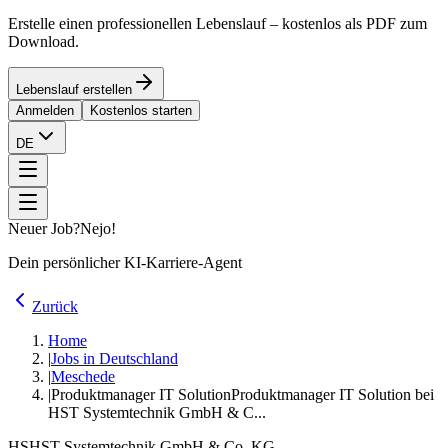
Erstelle einen professionellen Lebenslauf – kostenlos als PDF zum
Download.
Lebenslauf erstellen
Anmelden
Kostenlos starten
DE
Neuer Job?
Nejo!
Dein persönlicher KI-Karriere-Agent
Zurück
Home
|
Jobs in Deutschland
|
Meschede
|
Produktmanager IT Solution
Produktmanager IT Solution bei
HST Systemtechnik GmbH & C...
HS
HST Systemtechnik GmbH & Co. KG