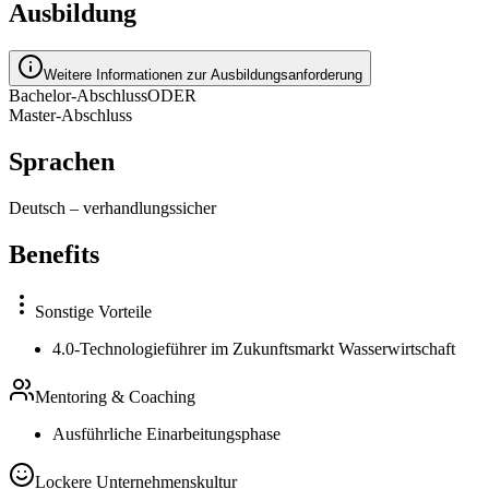
Ausbildung
Weitere Informationen zur Ausbildungsanforderung
Bachelor-Abschluss
ODER
Master-Abschluss
Sprachen
Deutsch
–
verhandlungssicher
Benefits
Sonstige Vorteile
4.0-Technologieführer im Zukunftsmarkt Wasserwirtschaft
Mentoring & Coaching
Ausführliche Einarbeitungsphase
Lockere Unternehmenskultur