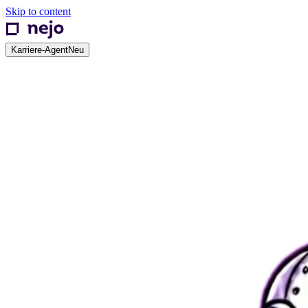
Skip to content
Karriere-Agent
Neu