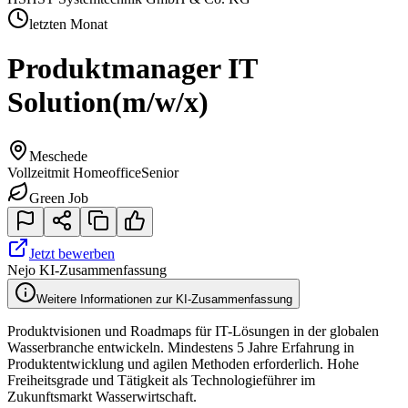
letzten Monat
Produktmanager IT
Solution
(m/w/x)
Meschede
Vollzeit
mit Homeoffice
Senior
Green Job
Jetzt bewerben
Nejo KI-Zusammenfassung
Weitere Informationen zur KI-Zusammenfassung
Produktvisionen und Roadmaps für IT-Lösungen in der globalen
Wasserbranche entwickeln. Mindestens 5 Jahre Erfahrung in
Produktentwicklung und agilen Methoden erforderlich. Hohe
Freiheitsgrade und Tätigkeit als Technologieführer im
Zukunftsmarkt Wasserwirtschaft.