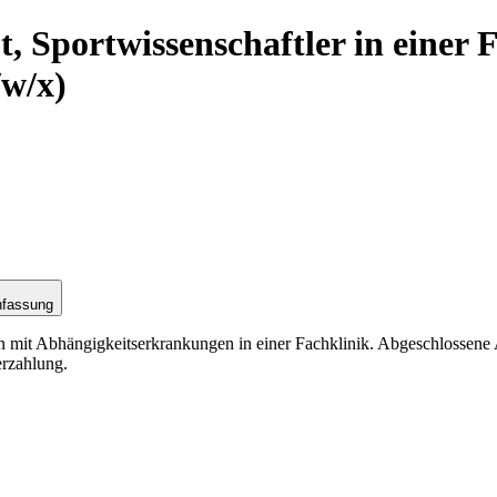
, Sportwissenschaftler in einer
w/x)
nfassung
n mit Abhängigkeitserkrankungen in einer Fachklinik. Abgeschlossene 
erzahlung.