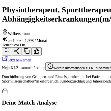
Physiotherapeut, Sporttherapeut
Abhängigkeitserkrankungen
(m/
Weibersbrunn
ab 1.903 - 1.998 / Monat
Teilzeit
Vor Ort
Jetzt bewerben
Nejo KI-Zusammenfassung
Weitere Informationen zur KI-Zusamme
Durchführung von Gruppen- und Einzelsporttherapie bei Patient:inne
Sportwissenschaftler*in erforderlich. Kinderzuschlag und Jahressond
Deine Match-Analyse