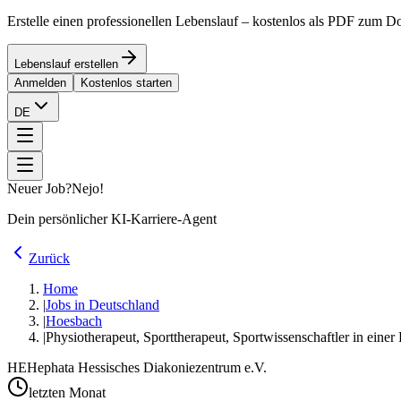
Erstelle einen professionellen Lebenslauf – kostenlos als PDF zum 
Lebenslauf erstellen
Anmelden
Kostenlos starten
DE
Neuer Job?
Nejo!
Dein persönlicher KI-Karriere-Agent
Zurück
Home
|
Jobs in Deutschland
|
Hoesbach
|
Physiotherapeut, Sporttherapeut, Sportwissenschaftler in ein
HE
Hephata Hessisches Diakoniezentrum e.V.
letzten Monat