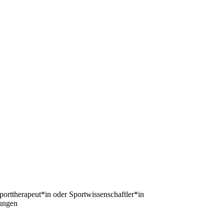
orttherapeut*in oder Sportwissenschaftler*in
kungen