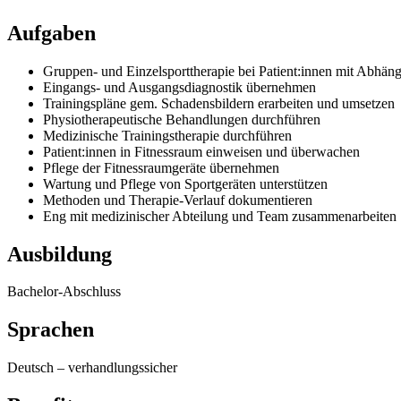
Aufgaben
Gruppen- und Einzelsporttherapie bei Patient:innen mit Abhän
Eingangs- und Ausgangsdiagnostik übernehmen
Trainingspläne gem. Schadensbildern erarbeiten und umsetzen
Physiotherapeutische Behandlungen durchführen
Medizinische Trainingstherapie durchführen
Patient:innen in Fitnessraum einweisen und überwachen
Pflege der Fitnessraumgeräte übernehmen
Wartung und Pflege von Sportgeräten unterstützen
Methoden und Therapie-Verlauf dokumentieren
Eng mit medizinischer Abteilung und Team zusammenarbeiten
Ausbildung
Bachelor-Abschluss
Sprachen
Deutsch
–
verhandlungssicher