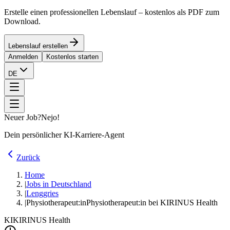
Erstelle einen professionellen Lebenslauf – kostenlos als PDF zum
Download.
Lebenslauf erstellen
Anmelden
Kostenlos starten
DE
Neuer Job?
Nejo!
Dein persönlicher KI-Karriere-Agent
Zurück
Home
|
Jobs in Deutschland
|
Lenggries
|
Physiotherapeut:in
Physiotherapeut:in bei KIRINUS Health
KI
KIRINUS Health