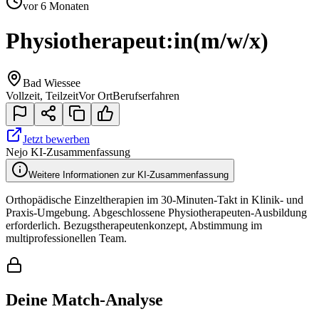
vor 6 Monaten
Physiotherapeut:in
(m/w/x)
Bad Wiessee
Vollzeit, Teilzeit
Vor Ort
Berufserfahren
Jetzt bewerben
Nejo KI-Zusammenfassung
Weitere Informationen zur KI-Zusammenfassung
Orthopädische Einzeltherapien im 30-Minuten-Takt in Klinik- und
Praxis-Umgebung. Abgeschlossene Physiotherapeuten-Ausbildung
erforderlich. Bezugstherapeutenkonzept, Abstimmung im
multiprofessionellen Team.
Deine Match-Analyse