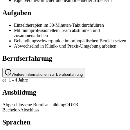
Eigenverantwortlicher und teamorientierter Arbeitsstil
Aufgaben
Einzeltherapien im 30-Minuten-Takt durchführen
Mit multiprofessionellem Team abstimmen und
zusammenarbeiten
Behandlungsschwerpunkte im orthopädischen Bereich setzen
Abwechselnd in Klinik- und Praxis-Umgebung arbeiten
Berufserfahrung
Weitere Informationen zur Berufserfahrung
ca. 1 - 4 Jahre
Ausbildung
Abgeschlossene Berufsausbildung
ODER
Bachelor-Abschluss
Sprachen