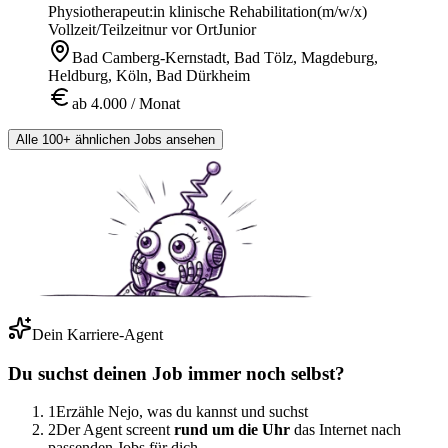
Physiotherapeut:in klinische Rehabilitation
(m/w/x)
Vollzeit/Teilzeit
nur vor Ort
Junior
Bad Camberg-Kernstadt, Bad Tölz, Magdeburg,
Heldburg, Köln, Bad Dürkheim
ab 4.000 / Monat
Alle 100+ ähnlichen Jobs ansehen
Dein Karriere-Agent
Du suchst deinen Job immer noch selbst?
1
Erzähle Nejo, was du kannst und suchst
2
Der Agent screent
rund um die Uhr
das Internet nach
passenden Jobs für dich