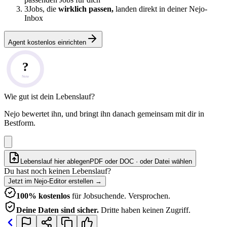
3
Jobs, die
wirklich passen,
landen direkt in deiner Nejo-
Inbox
Agent kostenlos einrichten
?
Note
Wie gut ist dein Lebenslauf?
Nejo bewertet ihn, und bringt ihn danach gemeinsam mit dir in
Bestform.
Lebenslauf hier ablegen
PDF oder DOC · oder
Datei wählen
Du hast noch keinen Lebenslauf?
Jetzt im Nejo-Editor erstellen
→
100% kostenlos
für Jobsuchende. Versprochen.
Deine Daten sind sicher.
Dritte haben keinen Zugriff.