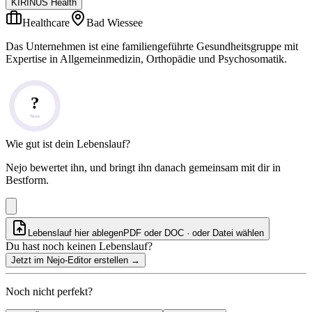
KIRINUS Health
Healthcare
Bad Wiessee
Das Unternehmen ist eine familiengeführte Gesundheitsgruppe mit
Expertise in Allgemeinmedizin, Orthopädie und Psychosomatik.
?
Note
Wie gut ist dein Lebenslauf?
Nejo bewertet ihn, und bringt ihn danach gemeinsam mit dir in
Bestform.
Lebenslauf hier ablegen
PDF oder DOC · oder
Datei wählen
Du hast noch keinen Lebenslauf?
Jetzt im Nejo-Editor erstellen
→
Noch nicht perfekt?