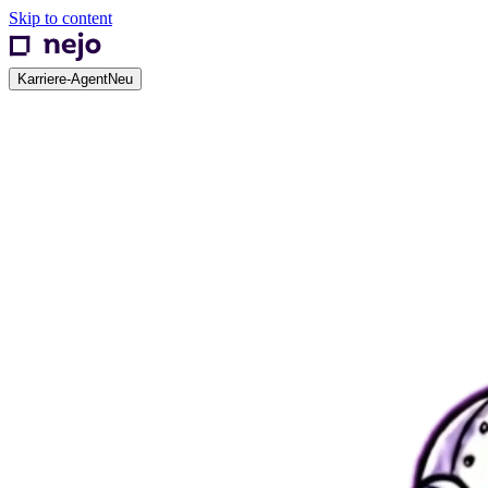
Skip to content
Karriere-Agent
Neu