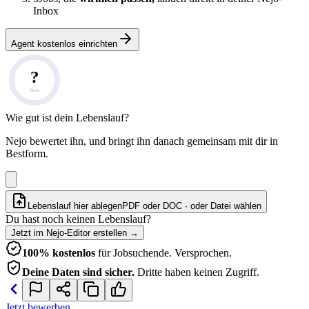
Inbox
Agent kostenlos einrichten
?
Note
Wie gut ist dein Lebenslauf?
Nejo bewertet ihn, und bringt ihn danach gemeinsam mit dir in
Bestform.
Lebenslauf hier ablegen
PDF oder DOC · oder
Datei wählen
Du hast noch keinen Lebenslauf?
Jetzt im Nejo-Editor erstellen
→
100% kostenlos
für Jobsuchende. Versprochen.
Deine Daten sind sicher.
Dritte haben keinen Zugriff.
Jetzt bewerben