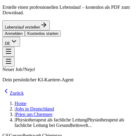
Erstelle einen professionellen Lebenslauf – kostenlos als PDF zum
Download.
Lebenslauf erstellen
Anmelden
Kostenlos starten
DE
Neuer Job?
Nejo!
Dein persönlicher KI-Karriere-Agent
Zurück
Home
|
Jobs in Deutschland
|
Prien am Chiemsee
|
Physiotherapeut als fachliche Leitung
Physiotherapeut als
fachliche Leitung bei Gesundheitswelt...
GE
Gesundheitswelt Chiemgau