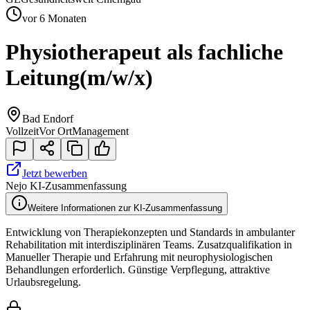
vor 6 Monaten
Physiotherapeut als fachliche
Leitung
(m/w/x)
Bad Endorf
Vollzeit
Vor Ort
Management
Jetzt bewerben
Nejo KI-Zusammenfassung
Weitere Informationen zur KI-Zusammenfassung
Entwicklung von Therapiekonzepten und Standards in ambulanter
Rehabilitation mit interdisziplinären Teams. Zusatzqualifikation in
Manueller Therapie und Erfahrung mit neurophysiologischen
Behandlungen erforderlich. Günstige Verpflegung, attraktive
Urlaubsregelung.