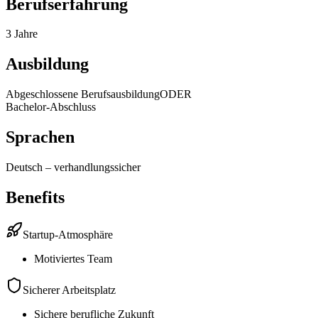
Berufserfahrung
3 Jahre
Ausbildung
Abgeschlossene Berufsausbildung
ODER
Bachelor-Abschluss
Sprachen
Deutsch
–
verhandlungssicher
Benefits
Startup-Atmosphäre
Motiviertes Team
Sicherer Arbeitsplatz
Sichere berufliche Zukunft