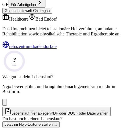
GE
Für Arbeitgeber
Gesundheitswelt Chiemgau
Healthcare
Bad Endorf
Das Unternehmen bietet teilstationäre Heilverfahren, ambulante
Rehabilitation sowie physikalische Therapie und Ergotherapie an.
rehazentrum-badendorf.de
?
Note
Wie gut ist dein Lebenslauf?
Nejo bewertet ihn, und bringt ihn danach gemeinsam mit dir in
Bestform.
Lebenslauf hier ablegen
PDF oder DOC · oder
Datei wählen
Du hast noch keinen Lebenslauf?
Jetzt im Nejo-Editor erstellen
→