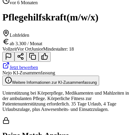
vor 6 Monaten
Pflegehilfskraft
(m/w/x)
Lohfelden
ab 3.300 / Monat
Vollzeit
Vor Ort
Junior
Mindestalter: 18
Jetzt bewerben
Nejo KI-Zusammenfassung
Weitere Informationen zur KI-Zusammenfassung
Unterstützung bei Körperpflege, Medikamenten und Mahlzeiten in
der ambulanten Pflege. Körperliche Fitness zur
Patientenunterstützung erforderlich. 35 Tage Urlaub, 4 Tage
Urlaubszulage, plus Anwesenheits- und Einsatzzulagen.