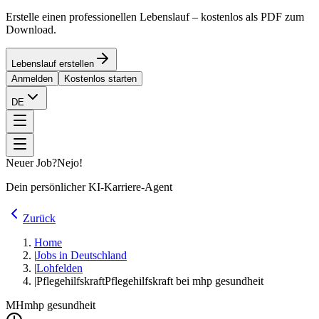
Erstelle einen professionellen Lebenslauf – kostenlos als PDF zum
Download.
Lebenslauf erstellen
Anmelden
Kostenlos starten
DE
Neuer Job?
Nejo!
Dein persönlicher KI-Karriere-Agent
Zurück
Home
|
Jobs in Deutschland
|
Lohfelden
|
Pflegehilfskraft
Pflegehilfskraft bei mhp gesundheit
MH
mhp gesundheit