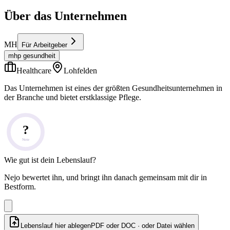
Über das Unternehmen
MH
Für Arbeitgeber
mhp gesundheit
Healthcare
Lohfelden
Das Unternehmen ist eines der größten Gesundheitsunternehmen in
der Branche und bietet erstklassige Pflege.
?
Note
Wie gut ist dein Lebenslauf?
Nejo bewertet ihn, und bringt ihn danach gemeinsam mit dir in
Bestform.
Lebenslauf hier ablegen
PDF oder DOC · oder
Datei wählen