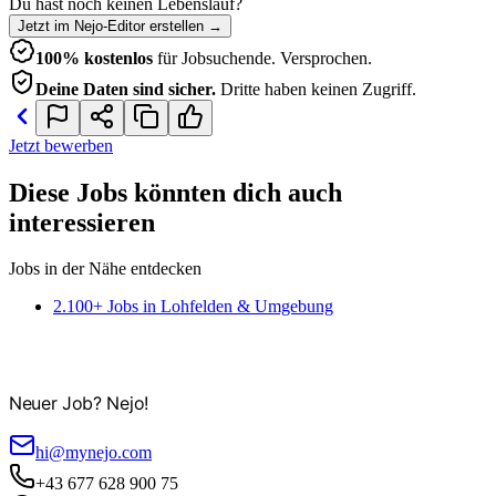
Du hast noch keinen Lebenslauf?
Jetzt im Nejo-Editor erstellen
→
100% kostenlos
für Jobsuchende. Versprochen.
Deine Daten sind sicher.
Dritte haben keinen Zugriff.
Jetzt bewerben
Diese Jobs könnten dich auch
interessieren
Jobs in der Nähe entdecken
2.100+ Jobs in Lohfelden & Umgebung
Neuer Job? Nejo!
hi@mynejo.com
+43 677 628 900 75