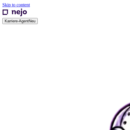
Skip to content
Karriere-Agent
Neu