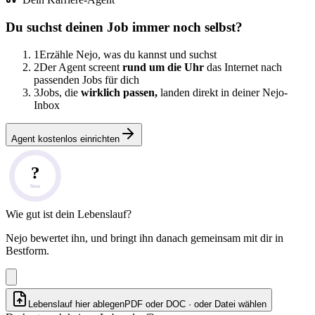
Du suchst deinen Job immer noch selbst?
1
Erzähle Nejo, was du kannst und suchst
2
Der Agent screent
rund um die Uhr
das Internet nach
passenden Jobs für dich
3
Jobs, die
wirklich passen,
landen direkt in deiner Nejo-
Inbox
Agent kostenlos einrichten
?
Note
Wie gut ist dein Lebenslauf?
Nejo bewertet ihn, und bringt ihn danach gemeinsam mit dir in
Bestform.
Lebenslauf hier ablegen
PDF oder DOC · oder
Datei wählen