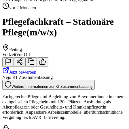
vor 2 Monaten
Pflegefachkraft – Stationäre
Pflege
(m/w/x)
Peiting
Vollzeit
Vor Ort
Jetzt bewerben
Nejo KI-Zusammenfassung
Weitere Informationen zur KI-Zusammenfassung
Fachgerechte Pflege und Begleitung von Bewohner:innen in einem
evangelischen Pflegeheim mit 120+ Plätzen. Ausbildung als
Altenpfleger:in oder Gesundheits- und Krankenpfleger:in
erforderlich. Anpassbare Arbeitszeitmodelle, überdurchschnittliche
Vergütung nach AVR-Tarifvertrag.