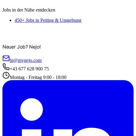
Jobs in der Nähe entdecken
450+ Jobs in Peiting & Umgebung
Neuer Job? Nejo!
hi@mynejo.com
+43 677 628 900 75
Montag - Freitag 9:00 - 18:00