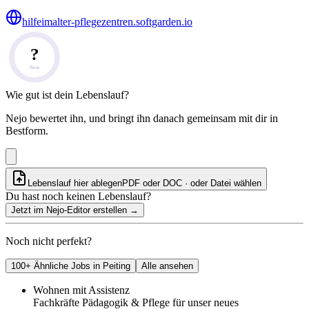
hilfeimalter-pflegezentren.softgarden.io
?
Note
Wie gut ist dein Lebenslauf?
Nejo bewertet ihn, und bringt ihn danach gemeinsam mit dir in
Bestform.
Lebenslauf hier ablegen
PDF oder DOC · oder
Datei wählen
Du hast noch keinen Lebenslauf?
Jetzt im Nejo-Editor erstellen
→
Noch nicht perfekt?
100+ Ähnliche Jobs in Peiting
Alle ansehen
Wohnen mit Assistenz
Fachkräfte Pädagogik & Pflege für unser neues