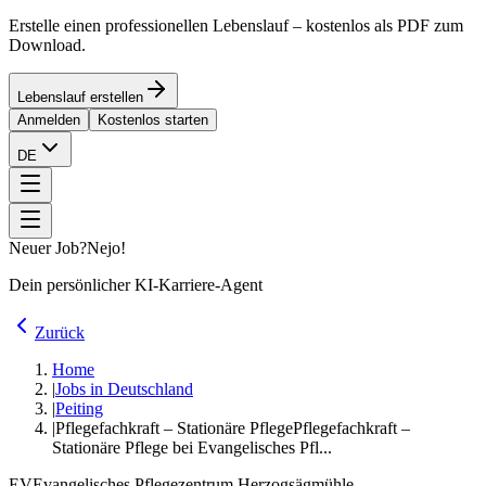
Erstelle einen professionellen Lebenslauf – kostenlos als PDF zum
Download.
Lebenslauf erstellen
Anmelden
Kostenlos starten
DE
Neuer Job?
Nejo!
Dein persönlicher KI-Karriere-Agent
Zurück
Home
|
Jobs in Deutschland
|
Peiting
|
Pflegefachkraft – Stationäre Pflege
Pflegefachkraft –
Stationäre Pflege bei Evangelisches Pfl...
EV
Evangelisches Pflegezentrum Herzogsägmühle