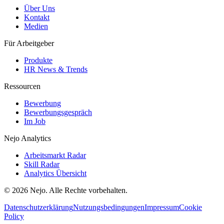
Über Uns
Kontakt
Medien
Für Arbeitgeber
Produkte
HR News & Trends
Ressourcen
Bewerbung
Bewerbungsgespräch
Im Job
Nejo Analytics
Arbeitsmarkt Radar
Skill Radar
Analytics Übersicht
© 2026 Nejo. Alle Rechte vorbehalten.
Datenschutzerklärung
Nutzungsbedingungen
Impressum
Cookie
Policy