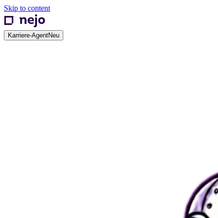
Skip to content
Karriere-Agent
Neu