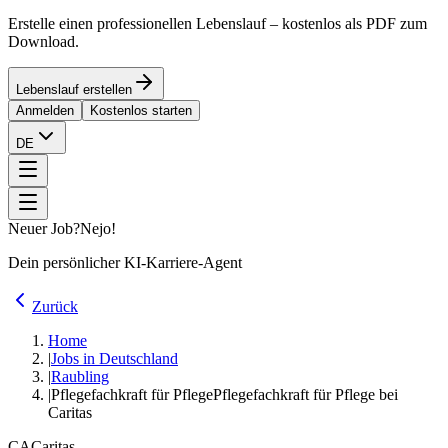
Erstelle einen professionellen Lebenslauf – kostenlos als PDF zum
Download.
Lebenslauf erstellen
Anmelden
Kostenlos starten
DE
Neuer Job?
Nejo!
Dein persönlicher KI-Karriere-Agent
Zurück
Home
|
Jobs in Deutschland
|
Raubling
|
Pflegefachkraft für Pflege
Pflegefachkraft für Pflege bei
Caritas
CA
Caritas