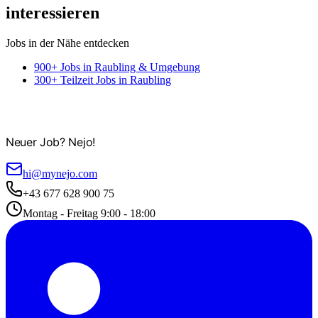
interessieren
Jobs in der Nähe entdecken
900+ Jobs in Raubling & Umgebung
300+ Teilzeit Jobs in Raubling
Neuer Job? Nejo!
hi@mynejo.com
+43 677 628 900 75
Montag - Freitag 9:00 - 18:00