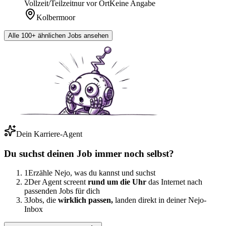
Vollzeit/Teilzeit
nur vor Ort
Keine Angabe
Kolbermoor
Alle 100+ ähnlichen Jobs ansehen
Dein Karriere-Agent
Du suchst deinen Job immer noch selbst?
1
Erzähle Nejo, was du kannst und suchst
2
Der Agent screent
rund um die Uhr
das Internet nach
passenden Jobs für dich
3
Jobs, die
wirklich passen,
landen direkt in deiner Nejo-
Inbox