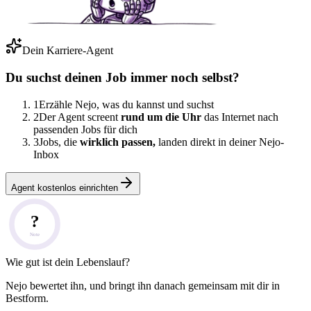
Dein Karriere-Agent
Du suchst deinen Job immer noch selbst?
1
Erzähle Nejo, was du kannst und suchst
2
Der Agent screent
rund um die Uhr
das Internet nach
passenden Jobs für dich
3
Jobs, die
wirklich passen,
landen direkt in deiner Nejo-
Inbox
Agent kostenlos einrichten
?
Note
Wie gut ist dein Lebenslauf?
Nejo bewertet ihn, und bringt ihn danach gemeinsam mit dir in
Bestform.