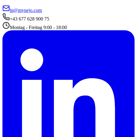
hi@mynejo.com
+43 677 628 900 75
Montag - Freitag 9:00 - 18:00