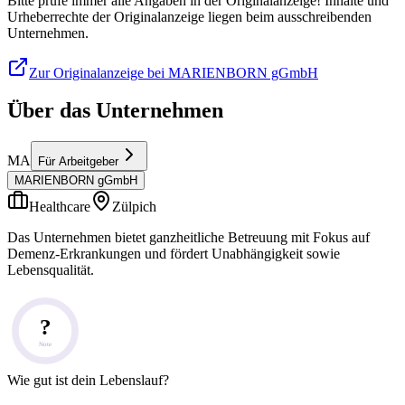
Bitte prüfe immer alle Angaben in der Originalanzeige! Inhalte und
Urheberrechte der Originalanzeige liegen beim ausschreibenden
Unternehmen.
Zur Originalanzeige bei MARIENBORN gGmbH
Über das Unternehmen
MA
Für Arbeitgeber
MARIENBORN gGmbH
Healthcare
Zülpich
Das Unternehmen bietet ganzheitliche Betreuung mit Fokus auf
Demenz-Erkrankungen und fördert Unabhängigkeit sowie
Lebensqualität.
?
Note
Wie gut ist dein Lebenslauf?