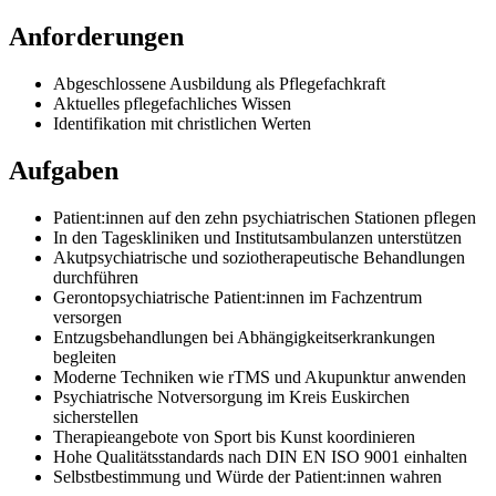
Anforderungen
Abgeschlossene Ausbildung als Pflegefachkraft
Aktuelles pflegefachliches Wissen
Identifikation mit christlichen Werten
Aufgaben
Patient:innen auf den zehn psychiatrischen Stationen pflegen
In den Tageskliniken und Institutsambulanzen unterstützen
Akutpsychiatrische und soziotherapeutische Behandlungen
durchführen
Gerontopsychiatrische Patient:innen im Fachzentrum
versorgen
Entzugsbehandlungen bei Abhängigkeitserkrankungen
begleiten
Moderne Techniken wie rTMS und Akupunktur anwenden
Psychiatrische Notversorgung im Kreis Euskirchen
sicherstellen
Therapieangebote von Sport bis Kunst koordinieren
Hohe Qualitätsstandards nach DIN EN ISO 9001 einhalten
Selbstbestimmung und Würde der Patient:innen wahren