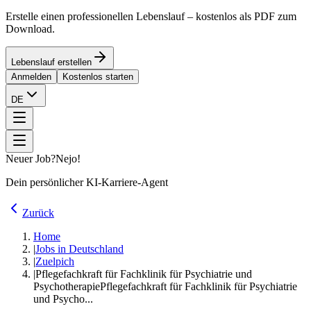
Erstelle einen professionellen Lebenslauf – kostenlos als PDF zum
Download.
Lebenslauf erstellen
Anmelden
Kostenlos starten
DE
Neuer Job?
Nejo!
Dein persönlicher KI-Karriere-Agent
Zurück
Home
|
Jobs in Deutschland
|
Zuelpich
|
Pflegefachkraft für Fachklinik für Psychiatrie und
Psychotherapie
Pflegefachkraft für Fachklinik für Psychiatrie
und Psycho...