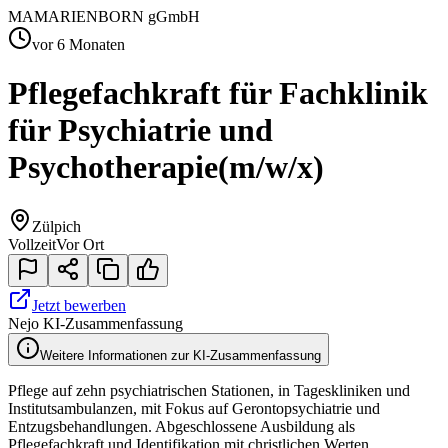
MA
MARIENBORN gGmbH
vor 6 Monaten
Pflegefachkraft für Fachklinik
für Psychiatrie und
Psychotherapie
(m/w/x)
Zülpich
Vollzeit
Vor Ort
Jetzt bewerben
Nejo KI-Zusammenfassung
Weitere Informationen zur KI-Zusammenfassung
Pflege auf zehn psychiatrischen Stationen, in Tageskliniken und
Institutsambulanzen, mit Fokus auf Gerontopsychiatrie und
Entzugsbehandlungen. Abgeschlossene Ausbildung als
Pflegefachkraft und Identifikation mit christlichen Werten