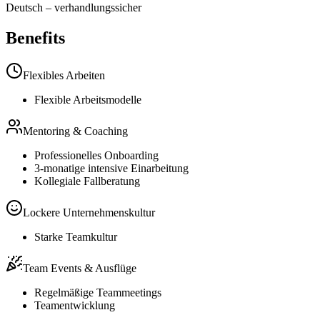
Deutsch
–
verhandlungssicher
Benefits
Flexibles Arbeiten
Flexible Arbeitsmodelle
Mentoring & Coaching
Professionelles Onboarding
3-monatige intensive Einarbeitung
Kollegiale Fallberatung
Lockere Unternehmenskultur
Starke Teamkultur
Team Events & Ausflüge
Regelmäßige Teammeetings
Teamentwicklung