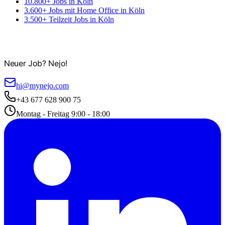
10.800+ Jobs in Köln
3.600+ Jobs mit Home Office in Köln
3.500+ Teilzeit Jobs in Köln
Neuer Job? Nejo!
hi@mynejo.com
+43 677 628 900 75
Montag - Freitag 9:00 - 18:00