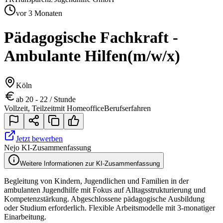
vor 3 Monaten
Pädagogische Fachkraft -
Ambulante Hilfen
(m/w/x)
Köln
ab 20 - 22 / Stunde
Vollzeit, Teilzeit
mit Homeoffice
Berufserfahren
Jetzt bewerben
Nejo KI-Zusammenfassung
Weitere Informationen zur KI-Zusammenfassung
Begleitung von Kindern, Jugendlichen und Familien in der
ambulanten Jugendhilfe mit Fokus auf Alltagsstrukturierung und
Kompetenzstärkung. Abgeschlossene pädagogische Ausbildung
oder Studium erforderlich. Flexible Arbeitsmodelle mit 3-monatiger
Einarbeitung.