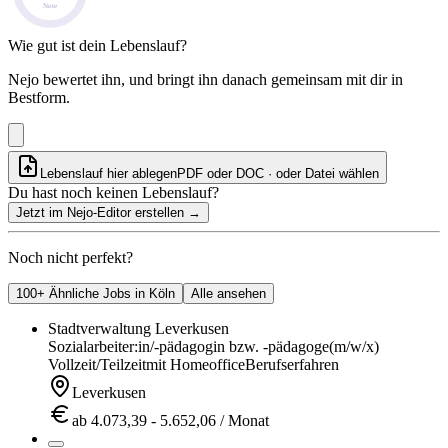
Note
Wie gut ist dein Lebenslauf?
Nejo bewertet ihn, und bringt ihn danach gemeinsam mit dir in
Bestform.
Lebenslauf hier ablegen
PDF oder DOC · oder
Datei wählen
Du hast noch keinen Lebenslauf?
Jetzt im Nejo-Editor erstellen
→
Noch nicht perfekt?
100+ Ähnliche Jobs in Köln
Alle ansehen
Stadtverwaltung Leverkusen
Sozialarbeiter:in/-pädagogin bzw. -pädagoge
(m/w/x)
Vollzeit/Teilzeit
mit Homeoffice
Berufserfahren
Leverkusen
ab 4.073,39 - 5.652,06 / Monat