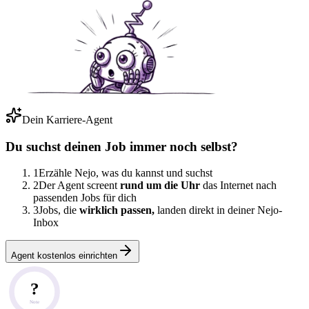
Dein Karriere-Agent
Du suchst deinen Job immer noch selbst?
1
Erzähle Nejo, was du kannst und suchst
2
Der Agent screent
rund um die Uhr
das Internet nach
passenden Jobs für dich
3
Jobs, die
wirklich passen,
landen direkt in deiner Nejo-
Inbox
Agent kostenlos einrichten
?
Note