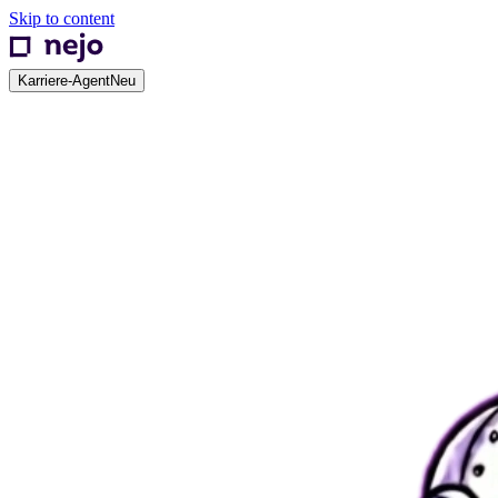
Skip to content
Karriere-Agent
Neu