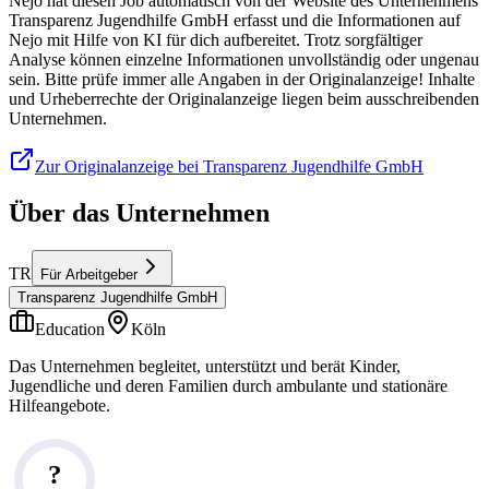
Nejo hat diesen Job automatisch von der Website des Unternehmens
Transparenz Jugendhilfe GmbH erfasst und die Informationen auf
Nejo mit Hilfe von KI für dich aufbereitet. Trotz sorgfältiger
Analyse können einzelne Informationen unvollständig oder ungenau
sein. Bitte prüfe immer alle Angaben in der Originalanzeige! Inhalte
und Urheberrechte der Originalanzeige liegen beim ausschreibenden
Unternehmen.
Zur Originalanzeige bei Transparenz Jugendhilfe GmbH
Über das Unternehmen
TR
Für Arbeitgeber
Transparenz Jugendhilfe GmbH
Education
Köln
Das Unternehmen begleitet, unterstützt und berät Kinder,
Jugendliche und deren Familien durch ambulante und stationäre
Hilfeangebote.
?