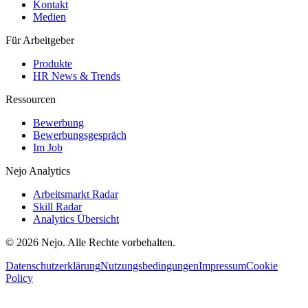
Kontakt
Medien
Für Arbeitgeber
Produkte
HR News & Trends
Ressourcen
Bewerbung
Bewerbungsgespräch
Im Job
Nejo Analytics
Arbeitsmarkt Radar
Skill Radar
Analytics Übersicht
© 2026 Nejo. Alle Rechte vorbehalten.
Datenschutzerklärung
Nutzungsbedingungen
Impressum
Cookie
Policy