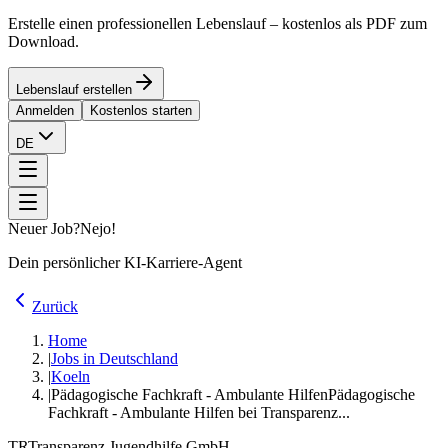
Erstelle einen professionellen Lebenslauf – kostenlos als PDF zum
Download.
Lebenslauf erstellen
Anmelden
Kostenlos starten
DE
Neuer Job?
Nejo!
Dein persönlicher KI-Karriere-Agent
Zurück
Home
|
Jobs in Deutschland
|
Koeln
|
Pädagogische Fachkraft - Ambulante Hilfen
Pädagogische
Fachkraft - Ambulante Hilfen bei Transparenz...
TR
Transparenz Jugendhilfe GmbH