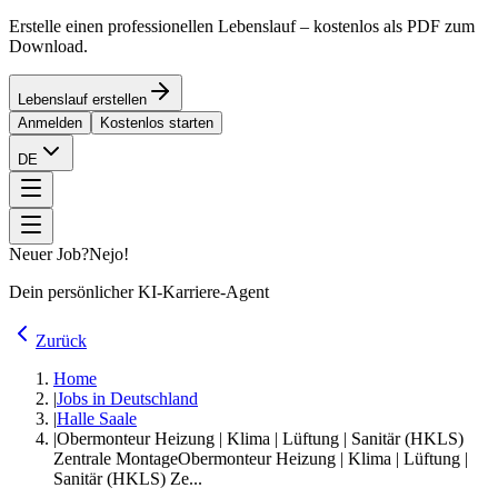
Erstelle einen professionellen Lebenslauf – kostenlos als PDF zum
Download.
Lebenslauf erstellen
Anmelden
Kostenlos starten
DE
Neuer Job?
Nejo!
Dein persönlicher KI-Karriere-Agent
Zurück
Home
|
Jobs in Deutschland
|
Halle Saale
|
Obermonteur Heizung | Klima | Lüftung | Sanitär (HKLS)
Zentrale Montage
Obermonteur Heizung | Klima | Lüftung |
Sanitär (HKLS) Ze...