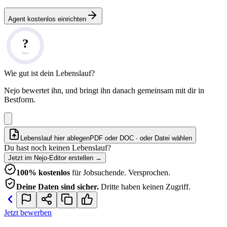
Agent kostenlos einrichten
?
Note
Wie gut ist dein Lebenslauf?
Nejo bewertet ihn, und bringt ihn danach gemeinsam mit dir in
Bestform.
Lebenslauf hier ablegen
PDF oder DOC · oder
Datei wählen
Du hast noch keinen Lebenslauf?
Jetzt im Nejo-Editor erstellen
→
100% kostenlos
für Jobsuchende. Versprochen.
Deine Daten sind sicher.
Dritte haben keinen Zugriff.
Jetzt bewerben