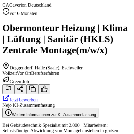
CA
Caverion Deutschland
vor 6 Monaten
Obermonteur Heizung | Klima
| Lüftung | Sanitär (HKLS)
Zentrale Montage
(m/w/x)
Deggendorf, Halle (Saale), Eschweiler
Vollzeit
Vor Ort
Berufserfahren
Green Job
Jetzt bewerben
Nejo KI-Zusammenfassung
Weitere Informationen zur KI-Zusammenfassung
Bei Gebäudetechnik-Spezialist mit 2.000+ Mitarbeitern:
Selbstständige Abwicklung von Montagebaustellen in großen