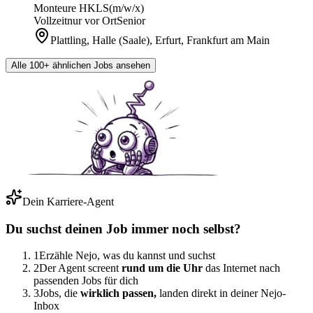
Monteure HKLS
(m/w/x)
Vollzeit
nur vor Ort
Senior
Plattling, Halle (Saale), Erfurt, Frankfurt am Main
Alle 100+ ähnlichen Jobs ansehen
Dein Karriere-Agent
Du suchst deinen Job immer noch selbst?
1
Erzähle Nejo, was du kannst und suchst
2
Der Agent screent
rund um die Uhr
das Internet nach
passenden Jobs für dich
3
Jobs, die
wirklich passen,
landen direkt in deiner Nejo-
Inbox