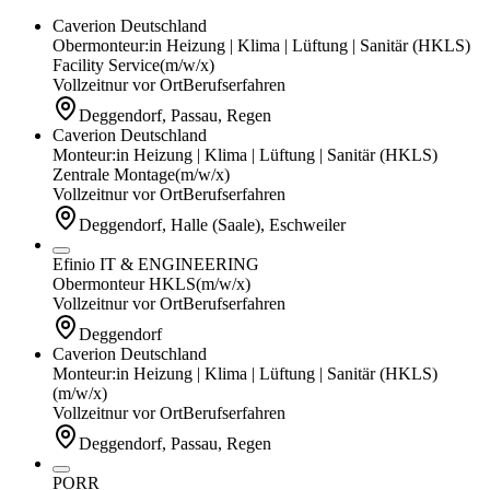
Caverion Deutschland
Obermonteur:in Heizung | Klima | Lüftung | Sanitär (HKLS)
Facility Service
(m/w/x)
Vollzeit
nur vor Ort
Berufserfahren
Deggendorf, Passau, Regen
Caverion Deutschland
Monteur:in Heizung | Klima | Lüftung | Sanitär (HKLS)
Zentrale Montage
(m/w/x)
Vollzeit
nur vor Ort
Berufserfahren
Deggendorf, Halle (Saale), Eschweiler
Efinio IT & ENGINEERING
Obermonteur HKLS
(m/w/x)
Vollzeit
nur vor Ort
Berufserfahren
Deggendorf
Caverion Deutschland
Monteur:in Heizung | Klima | Lüftung | Sanitär (HKLS)
(m/w/x)
Vollzeit
nur vor Ort
Berufserfahren
Deggendorf, Passau, Regen
PORR