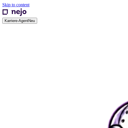
Skip to content
Karriere-Agent
Neu