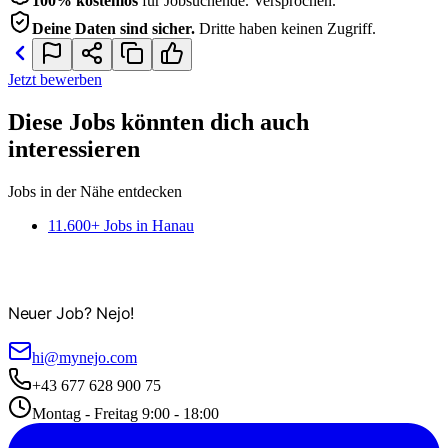
100% kostenlos
für Jobsuchende. Versprochen.
Deine Daten sind sicher.
Dritte haben keinen Zugriff.
Jetzt bewerben
Diese Jobs könnten dich auch
interessieren
Jobs in der Nähe entdecken
11.600+ Jobs in Hanau
Neuer Job? Nejo!
hi@mynejo.com
+43 677 628 900 75
Montag - Freitag 9:00 - 18:00