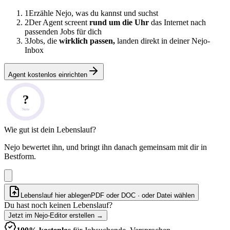
1
Erzähle Nejo, was du kannst und suchst
2
Der Agent screent
rund um die Uhr
das Internet nach
passenden Jobs für dich
3
Jobs, die
wirklich passen,
landen direkt in deiner Nejo-
Inbox
Agent kostenlos einrichten
?
Note
Wie gut ist dein Lebenslauf?
Nejo bewertet ihn, und bringt ihn danach gemeinsam mit dir in
Bestform.
Lebenslauf hier ablegen
PDF oder DOC · oder
Datei wählen
Du hast noch keinen Lebenslauf?
Jetzt im Nejo-Editor erstellen
→