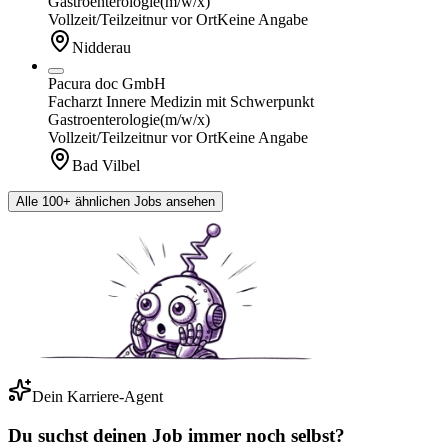
Gastroenterologie
(m/w/x)
Vollzeit/Teilzeit
nur vor Ort
Keine Angabe
Nidderau
Pacura doc GmbH
Facharzt Innere Medizin mit Schwerpunkt
Gastroenterologie
(m/w/x)
Vollzeit/Teilzeit
nur vor Ort
Keine Angabe
Bad Vilbel
Alle 100+ ähnlichen Jobs ansehen
Dein Karriere-Agent
Du suchst deinen Job immer noch selbst?