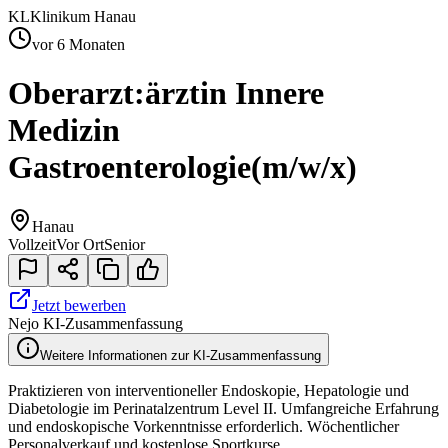
KL
Klinikum Hanau
vor 6 Monaten
Oberarzt:ärztin Innere
Medizin
Gastroenterologie
(m/w/x)
Hanau
Vollzeit
Vor Ort
Senior
Jetzt bewerben
Nejo KI-Zusammenfassung
Weitere Informationen zur KI-Zusammenfassung
Praktizieren von interventioneller Endoskopie, Hepatologie und
Diabetologie im Perinatalzentrum Level II. Umfangreiche Erfahrung
und endoskopische Vorkenntnisse erforderlich. Wöchentlicher
Personalverkauf und kostenlose Sportkurse.