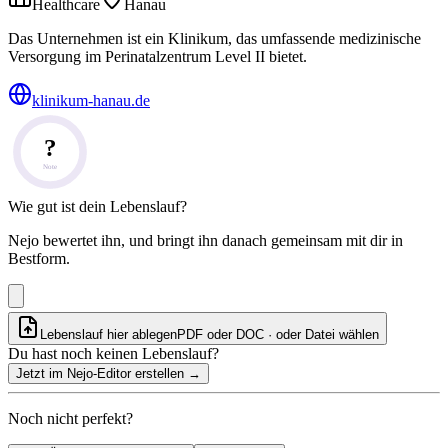
Healthcare
Hanau
Das Unternehmen ist ein Klinikum, das umfassende medizinische
Versorgung im Perinatalzentrum Level II bietet.
klinikum-hanau.de
?
Note
Wie gut ist dein Lebenslauf?
Nejo bewertet ihn, und bringt ihn danach gemeinsam mit dir in
Bestform.
Lebenslauf hier ablegen
PDF oder DOC · oder
Datei wählen
Du hast noch keinen Lebenslauf?
Jetzt im Nejo-Editor erstellen
→
Noch nicht perfekt?