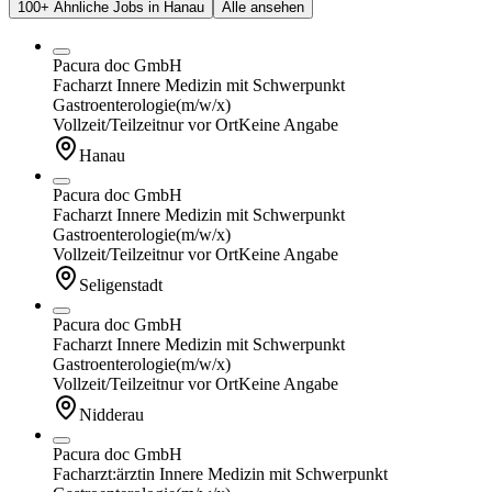
100+ Ähnliche Jobs in Hanau
Alle ansehen
Pacura doc GmbH
Facharzt Innere Medizin mit Schwerpunkt
Gastroenterologie
(m/w/x)
Vollzeit/Teilzeit
nur vor Ort
Keine Angabe
Hanau
Pacura doc GmbH
Facharzt Innere Medizin mit Schwerpunkt
Gastroenterologie
(m/w/x)
Vollzeit/Teilzeit
nur vor Ort
Keine Angabe
Seligenstadt
Pacura doc GmbH
Facharzt Innere Medizin mit Schwerpunkt
Gastroenterologie
(m/w/x)
Vollzeit/Teilzeit
nur vor Ort
Keine Angabe
Nidderau
Pacura doc GmbH
Facharzt:ärztin Innere Medizin mit Schwerpunkt