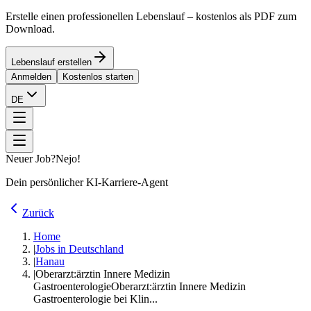
Erstelle einen professionellen Lebenslauf – kostenlos als PDF zum
Download.
Lebenslauf erstellen
Anmelden
Kostenlos starten
DE
Neuer Job?
Nejo!
Dein persönlicher KI-Karriere-Agent
Zurück
Home
|
Jobs in Deutschland
|
Hanau
|
Oberarzt:ärztin Innere Medizin
Gastroenterologie
Oberarzt:ärztin Innere Medizin
Gastroenterologie bei Klin...