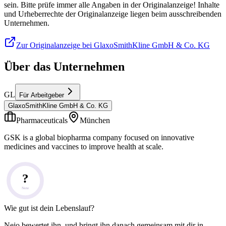
sein. Bitte prüfe immer alle Angaben in der Originalanzeige! Inhalte
und Urheberrechte der Originalanzeige liegen beim ausschreibenden
Unternehmen.
Zur Originalanzeige bei GlaxoSmithKline GmbH & Co. KG
Über das Unternehmen
GL
Für Arbeitgeber
GlaxoSmithKline GmbH & Co. KG
Pharmaceuticals
München
GSK is a global biopharma company focused on innovative
medicines and vaccines to improve health at scale.
?
Note
Wie gut ist dein Lebenslauf?
Nejo bewertet ihn, und bringt ihn danach gemeinsam mit dir in