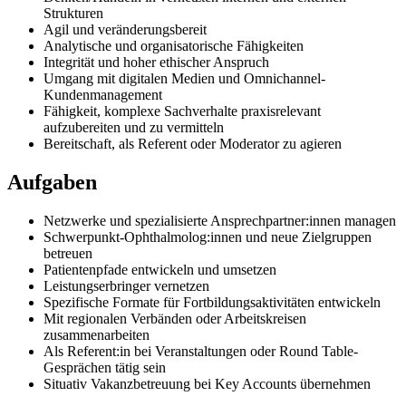
Strukturen
Agil und veränderungsbereit
Analytische und organisatorische Fähigkeiten
Integrität und hoher ethischer Anspruch
Umgang mit digitalen Medien und Omnichannel-
Kundenmanagement
Fähigkeit, komplexe Sachverhalte praxisrelevant
aufzubereiten und zu vermitteln
Bereitschaft, als Referent oder Moderator zu agieren
Aufgaben
Netzwerke und spezialisierte Ansprechpartner:innen managen
Schwerpunkt-Ophthalmolog:innen und neue Zielgruppen
betreuen
Patientenpfade entwickeln und umsetzen
Leistungserbringer vernetzen
Spezifische Formate für Fortbildungsaktivitäten entwickeln
Mit regionalen Verbänden oder Arbeitskreisen
zusammenarbeiten
Als Referent:in bei Veranstaltungen oder Round Table-
Gesprächen tätig sein
Situativ Vakanzbetreuung bei Key Accounts übernehmen