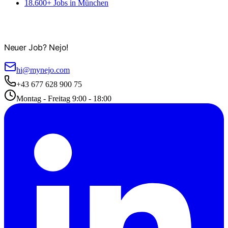
18.600+ Jobs in München
Neuer Job? Nejo!
hi@mynejo.com
+43 677 628 900 75
Montag - Freitag 9:00 - 18:00