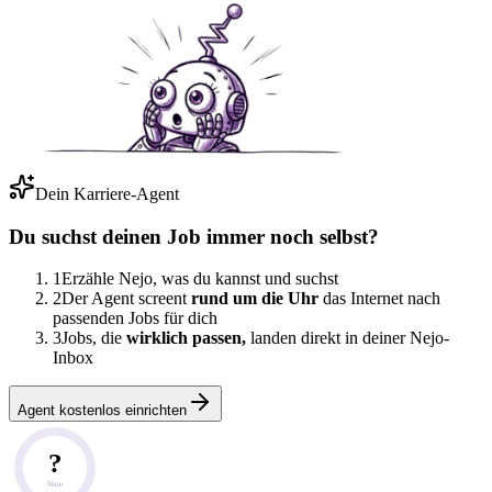
Dein Karriere-Agent
Du suchst deinen Job immer noch selbst?
1
Erzähle Nejo, was du kannst und suchst
2
Der Agent screent
rund um die Uhr
das Internet nach
passenden Jobs für dich
3
Jobs, die
wirklich passen,
landen direkt in deiner Nejo-
Inbox
Agent kostenlos einrichten
?
Note