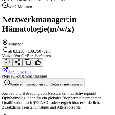
vor 2 Monaten
Netzwerkmanager:in
Hämatologie
(m/w/x)
München
ab 83.250 - 138.750 / Jahr
Vollzeit
Vor Ort
Berufserfahren
Jetzt bewerben
Nejo KI-Zusammenfassung
Weitere Informationen zur KI-Zusammenfassung
Aufbau und Betreuung von Netzwerken mit Schwerpunkt-
Ophthalmolog:innen für ein globales Biopharmaunternehmen.
Qualifikation nach §75 AMG oder vergleichbar erforderlich.
Zusätzliche Freistellungstage und Altersvorsorge.