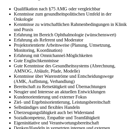
Qualifikation nach §75 AMG oder vergleichbar
Kenntnisse zum gesundheitspolitischen Umfeld in der
Onkologie
Kenntnisse zu wirtschaftlichen Rahmenbedingungen in Klinik
und Praxis
Erfahrung im Bereich Ophthalmologie (wünschenswert)
Erfahrung als Referent und Moderator
Projektorientierte Arbeitsweise (Planung, Umsetzung,
Monitoring, Koordination)
Erfahrung mit Omnichannel-Möglichkeiten
Gute Englischkenntnisse
Gute Kenntnisse des Gesundheitssystems (Abrechnung,
AMNOG, Abläufe, Pfade, Modelle)
Kenntnisse über Warenströme und Entscheidungswege
(AMK, Auflistung, Verhandlung)
Bereitschaft zu Reisetätigkeit und Übernachtungen
Neugier und Interesse an aktuellen Entwicklungen
Kundenorientierung und externer Fokus
Ziel- und Ergebnisorientierung, Leistungsbereitschaft
Selbständiges und flexibles Handeln
Überzeugungsfähigkeit auch bei Widerstand
Sozialkompetenz, Empathie und Teamfähigkeit
Eigeninitiative und Verantwortungsbereitschaft
Denken/Handeln in vernetzten internen und externen