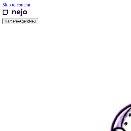
Skip to content
Karriere-Agent
Neu