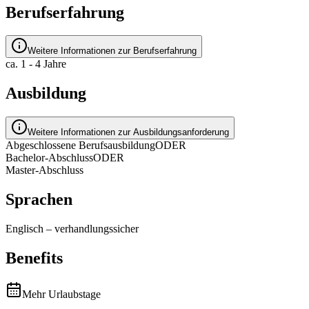
Berufserfahrung
Weitere Informationen zur Berufserfahrung
ca. 1 - 4 Jahre
Ausbildung
Weitere Informationen zur Ausbildungsanforderung
Abgeschlossene Berufsausbildung
ODER
Bachelor-Abschluss
ODER
Master-Abschluss
Sprachen
Englisch
–
verhandlungssicher
Benefits
Mehr Urlaubstage