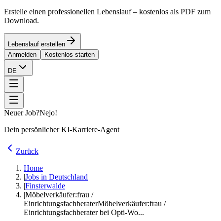
Erstelle einen professionellen Lebenslauf – kostenlos als PDF zum
Download.
Lebenslauf erstellen
Anmelden
Kostenlos starten
DE
Neuer Job?
Nejo!
Dein persönlicher KI-Karriere-Agent
Zurück
Home
|
Jobs in Deutschland
|
Finsterwalde
|
Möbelverkäufer:frau /
Einrichtungsfachberater
Möbelverkäufer:frau /
Einrichtungsfachberater bei Opti-Wo...