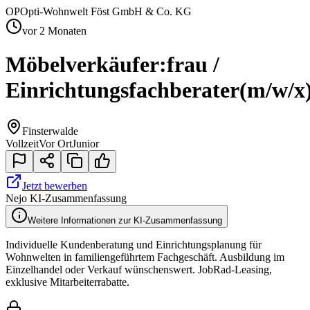
OP
Opti-Wohnwelt Föst GmbH & Co. KG
vor 2 Monaten
Möbelverkäufer:frau /
Einrichtungsfachberater
(m/w/x
Finsterwalde
Vollzeit
Vor Ort
Junior
Jetzt bewerben
Nejo KI-Zusammenfassung
Weitere Informationen zur KI-Zusammenfassung
Individuelle Kundenberatung und Einrichtungsplanung für
Wohnwelten in familiengeführtem Fachgeschäft. Ausbildung im
Einzelhandel oder Verkauf wünschenswert. JobRad-Leasing,
exklusive Mitarbeiterrabatte.