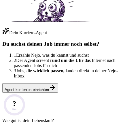
Dein Karriere-Agent
Du suchst deinen Job immer noch selbst?
1
Erzähle Nejo, was du kannst und suchst
2
Der Agent screent
rund um die Uhr
das Internet nach
passenden Jobs für dich
3
Jobs, die
wirklich passen,
landen direkt in deiner Nejo-
Inbox
Agent kostenlos einrichten
?
Note
Wie gut ist dein Lebenslauf?