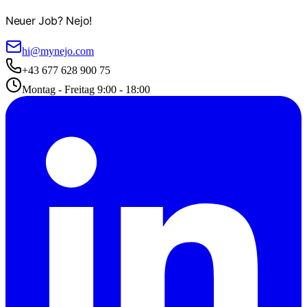
Neuer Job? Nejo!
hi@mynejo.com
+43 677 628 900 75
Montag - Freitag 9:00 - 18:00