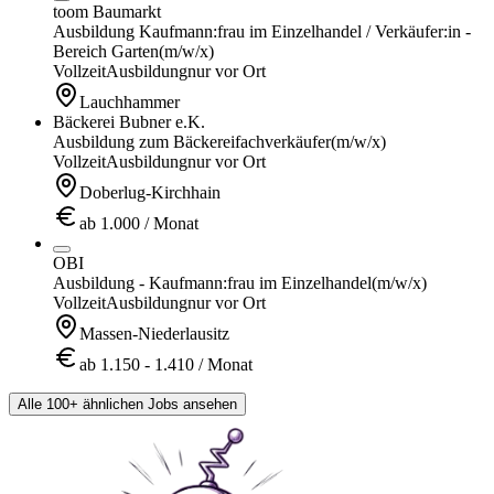
toom Baumarkt
Ausbildung Kaufmann:frau im Einzelhandel / Verkäufer:in -
Bereich Garten
(m/w/x)
Vollzeit
Ausbildung
nur vor Ort
Lauchhammer
Bäckerei Bubner e.K.
Ausbildung zum Bäckereifachverkäufer
(m/w/x)
Vollzeit
Ausbildung
nur vor Ort
Doberlug-Kirchhain
ab 1.000 / Monat
OBI
Ausbildung - Kaufmann:frau im Einzelhandel
(m/w/x)
Vollzeit
Ausbildung
nur vor Ort
Massen-Niederlausitz
ab 1.150 - 1.410 / Monat
Alle 100+ ähnlichen Jobs ansehen