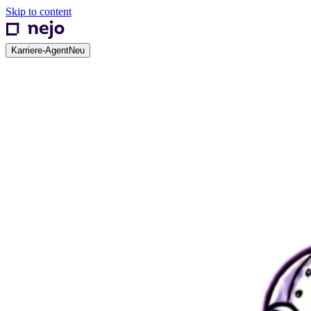
Skip to content
Karriere-Agent
Neu