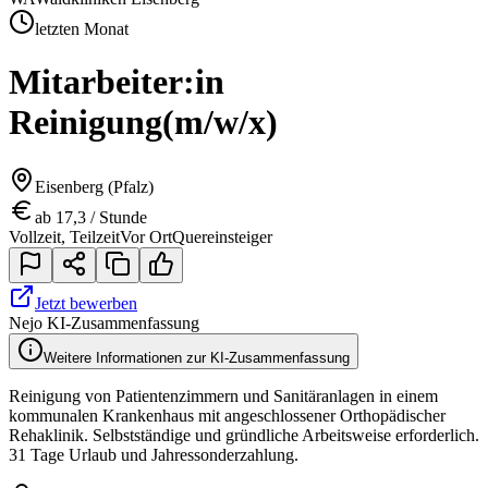
letzten Monat
Mitarbeiter:in
Reinigung
(m/w/x)
Eisenberg (Pfalz)
ab 17,3 / Stunde
Vollzeit, Teilzeit
Vor Ort
Quereinsteiger
Jetzt bewerben
Nejo KI-Zusammenfassung
Weitere Informationen zur KI-Zusammenfassung
Reinigung von Patientenzimmern und Sanitäranlagen in einem
kommunalen Krankenhaus mit angeschlossener Orthopädischer
Rehaklinik. Selbstständige und gründliche Arbeitsweise erforderlich.
31 Tage Urlaub und Jahressonderzahlung.