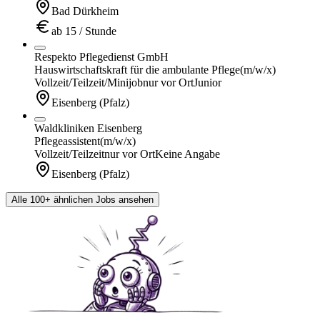
Bad Dürkheim
ab 15 / Stunde
Respekto Pflegedienst GmbH
Hauswirtschaftskraft für die ambulante Pflege
(m/w/x)
Vollzeit/Teilzeit/Minijob
nur vor Ort
Junior
Eisenberg (Pfalz)
Waldkliniken Eisenberg
Pflegeassistent
(m/w/x)
Vollzeit/Teilzeit
nur vor Ort
Keine Angabe
Eisenberg (Pfalz)
Alle 100+ ähnlichen Jobs ansehen