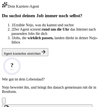
Dein Karriere-Agent
Du suchst deinen Job immer noch selbst?
1
Erzähle Nejo, was du kannst und suchst
2
Der Agent screent
rund um die Uhr
das Internet nach
passenden Jobs für dich
3
Jobs, die
wirklich passen,
landen direkt in deiner Nejo-
Inbox
Agent kostenlos einrichten
?
Note
Wie gut ist dein Lebenslauf?
Nejo bewertet ihn, und bringt ihn danach gemeinsam mit dir in
Bestform.