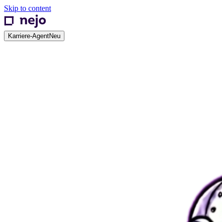
Skip to content
Karriere-Agent
Neu