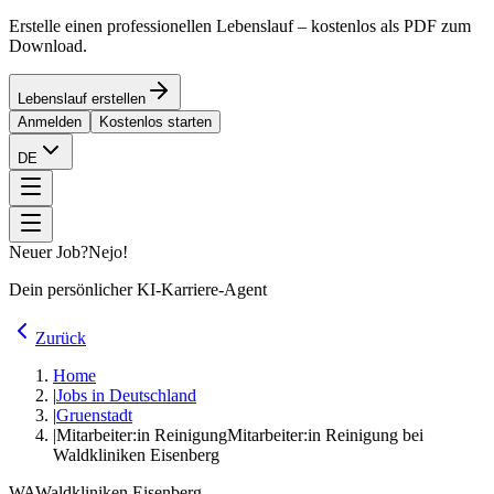
Erstelle einen professionellen Lebenslauf – kostenlos als PDF zum
Download.
Lebenslauf erstellen
Anmelden
Kostenlos starten
DE
Neuer Job?
Nejo!
Dein persönlicher KI-Karriere-Agent
Zurück
Home
|
Jobs in Deutschland
|
Gruenstadt
|
Mitarbeiter:in Reinigung
Mitarbeiter:in Reinigung bei
Waldkliniken Eisenberg
WA
Waldkliniken Eisenberg