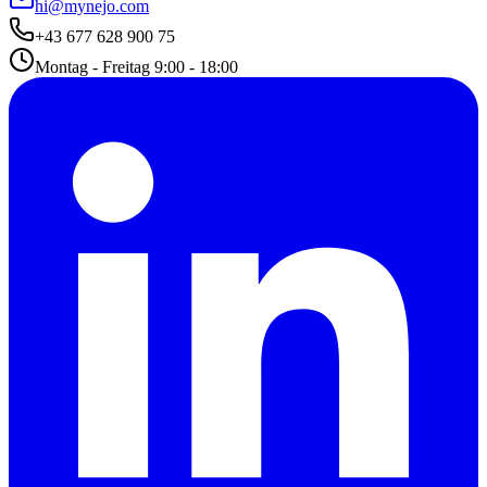
hi@mynejo.com
+43 677 628 900 75
Montag - Freitag 9:00 - 18:00