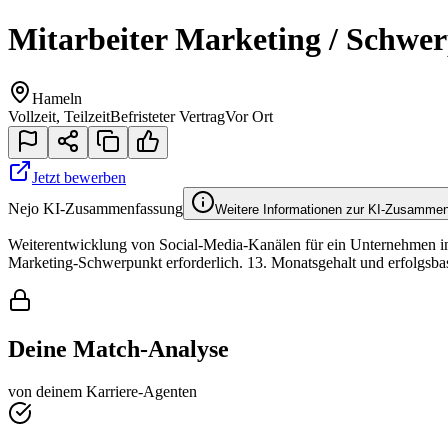
Mitarbeiter Marketing / Schwe
Hameln
Vollzeit, Teilzeit
Befristeter Vertrag
Vor Ort
Jetzt bewerben
Nejo KI-Zusammenfassung
Weitere Informationen zur KI-Zusamme
Weiterentwicklung von Social-Media-Kanälen für ein Unternehmen i
Marketing-Schwerpunkt erforderlich. 13. Monatsgehalt und erfolgsba
Deine Match-Analyse
von deinem Karriere-Agenten