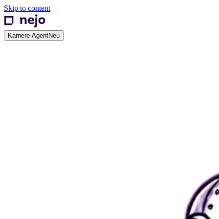
Skip to content
Karriere-Agent
Neu