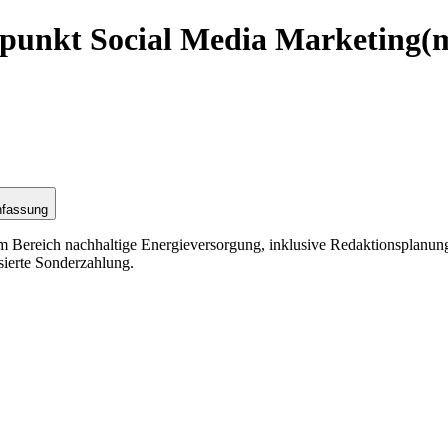
rpunkt Social Media Marketing
(
nfassung
m Bereich nachhaltige Energieversorgung, inklusive Redaktionsplanun
sierte Sonderzahlung.