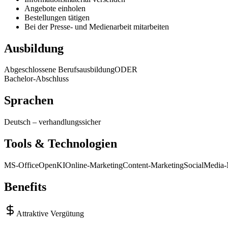
Angebote einholen
Bestellungen tätigen
Bei der Presse- und Medienarbeit mitarbeiten
Ausbildung
Abgeschlossene Berufsausbildung
ODER
Bachelor-Abschluss
Sprachen
Deutsch
–
verhandlungssicher
Tools & Technologien
MS-Office
OpenKI
Online-Marketing
Content-Marketing
SocialMedia-
Benefits
Attraktive Vergütung