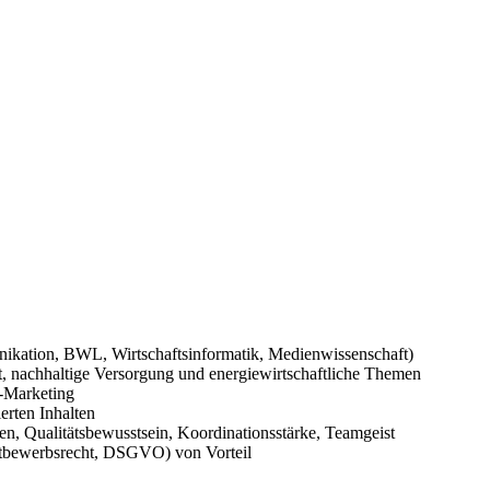
kation, BWL, Wirtschaftsinformatik, Medienwissenschaft)
t, nachhaltige Versorgung und energiewirtschaftliche Themen
-Marketing
erten Inhalten
iten, Qualitätsbewusstsein, Koordinationsstärke, Teamgeist
ettbewerbsrecht, DSGVO) von Vorteil