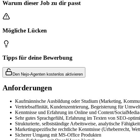
Warum dieser Job zu dir passt
Mögliche Lücken
Tipps für deine Bewerbung
Den Nejo-Agenten kostenlos aktivieren
Anforderungen
Kaufmännische Ausbildung oder Studium (Marketing, Kommuni
Vertriebsaffinität, Kundenzentrierung, Begeisterung für Umwel
Kenntnisse und Erfahrung im Online und Content/SocialMedia
Sehr gutes Sprachgefühl, Erfahrung im Texten von SEO-optimi
Strukturierte, selbstständige Arbeitsweise, analytische Fähigke
Marketingspezifische rechtliche Kenntnisse (Urheberrecht, W
Sicherer Umgang mit MS-Office Produkten