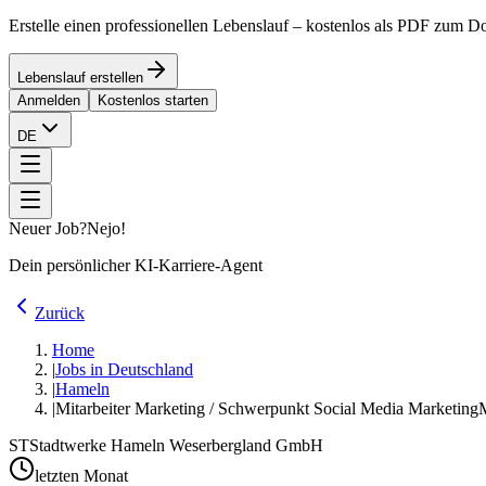
Erstelle einen professionellen Lebenslauf – kostenlos als PDF zum 
Lebenslauf erstellen
Anmelden
Kostenlos starten
DE
Neuer Job?
Nejo!
Dein persönlicher KI-Karriere-Agent
Zurück
Home
|
Jobs in Deutschland
|
Hameln
|
Mitarbeiter Marketing / Schwerpunkt Social Media Marketing
M
ST
Stadtwerke Hameln Weserbergland GmbH
letzten Monat