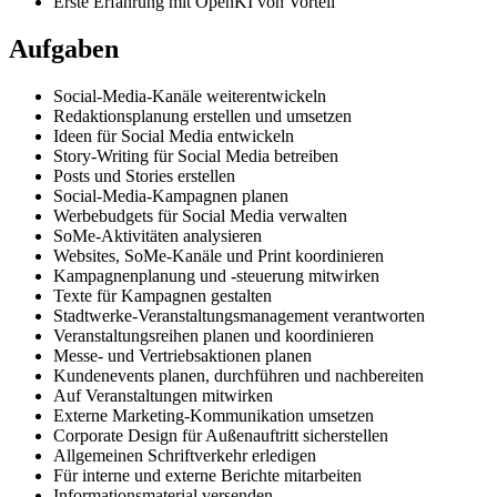
Erste Erfahrung mit OpenKI von Vorteil
Aufgaben
Social-Media-Kanäle weiterentwickeln
Redaktionsplanung erstellen und umsetzen
Ideen für Social Media entwickeln
Story-Writing für Social Media betreiben
Posts und Stories erstellen
Social-Media-Kampagnen planen
Werbebudgets für Social Media verwalten
SoMe-Aktivitäten analysieren
Websites, SoMe-Kanäle und Print koordinieren
Kampagnenplanung und -steuerung mitwirken
Texte für Kampagnen gestalten
Stadtwerke-Veranstaltungsmanagement verantworten
Veranstaltungsreihen planen und koordinieren
Messe- und Vertriebsaktionen planen
Kundenevents planen, durchführen und nachbereiten
Auf Veranstaltungen mitwirken
Externe Marketing-Kommunikation umsetzen
Corporate Design für Außenauftritt sicherstellen
Allgemeinen Schriftverkehr erledigen
Für interne und externe Berichte mitarbeiten
Informationsmaterial versenden