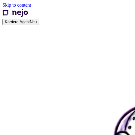
Skip to content
Karriere-Agent
Neu