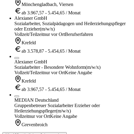
Mönchengladbach, Viersen
ab 3.967,57 - 5.454,65 / Monat
Alexianer GmbH
Sozialarbeiter, Sozialpädagogen und Heilerziehungspfleger
oder Erzieher
(m/w/x)
Vollzeit/Teilzeit
nur vor Ort
Berufserfahren
Krefeld
ab 3.578,87 - 5.454,65 / Monat
Alexianer GmbH
Sozialarbeiter - Besondere Wohnform
(m/w/x)
Vollzeit/Teilzeit
nur vor Ort
Keine Angabe
Krefeld
ab 3.967,57 - 5.454,65 / Monat
MEDIAN Deutschland
Gruppenbetreuer Sozialarbeiter Erzieher oder
Heilerziehungspfleger
(m/w/x)
Vollzeit
nur vor Ort
Keine Angabe
Grevenbroich