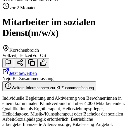
vor 2 Monaten
Mitarbeiter im sozialen
Dienst
(m/w/x)
Korschenbroich
Vollzeit, Teilzeit
Vor Ort
Jetzt bewerben
Nejo KI-Zusammenfassung
Weitere Informationen zur KI-Zusammenfassung
Individuelle Begleitung und Aktivierung von Bewohner:innen in
einem kommunalen Klinikverbund mit über 4.000 Mitarbeitenden.
Qualifikation als Ergotherapeut, Heilerziehungspfleger,
Heilpädagoge, Musik-/Kunsttherapeut oder Bachelor der sozialen
Arbeit/Sozialpädagogik erforderlich. Betriebliche
arbeitgeberfinanzierte Altersvorsorge, Bikeleasing-Angebot.