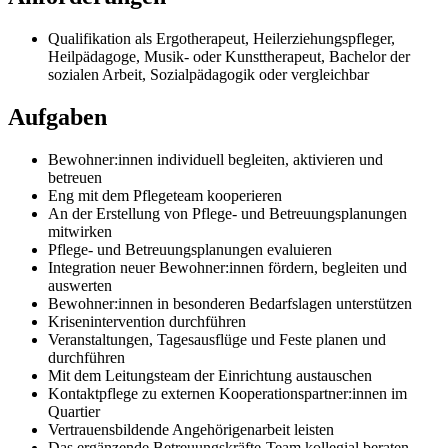
Qualifikation als Ergotherapeut, Heilerziehungspfleger,
Heilpädagoge, Musik- oder Kunsttherapeut, Bachelor der
sozialen Arbeit, Sozialpädagogik oder vergleichbar
Aufgaben
Bewohner:innen individuell begleiten, aktivieren und
betreuen
Eng mit dem Pflegeteam kooperieren
An der Erstellung von Pflege- und Betreuungsplanungen
mitwirken
Pflege- und Betreuungsplanungen evaluieren
Integration neuer Bewohner:innen fördern, begleiten und
auswerten
Bewohner:innen in besonderen Bedarfslagen unterstützen
Krisenintervention durchführen
Veranstaltungen, Tagesausflüge und Feste planen und
durchführen
Mit dem Leitungsteam der Einrichtung austauschen
Kontaktpflege zu externen Kooperationspartner:innen im
Quartier
Vertrauensbildende Angehörigenarbeit leisten
Das ergänzende Betreuungskräfte-Team kollegial beraten