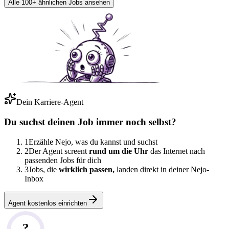
Alle 100+ ähnlichen Jobs ansehen
Dein Karriere-Agent
Du suchst deinen Job immer noch selbst?
1
Erzähle Nejo, was du kannst und suchst
2
Der Agent screent
rund um die Uhr
das Internet nach
passenden Jobs für dich
3
Jobs, die
wirklich passen,
landen direkt in deiner Nejo-
Inbox
Agent kostenlos einrichten
?