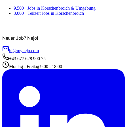
9.500+ Jobs in Korschenbroich & Umgebung
3.000+ Teilzeit Jobs in Korschenbroich
Neuer Job? Nejo!
hi@mynejo.com
+43 677 628 900 75
Montag - Freitag 9:00 - 18:00