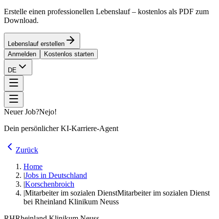
Erstelle einen professionellen Lebenslauf – kostenlos als PDF zum
Download.
Lebenslauf erstellen
Anmelden
Kostenlos starten
DE
Neuer Job?
Nejo!
Dein persönlicher KI-Karriere-Agent
Zurück
Home
|
Jobs in Deutschland
|
Korschenbroich
|
Mitarbeiter im sozialen Dienst
Mitarbeiter im sozialen Dienst
bei Rheinland Klinikum Neuss
RH
Rheinland Klinikum Neuss