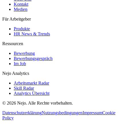
Kontakt
Medien
Für Arbeitgeber
Produkte
HR News & Trends
Ressourcen
Bewerbung
Bewerbungsgespräch
Im Job
Nejo Analytics
Arbeitsmarkt Radar
Skill Radar
Analytics Übersicht
© 2026 Nejo. Alle Rechte vorbehalten.
Datenschutzerklärung
Nutzungsbedingungen
Impressum
Cookie
Policy