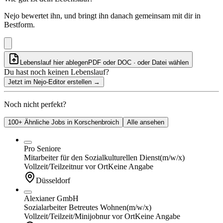
Nejo bewertet ihn, und bringt ihn danach gemeinsam mit dir in
Bestform.
Lebenslauf hier ablegen
PDF oder DOC · oder
Datei wählen
Du hast noch keinen Lebenslauf?
Jetzt im Nejo-Editor erstellen
→
Noch nicht perfekt?
100+ Ähnliche Jobs in Korschenbroich
Alle ansehen
Pro Seniore
Mitarbeiter für den Sozialkulturellen Dienst
(m/w/x)
Vollzeit/Teilzeit
nur vor Ort
Keine Angabe
Düsseldorf
Alexianer GmbH
Sozialarbeiter Betreutes Wohnen
(m/w/x)
Vollzeit/Teilzeit/Minijob
nur vor Ort
Keine Angabe