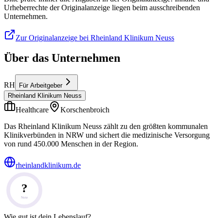
Urheberrechte der Originalanzeige liegen beim ausschreibenden
Unternehmen.
Zur Originalanzeige bei Rheinland Klinikum Neuss
Über das Unternehmen
RH
Für Arbeitgeber
Rheinland Klinikum Neuss
Healthcare
Korschenbroich
Das Rheinland Klinikum Neuss zählt zu den größten kommunalen
Klinikverbünden in NRW und sichert die medizinische Versorgung
von rund 450.000 Menschen in der Region.
rheinlandklinikum.de
?
Note
Wie gut ist dein Lebenslauf?