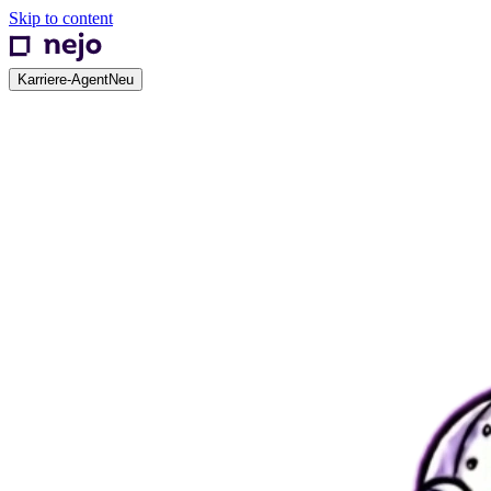
Skip to content
Karriere-Agent
Neu