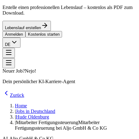
Erstelle einen professionellen Lebenslauf – kostenlos als PDF zum
Download.
Lebenslauf erstellen
Anmelden
Kostenlos starten
DE
Neuer Job?
Nejo!
Dein persönlicher KI-Karriere-Agent
Zurück
Home
|
Jobs in Deutschland
|
Hude Oldenburg
|
Mitarbeiter Fertigungssteuerung
Mitarbeiter
Fertigungssteuerung bei Aljo GmbH & Co KG
AL
Aljo GmbH & Co KG