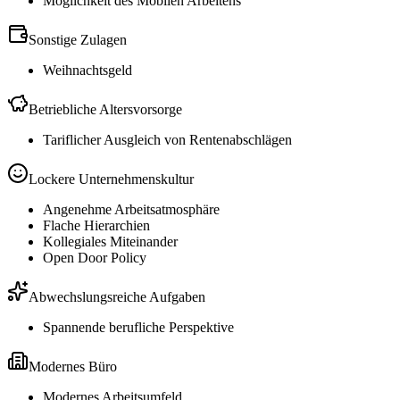
Möglichkeit des Mobilen Arbeitens
Sonstige Zulagen
Weihnachtsgeld
Betriebliche Altersvorsorge
Tariflicher Ausgleich von Rentenabschlägen
Lockere Unternehmenskultur
Angenehme Arbeitsatmosphäre
Flache Hierarchien
Kollegiales Miteinander
Open Door Policy
Abwechslungsreiche Aufgaben
Spannende berufliche Perspektive
Modernes Büro
Modernes Arbeitsumfeld