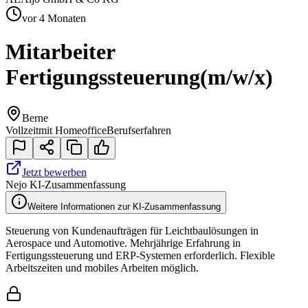
vor 4 Monaten
Mitarbeiter
Fertigungssteuerung
(m/w/x)
Berne
Vollzeit
mit Homeoffice
Berufserfahren
Jetzt bewerben
Nejo KI-Zusammenfassung
Weitere Informationen zur KI-Zusammenfassung
Steuerung von Kundenaufträgen für Leichtbaulösungen in
Aerospace und Automotive. Mehrjährige Erfahrung in
Fertigungssteuerung und ERP-Systemen erforderlich. Flexible
Arbeitszeiten und mobiles Arbeiten möglich.