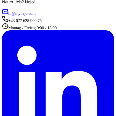
Neuer Job? Nejo!
hi@mynejo.com
+43 677 628 900 75
Montag - Freitag 9:00 - 18:00