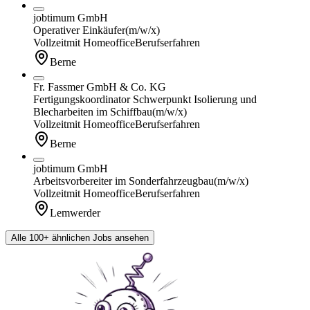
jobtimum GmbH
Operativer Einkäufer
(m/w/x)
Vollzeit
mit Homeoffice
Berufserfahren
Berne
Fr. Fassmer GmbH & Co. KG
Fertigungskoordinator Schwerpunkt Isolierung und
Blecharbeiten im Schiffbau
(m/w/x)
Vollzeit
mit Homeoffice
Berufserfahren
Berne
jobtimum GmbH
Arbeitsvorbereiter im Sonderfahrzeugbau
(m/w/x)
Vollzeit
mit Homeoffice
Berufserfahren
Lemwerder
Alle 100+ ähnlichen Jobs ansehen