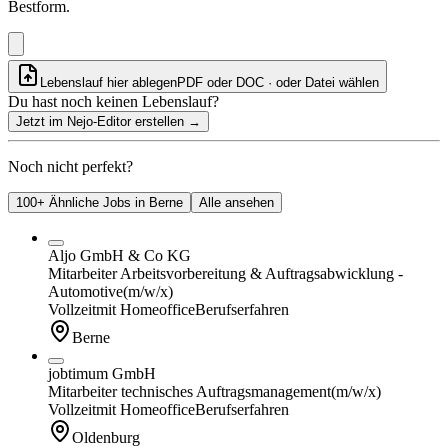
Bestform.
Lebenslauf hier ablegen
PDF oder DOC · oder
Datei wählen
Du hast noch keinen Lebenslauf?
Jetzt im Nejo-Editor erstellen
→
Noch nicht perfekt?
100+ Ähnliche Jobs in Berne
Alle ansehen
Aljo GmbH & Co KG
Mitarbeiter Arbeitsvorbereitung & Auftragsabwicklung -
Automotive
(m/w/x)
Vollzeit
mit Homeoffice
Berufserfahren
Berne
jobtimum GmbH
Mitarbeiter technisches Auftragsmanagement
(m/w/x)
Vollzeit
mit Homeoffice
Berufserfahren
Oldenburg