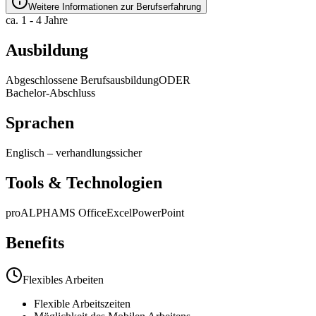
Weitere Informationen zur Berufserfahrung
ca. 1 - 4 Jahre
Ausbildung
Abgeschlossene Berufsausbildung
ODER
Bachelor-Abschluss
Sprachen
Englisch
–
verhandlungssicher
Tools & Technologien
proALPHA
MS Office
Excel
PowerPoint
Benefits
Flexibles Arbeiten
Flexible Arbeitszeiten