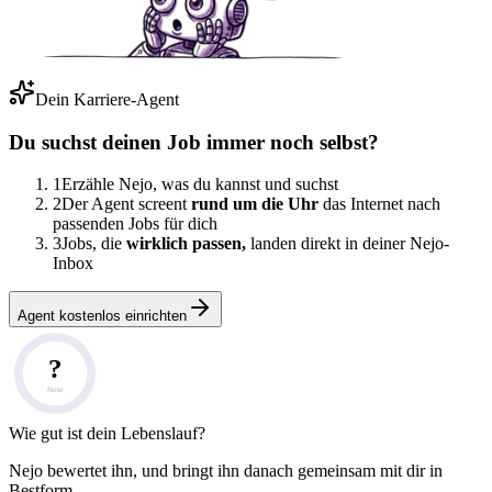
Dein Karriere-Agent
Du suchst deinen Job immer noch selbst?
1
Erzähle Nejo, was du kannst und suchst
2
Der Agent screent
rund um die Uhr
das Internet nach
passenden Jobs für dich
3
Jobs, die
wirklich passen,
landen direkt in deiner Nejo-
Inbox
Agent kostenlos einrichten
?
Note
Wie gut ist dein Lebenslauf?
Nejo bewertet ihn, und bringt ihn danach gemeinsam mit dir in
Bestform.