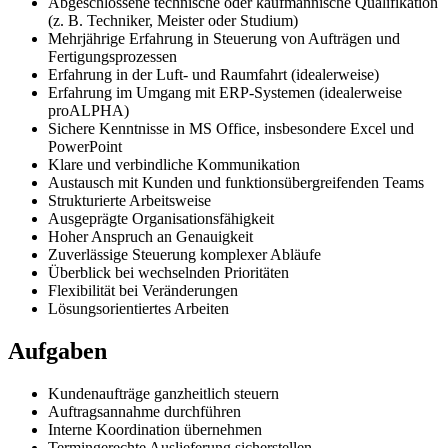
Abgeschlossene technische oder kaufmännische Qualifikation
(z. B. Techniker, Meister oder Studium)
Mehrjährige Erfahrung in Steuerung von Aufträgen und
Fertigungsprozessen
Erfahrung in der Luft- und Raumfahrt (idealerweise)
Erfahrung im Umgang mit ERP-Systemen (idealerweise
proALPHA)
Sichere Kenntnisse in MS Office, insbesondere Excel und
PowerPoint
Klare und verbindliche Kommunikation
Austausch mit Kunden und funktionsübergreifenden Teams
Strukturierte Arbeitsweise
Ausgeprägte Organisationsfähigkeit
Hoher Anspruch an Genauigkeit
Zuverlässige Steuerung komplexer Abläufe
Überblick bei wechselnden Prioritäten
Flexibilität bei Veränderungen
Lösungsorientiertes Arbeiten
Aufgaben
Kundenaufträge ganzheitlich steuern
Auftragsannahme durchführen
Interne Koordination übernehmen
Termingerechte Auslieferung sicherstellen