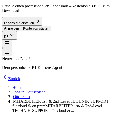
Erstelle einen professionellen Lebenslauf – kostenlos als PDF zum
Download.
Lebenslauf erstellen
Anmelden
Kostenlos starten
DE
Neuer Job?
Nejo!
Dein persönlicher KI-Karriere-Agent
Zurück
Home
|
Jobs in Deutschland
|
Ottobrunn
|
MITARBEITER 1st- & 2nd-Level TECHNIK-SUPPORT
für cloud & on prem
MITARBEITER 1st- & 2nd-Level
TECHNIK-SUPPORT für cloud & ...