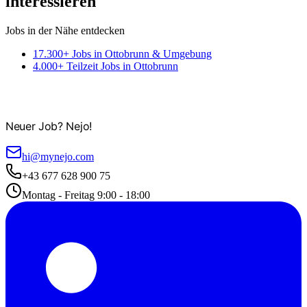
interessieren
Jobs in der Nähe entdecken
17.300+ Jobs in Ottobrunn & Umgebung
4.000+ Teilzeit Jobs in Ottobrunn
Neuer Job? Nejo!
hi@mynejo.com
+43 677 628 900 75
Montag - Freitag 9:00 - 18:00