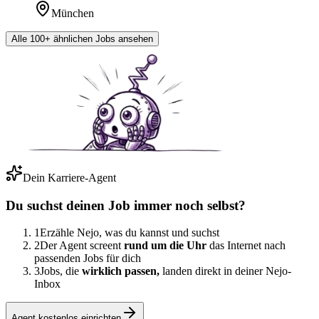
München
Alle 100+ ähnlichen Jobs ansehen
Dein Karriere-Agent
Du suchst deinen Job immer noch selbst?
1
Erzähle Nejo, was du kannst und suchst
2
Der Agent screent
rund um die Uhr
das Internet nach
passenden Jobs für dich
3
Jobs, die
wirklich passen,
landen direkt in deiner Nejo-
Inbox
Agent kostenlos einrichten