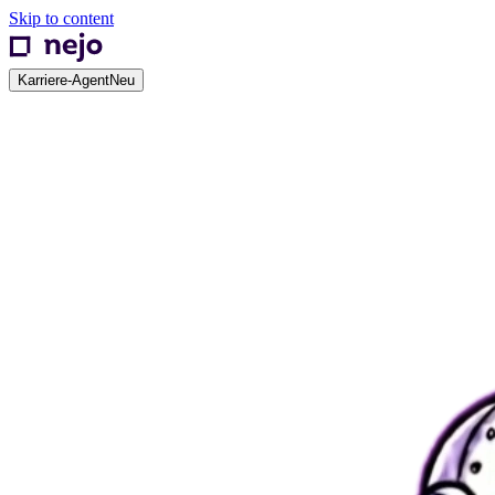
Skip to content
Karriere-Agent
Neu