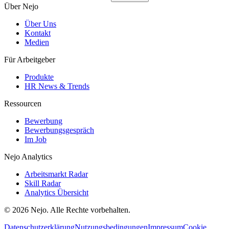
Über Nejo
Über Uns
Kontakt
Medien
Für Arbeitgeber
Produkte
HR News & Trends
Ressourcen
Bewerbung
Bewerbungsgespräch
Im Job
Nejo Analytics
Arbeitsmarkt Radar
Skill Radar
Analytics Übersicht
© 2026 Nejo. Alle Rechte vorbehalten.
Datenschutzerklärung
Nutzungsbedingungen
Impressum
Cookie