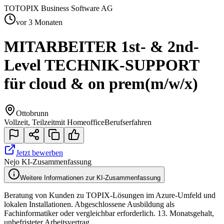
TO
TOPIX Business Software AG
vor 3 Monaten
MITARBEITER 1st- & 2nd-
Level TECHNIK-SUPPORT
für cloud & on prem
(m/w/x)
Ottobrunn
Vollzeit, Teilzeit
mit Homeoffice
Berufserfahren
Jetzt bewerben
Nejo KI-Zusammenfassung
Weitere Informationen zur KI-Zusammenfassung
Beratung von Kunden zu TOPIX-Lösungen im Azure-Umfeld und
lokalen Installationen. Abgeschlossene Ausbildung als
Fachinformatiker oder vergleichbar erforderlich. 13. Monatsgehalt,
unbefristeter Arbeitsvertrag.