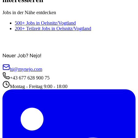
Jobs in der Nähe entdecken
500+ Jobs in Oelsnitz/Vogtland
200+ Teilzeit Jobs in Oelsnitz/Vogtland
Neuer Job? Nejo!
hi@mynejo.com
+43 677 628 900 75
Montag - Freitag 9:00 - 18:00