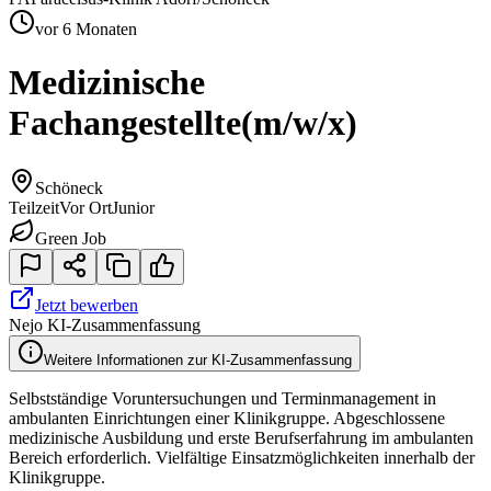
vor 6 Monaten
Medizinische
Fachangestellte
(m/w/x)
Schöneck
Teilzeit
Vor Ort
Junior
Green Job
Jetzt bewerben
Nejo KI-Zusammenfassung
Weitere Informationen zur KI-Zusammenfassung
Selbstständige Voruntersuchungen und Terminmanagement in
ambulanten Einrichtungen einer Klinikgruppe. Abgeschlossene
medizinische Ausbildung und erste Berufserfahrung im ambulanten
Bereich erforderlich. Vielfältige Einsatzmöglichkeiten innerhalb der
Klinikgruppe.