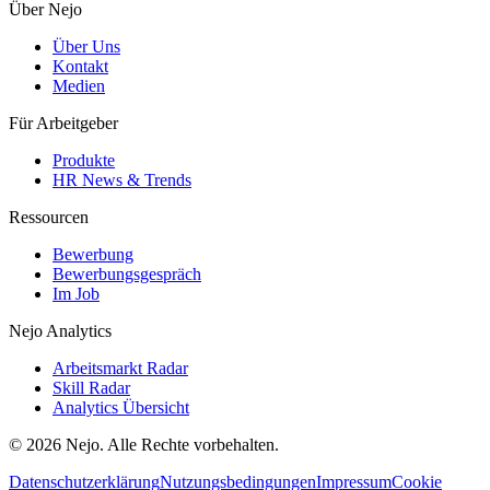
Über Nejo
Über Uns
Kontakt
Medien
Für Arbeitgeber
Produkte
HR News & Trends
Ressourcen
Bewerbung
Bewerbungsgespräch
Im Job
Nejo Analytics
Arbeitsmarkt Radar
Skill Radar
Analytics Übersicht
© 2026 Nejo. Alle Rechte vorbehalten.
Datenschutzerklärung
Nutzungsbedingungen
Impressum
Cookie