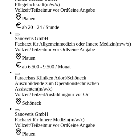
Pflegefachkraft
(m/w/x)
Vollzeit/Teilzeit
nur vor Ort
Keine Angabe
Plauen
ab 20 - 24 / Stunde
Sanovetis GmbH
Facharzt für Allgemeinmedizin oder Innere Medizin
(m/w/x)
Vollzeit/Teilzeit
nur vor Ort
Keine Angabe
Plauen
ab 6.500 - 9.500 / Monat
Paracelsus Kliniken Adorf/Schöneck
Auszubildende zum Operationstechnischen
Assistenten
(m/w/x)
Vollzeit/Teilzeit
Ausbildung
nur vor Ort
Schöneck
Sanovetis GmbH
Facharzt für Innere Medizin
(m/w/x)
Vollzeit/Teilzeit
nur vor Ort
Keine Angabe
Plauen