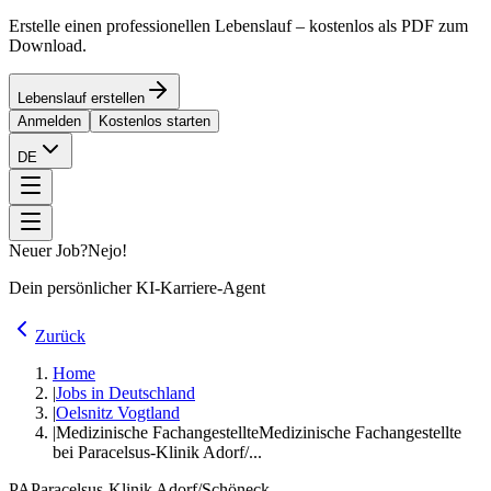
Erstelle einen professionellen Lebenslauf – kostenlos als PDF zum
Download.
Lebenslauf erstellen
Anmelden
Kostenlos starten
DE
Neuer Job?
Nejo!
Dein persönlicher KI-Karriere-Agent
Zurück
Home
|
Jobs in Deutschland
|
Oelsnitz Vogtland
|
Medizinische Fachangestellte
Medizinische Fachangestellte
bei Paracelsus-Klinik Adorf/...
PA
Paracelsus-Klinik Adorf/Schöneck