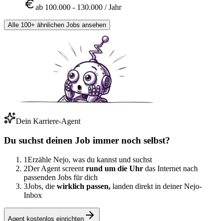
ab 100.000 - 130.000 / Jahr
Alle 100+ ähnlichen Jobs ansehen
Dein Karriere-Agent
Du suchst deinen Job immer noch selbst?
1
Erzähle Nejo, was du kannst und suchst
2
Der Agent screent
rund um die Uhr
das Internet nach
passenden Jobs für dich
3
Jobs, die
wirklich passen,
landen direkt in deiner Nejo-
Inbox
Agent kostenlos einrichten