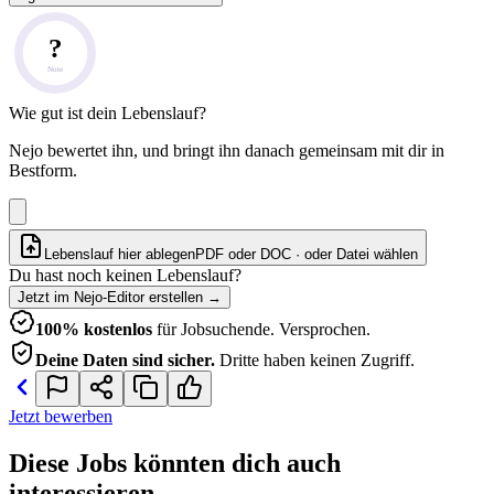
?
Note
Wie gut ist dein Lebenslauf?
Nejo bewertet ihn, und bringt ihn danach gemeinsam mit dir in
Bestform.
Lebenslauf hier ablegen
PDF oder DOC · oder
Datei wählen
Du hast noch keinen Lebenslauf?
Jetzt im Nejo-Editor erstellen
→
100% kostenlos
für Jobsuchende. Versprochen.
Deine Daten sind sicher.
Dritte haben keinen Zugriff.
Jetzt bewerben
Diese Jobs könnten dich auch
interessieren