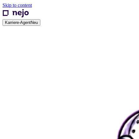
Skip to content
Karriere-Agent
Neu