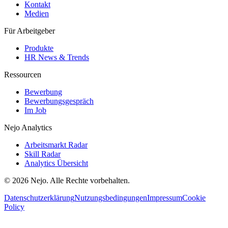
Kontakt
Medien
Für Arbeitgeber
Produkte
HR News & Trends
Ressourcen
Bewerbung
Bewerbungsgespräch
Im Job
Nejo Analytics
Arbeitsmarkt Radar
Skill Radar
Analytics Übersicht
© 2026 Nejo. Alle Rechte vorbehalten.
Datenschutzerklärung
Nutzungsbedingungen
Impressum
Cookie
Policy