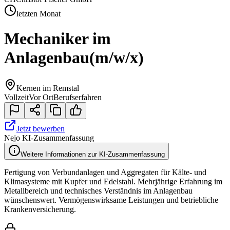
letzten Monat
Mechaniker im
Anlagenbau
(m/w/x)
Kernen im Remstal
Vollzeit
Vor Ort
Berufserfahren
Jetzt bewerben
Nejo KI-Zusammenfassung
Weitere Informationen zur KI-Zusammenfassung
Fertigung von Verbundanlagen und Aggregaten für Kälte- und
Klimasysteme mit Kupfer und Edelstahl. Mehrjährige Erfahrung im
Metallbereich und technisches Verständnis im Anlagenbau
wünschenswert. Vermögenswirksame Leistungen und betriebliche
Krankenversicherung.