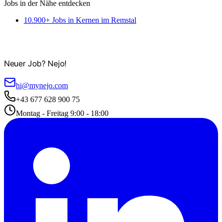
Jobs in der Nähe entdecken
10.900+ Jobs in Kernen im Remstal
Neuer Job? Nejo!
hi@mynejo.com
+43 677 628 900 75
Montag - Freitag 9:00 - 18:00