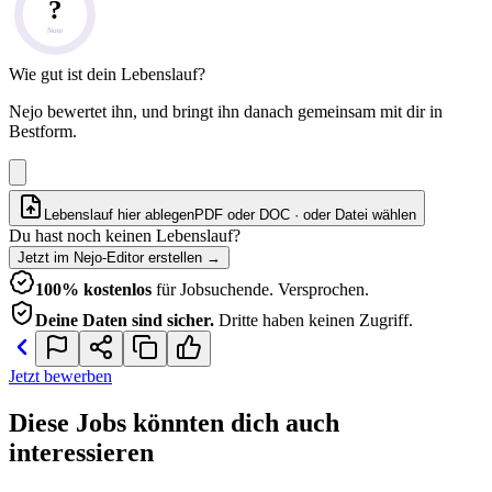
?
Note
Wie gut ist dein Lebenslauf?
Nejo bewertet ihn, und bringt ihn danach gemeinsam mit dir in
Bestform.
Lebenslauf hier ablegen
PDF oder DOC · oder
Datei wählen
Du hast noch keinen Lebenslauf?
Jetzt im Nejo-Editor erstellen
→
100% kostenlos
für Jobsuchende. Versprochen.
Deine Daten sind sicher.
Dritte haben keinen Zugriff.
Jetzt bewerben
Diese Jobs könnten dich auch
interessieren