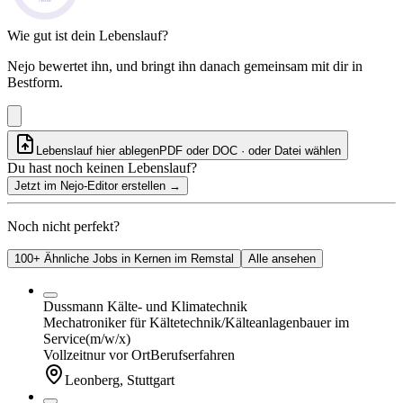
Wie gut ist dein Lebenslauf?
Nejo bewertet ihn, und bringt ihn danach gemeinsam mit dir in
Bestform.
Lebenslauf hier ablegen
PDF oder DOC · oder
Datei wählen
Du hast noch keinen Lebenslauf?
Jetzt im Nejo-Editor erstellen
→
Noch nicht perfekt?
100+ Ähnliche Jobs in Kernen im Remstal
Alle ansehen
Dussmann Kälte- und Klimatechnik
Mechatroniker für Kältetechnik/Kälteanlagenbauer im
Service
(m/w/x)
Vollzeit
nur vor Ort
Berufserfahren
Leonberg, Stuttgart