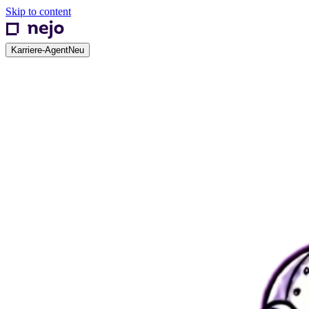
Skip to content
Karriere-Agent
Neu