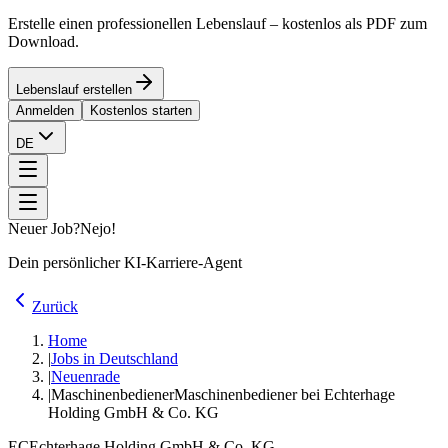
Erstelle einen professionellen Lebenslauf – kostenlos als PDF zum
Download.
Lebenslauf erstellen
Anmelden
Kostenlos starten
DE
Neuer Job?
Nejo!
Dein persönlicher KI-Karriere-Agent
Zurück
Home
|
Jobs in Deutschland
|
Neuenrade
|
Maschinenbediener
Maschinenbediener bei Echterhage
Holding GmbH & Co. KG
EC
Echterhage Holding GmbH & Co. KG