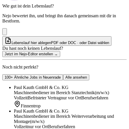
Wie gut ist dein Lebenslauf?
Nejo bewertet ihn, und bringt ihn danach gemeinsam mit dir in
Bestform.
Lebenslauf hier ablegen
PDF oder DOC · oder
Datei wählen
Du hast noch keinen Lebenslauf?
Jetzt im Nejo-Editor erstellen
→
Noch nicht perfekt?
100+ Ähnliche Jobs in Neuenrade
Alle ansehen
Paul Kauth GmbH & Co. KG
Maschinenbediener im Bereich Stanztechnik
(m/w/x)
Vollzeit
Befristeter Vertrag
nur vor Ort
Berufserfahren
Finnentrop
Paul Kauth GmbH & Co. KG
Maschinenbediener im Bereich Weiterverarbeitung und
Montage
(m/w/x)
Vollzeit
nur vor Ort
Berufserfahren