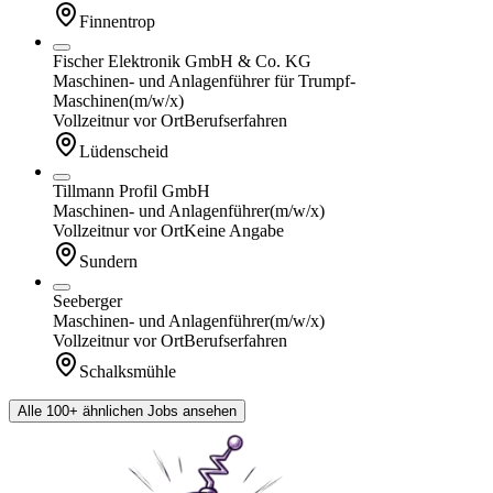
Finnentrop
Fischer Elektronik GmbH & Co. KG
Maschinen- und Anlagenführer für Trumpf-
Maschinen
(m/w/x)
Vollzeit
nur vor Ort
Berufserfahren
Lüdenscheid
Tillmann Profil GmbH
Maschinen- und Anlagenführer
(m/w/x)
Vollzeit
nur vor Ort
Keine Angabe
Sundern
Seeberger
Maschinen- und Anlagenführer
(m/w/x)
Vollzeit
nur vor Ort
Berufserfahren
Schalksmühle
Alle 100+ ähnlichen Jobs ansehen