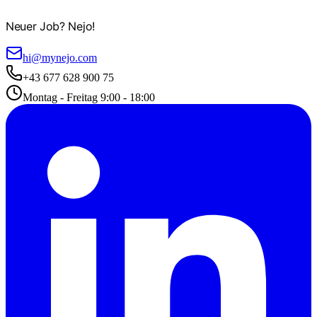
Neuer Job? Nejo!
hi@mynejo.com
+43 677 628 900 75
Montag - Freitag 9:00 - 18:00