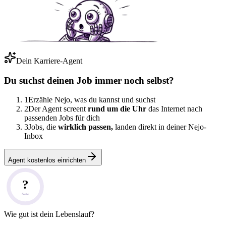
Dein Karriere-Agent
Du suchst deinen Job immer noch selbst?
1
Erzähle Nejo, was du kannst und suchst
2
Der Agent screent
rund um die Uhr
das Internet nach
passenden Jobs für dich
3
Jobs, die
wirklich passen,
landen direkt in deiner Nejo-
Inbox
Agent kostenlos einrichten
?
Note
Wie gut ist dein Lebenslauf?