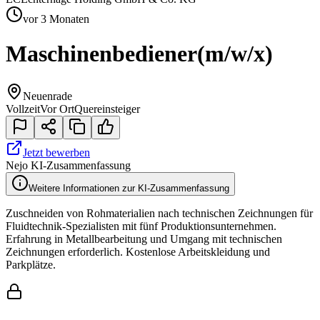
vor 3 Monaten
Maschinenbediener
(m/w/x)
Neuenrade
Vollzeit
Vor Ort
Quereinsteiger
Jetzt bewerben
Nejo KI-Zusammenfassung
Weitere Informationen zur KI-Zusammenfassung
Zuschneiden von Rohmaterialien nach technischen Zeichnungen für
Fluidtechnik-Spezialisten mit fünf Produktionsunternehmen.
Erfahrung in Metallbearbeitung und Umgang mit technischen
Zeichnungen erforderlich. Kostenlose Arbeitskleidung und
Parkplätze.