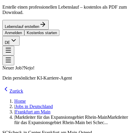
Erstelle einen professionellen Lebenslauf – kostenlos als PDF zum
Download.
Lebenslauf erstellen
Anmelden
Kostenlos starten
DE
Neuer Job?
Nejo!
Dein persönlicher KI-Karriere-Agent
Zurück
Home
|
Jobs in Deutschland
|
Frankfurt am Main
|
Marktleiter für das Expansionsgebiet Rhein-Main
Marktleiter
für das Expansionsgebiet Rhein-Main bei Schec...
SC
Scheck-in Center Frankfurt am Main-Ostend