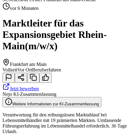
vor 6 Monaten
Marktleiter für das
Expansionsgebiet Rhein-
Main
(m/w/x)
Frankfurt am Main
Vollzeit
Vor Ort
Berufserfahren
Jetzt bewerben
Nejo KI-Zusammenfassung
Weitere Informationen zur KI-Zusammenfassung
Verantwortung für den reibungslosen Marktablauf bei
Lebensmittelhändler mit 19 prämierten Märkten. Umfassende
Führungserfahrung im Lebensmittelhandel erforderlich. 36 Tage
Urlaub.