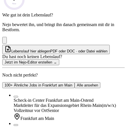
Note
Wie gut ist dein Lebenslauf?
Nejo bewertet ihn, und bringt ihn danach gemeinsam mit dir in
Bestform.
Lebenslauf hier ablegen
PDF oder DOC · oder
Datei wählen
Du hast noch keinen Lebenslauf?
Jetzt im Nejo-Editor erstellen
→
Noch nicht perfekt?
100+ Ähnliche Jobs in Frankfurt am Main
Alle ansehen
Scheck-in Center Frankfurt am Main-Ostend
Marktleiter für das Expansionsgebiet Rhein-Main
(m/w/x)
Vollzeit
nur vor Ort
Senior
Frankfurt am Main