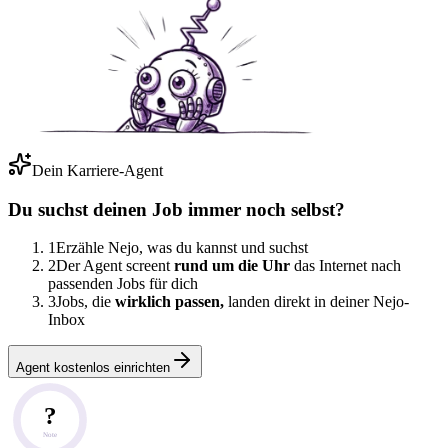
Dein Karriere-Agent
Du suchst deinen Job immer noch selbst?
1
Erzähle Nejo, was du kannst und suchst
2
Der Agent screent
rund um die Uhr
das Internet nach
passenden Jobs für dich
3
Jobs, die
wirklich passen,
landen direkt in deiner Nejo-
Inbox
Agent kostenlos einrichten
?
Note