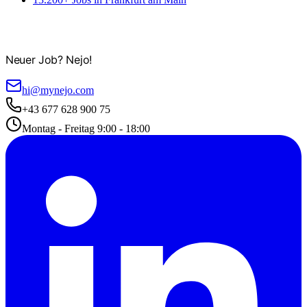
Neuer Job? Nejo!
hi@mynejo.com
+43 677 628 900 75
Montag - Freitag 9:00 - 18:00