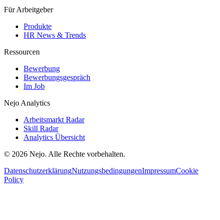
Für Arbeitgeber
Produkte
HR News & Trends
Ressourcen
Bewerbung
Bewerbungsgespräch
Im Job
Nejo Analytics
Arbeitsmarkt Radar
Skill Radar
Analytics Übersicht
© 2026 Nejo. Alle Rechte vorbehalten.
Datenschutzerklärung
Nutzungsbedingungen
Impressum
Cookie
Policy