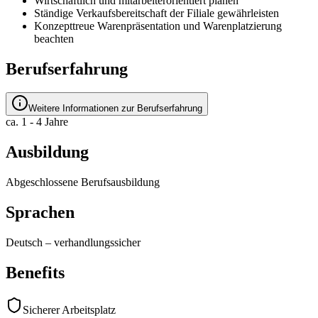
Wirtschaftlich und mitarbeiterorientiert planen
Ständige Verkaufsbereitschaft der Filiale gewährleisten
Konzepttreue Warenpräsentation und Warenplatzierung
beachten
Berufserfahrung
Weitere Informationen zur Berufserfahrung
ca. 1 - 4 Jahre
Ausbildung
Abgeschlossene Berufsausbildung
Sprachen
Deutsch
–
verhandlungssicher
Benefits
Sicherer Arbeitsplatz