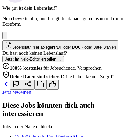
Wie gut ist dein Lebenslauf?
Nejo bewertet ihn, und bringt ihn danach gemeinsam mit dir in
Bestform.
Lebenslauf hier ablegen
PDF oder DOC · oder
Datei wählen
Du hast noch keinen Lebenslauf?
Jetzt im Nejo-Editor erstellen
→
100% kostenlos
für Jobsuchende. Versprochen.
Deine Daten sind sicher.
Dritte haben keinen Zugriff.
Jetzt bewerben
Diese Jobs könnten dich auch
interessieren
Jobs in der Nähe entdecken
13.200+ Jobs in Frankfurt am Main