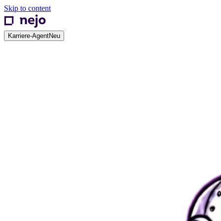
Skip to content
Karriere-Agent
Neu