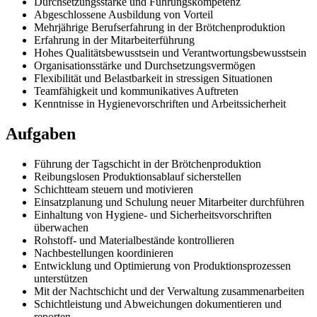
Durchsetzungsstärke und Führungskompetenz
Abgeschlossene Ausbildung von Vorteil
Mehrjährige Berufserfahrung in der Brötchenproduktion
Erfahrung in der Mitarbeiterführung
Hohes Qualitätsbewusstsein und Verantwortungsbewusstsein
Organisationsstärke und Durchsetzungsvermögen
Flexibilität und Belastbarkeit in stressigen Situationen
Teamfähigkeit und kommunikatives Auftreten
Kenntnisse in Hygienevorschriften und Arbeitssicherheit
Aufgaben
Führung der Tagschicht in der Brötchenproduktion
Reibungslosen Produktionsablauf sicherstellen
Schichtteam steuern und motivieren
Einsatzplanung und Schulung neuer Mitarbeiter durchführen
Einhaltung von Hygiene- und Sicherheitsvorschriften
überwachen
Rohstoff- und Materialbestände kontrollieren
Nachbestellungen koordinieren
Entwicklung und Optimierung von Produktionsprozessen
unterstützen
Mit der Nachtschicht und der Verwaltung zusammenarbeiten
Schichtleistung und Abweichungen dokumentieren und
reporten