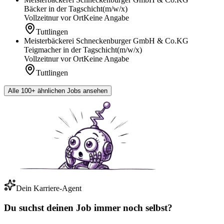
Bäcker in der Tagschicht
(m/w/x)
Vollzeit
nur vor Ort
Keine Angabe
Tuttlingen
Meisterbäckerei Schneckenburger GmbH & Co.KG
Teigmacher in der Tagschicht
(m/w/x)
Vollzeit
nur vor Ort
Keine Angabe
Tuttlingen
Alle 100+ ähnlichen Jobs ansehen
Dein Karriere-Agent
Du suchst deinen Job immer noch selbst?