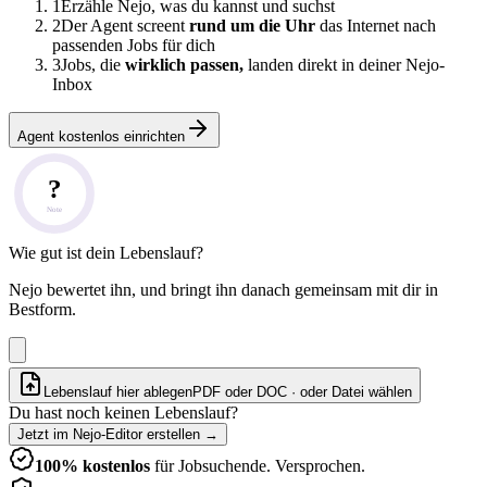
1
Erzähle Nejo, was du kannst und suchst
2
Der Agent screent
rund um die Uhr
das Internet nach
passenden Jobs für dich
3
Jobs, die
wirklich passen,
landen direkt in deiner Nejo-
Inbox
Agent kostenlos einrichten
?
Note
Wie gut ist dein Lebenslauf?
Nejo bewertet ihn, und bringt ihn danach gemeinsam mit dir in
Bestform.
Lebenslauf hier ablegen
PDF oder DOC · oder
Datei wählen
Du hast noch keinen Lebenslauf?
Jetzt im Nejo-Editor erstellen
→
100% kostenlos
für Jobsuchende. Versprochen.