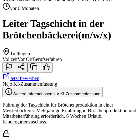
vor 6 Monaten
Leiter Tagschicht in der
Brötchenbäckerei
(m/w/x)
Tuttlingen
Vollzeit
Vor Ort
Berufserfahren
Jetzt bewerben
Nejo KI-Zusammenfassung
Weitere Informationen zur KI-Zusammenfassung
Führung der Tagschicht für Brötchenproduktion in einer
Meisterbäckerei. Mehrjährige Erfahrung in Brötchenproduktion und
Mitarbeiterführung erforderlich. 6 Wochen Urlaub,
Kindergartenzuschuss.