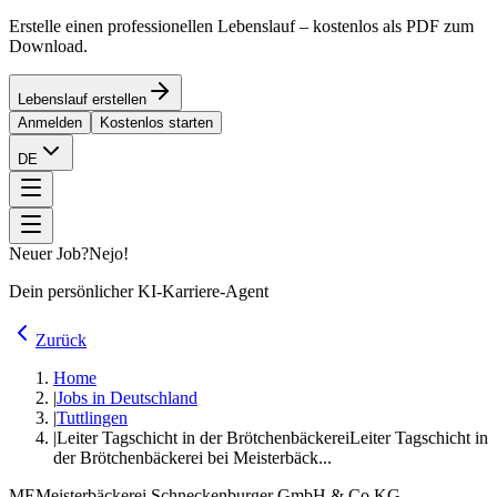
Erstelle einen professionellen Lebenslauf – kostenlos als PDF zum
Download.
Lebenslauf erstellen
Anmelden
Kostenlos starten
DE
Neuer Job?
Nejo!
Dein persönlicher KI-Karriere-Agent
Zurück
Home
|
Jobs in Deutschland
|
Tuttlingen
|
Leiter Tagschicht in der Brötchenbäckerei
Leiter Tagschicht in
der Brötchenbäckerei bei Meisterbäck...
ME
Meisterbäckerei Schneckenburger GmbH & Co.KG