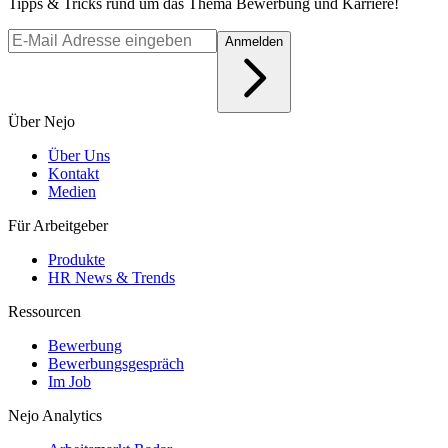
Tipps & Tricks rund um das Thema Bewerbung und Karriere!
Anmelden
Über Nejo
Über Uns
Kontakt
Medien
Für Arbeitgeber
Produkte
HR News & Trends
Ressourcen
Bewerbung
Bewerbungsgespräch
Im Job
Nejo Analytics