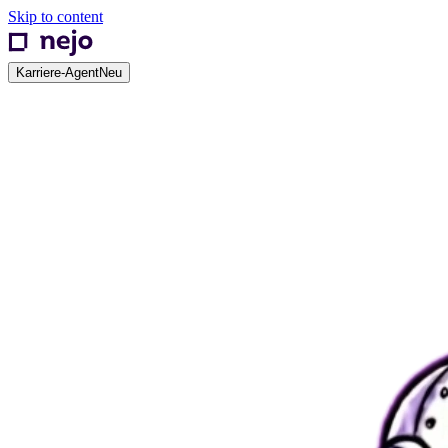
Skip to content
Karriere-Agent
Neu