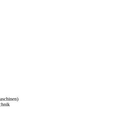
aschinen)
chnik