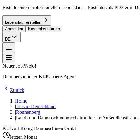
Erstelle einen professionellen Lebenslauf – kostenlos als PDF zum 
Lebenslauf erstellen
Anmelden
Kostenlos starten
DE
Neuer Job?
Nejo!
Dein persönlicher KI-Karriere-Agent
Zurück
Home
|
Jobs in Deutschland
|
Ronnenberg
|
Land- und Baumaschinenmechatroniker im Außendienst
Land-
KU
Kurt König Baumaschinen GmbH
letzten Monat