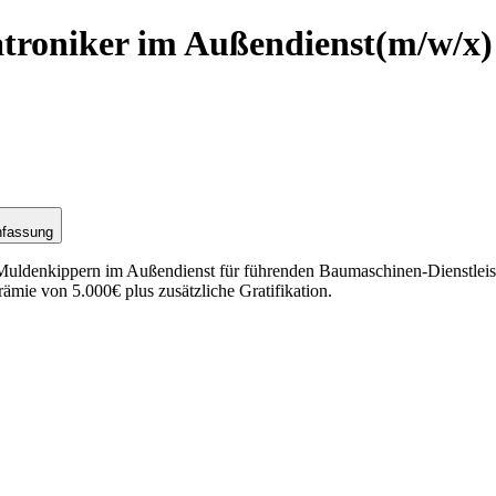
roniker im Außendienst
(m/w/x)
nfassung
uldenkippern im Außendienst für führenden Baumaschinen-Dienstleist
ie von 5.000€ plus zusätzliche Gratifikation.