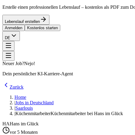
Erstelle einen professionellen Lebenslauf – kostenlos als PDF zum 
Lebenslauf erstellen
Anmelden
Kostenlos starten
DE
Neuer Job?
Nejo!
Dein persönlicher KI-Karriere-Agent
Zurück
Home
|
Jobs in Deutschland
|
Saarlouis
|
Küchenmitarbeiter
Küchenmitarbeiter bei Hans im Glück
HA
Hans im Glück
vor 5 Monaten