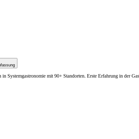
nfassung
 in Systemgastronomie mit 90+ Standorten. Erste Erfahrung in der Ga