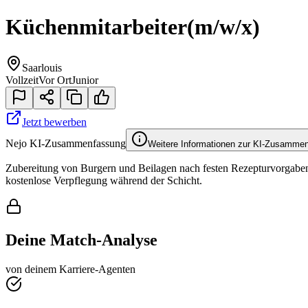
Küchenmitarbeiter
(m/w/x)
Saarlouis
Vollzeit
Vor Ort
Junior
Jetzt bewerben
Nejo KI-Zusammenfassung
Weitere Informationen zur KI-Zusamme
Zubereitung von Burgern und Beilagen nach festen Rezepturvorgaben
kostenlose Verpflegung während der Schicht.
Deine Match-Analyse
von deinem Karriere-Agenten