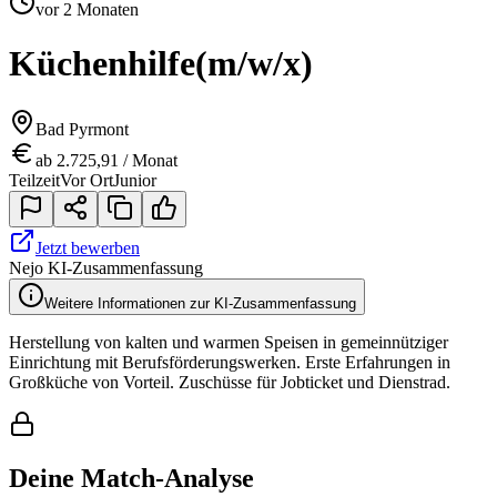
vor 2 Monaten
Küchenhilfe
(m/w/x)
Bad Pyrmont
ab 2.725,91 / Monat
Teilzeit
Vor Ort
Junior
Jetzt bewerben
Nejo KI-Zusammenfassung
Weitere Informationen zur KI-Zusammenfassung
Herstellung von kalten und warmen Speisen in gemeinnütziger
Einrichtung mit Berufsförderungswerken. Erste Erfahrungen in
Großküche von Vorteil. Zuschüsse für Jobticket und Dienstrad.
Deine Match-Analyse