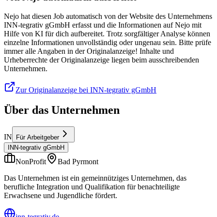
Nejo hat diesen Job automatisch von der Website des Unternehmens
INN-tegrativ gGmbH erfasst und die Informationen auf Nejo mit
Hilfe von KI für dich aufbereitet. Trotz sorgfältiger Analyse können
einzelne Informationen unvollständig oder ungenau sein. Bitte prüfe
immer alle Angaben in der Originalanzeige! Inhalte und
Urheberrechte der Originalanzeige liegen beim ausschreibenden
Unternehmen.
Zur Originalanzeige bei INN-tegrativ gGmbH
Über das Unternehmen
IN
Für Arbeitgeber
INN-tegrativ gGmbH
NonProfit
Bad Pyrmont
Das Unternehmen ist ein gemeinnütziges Unternehmen, das
berufliche Integration und Qualifikation für benachteiligte
Erwachsene und Jugendliche fördert.
inn-tegrativ.de