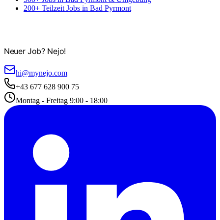
200+ Teilzeit Jobs in Bad Pyrmont
Neuer Job? Nejo!
hi@mynejo.com
+43 677 628 900 75
Montag - Freitag 9:00 - 18:00