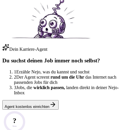
Dein Karriere-Agent
Du suchst deinen Job immer noch selbst?
1
Erzähle Nejo, was du kannst und suchst
2
Der Agent screent
rund um die Uhr
das Internet nach
passenden Jobs für dich
3
Jobs, die
wirklich passen,
landen direkt in deiner Nejo-
Inbox
Agent kostenlos einrichten
?
Note