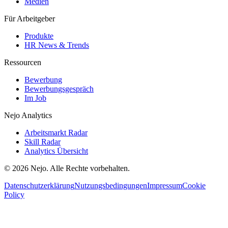
Medien
Für Arbeitgeber
Produkte
HR News & Trends
Ressourcen
Bewerbung
Bewerbungsgespräch
Im Job
Nejo Analytics
Arbeitsmarkt Radar
Skill Radar
Analytics Übersicht
© 2026 Nejo. Alle Rechte vorbehalten.
Datenschutzerklärung
Nutzungsbedingungen
Impressum
Cookie
Policy