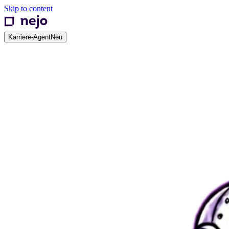
Skip to content
Karriere-Agent
Neu