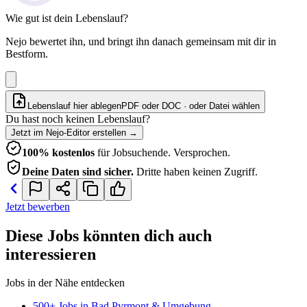
Wie gut ist dein Lebenslauf?
Nejo bewertet ihn, und bringt ihn danach gemeinsam mit dir in
Bestform.
Lebenslauf hier ablegen
PDF oder DOC · oder
Datei wählen
Du hast noch keinen Lebenslauf?
Jetzt im Nejo-Editor erstellen
→
100% kostenlos
für Jobsuchende. Versprochen.
Deine Daten sind sicher.
Dritte haben keinen Zugriff.
Jetzt bewerben
Diese Jobs könnten dich auch
interessieren
Jobs in der Nähe entdecken
500+ Jobs in Bad Pyrmont & Umgebung