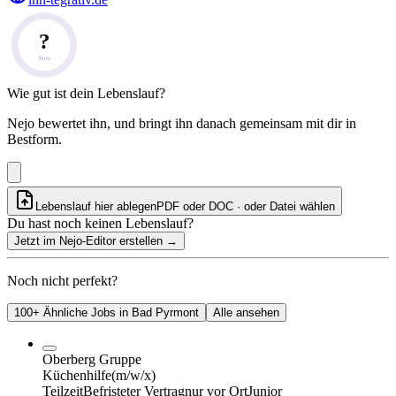
?
Note
Wie gut ist dein Lebenslauf?
Nejo bewertet ihn, und bringt ihn danach gemeinsam mit dir in
Bestform.
Lebenslauf hier ablegen
PDF oder DOC · oder
Datei wählen
Du hast noch keinen Lebenslauf?
Jetzt im Nejo-Editor erstellen
→
Noch nicht perfekt?
100+ Ähnliche Jobs in Bad Pyrmont
Alle ansehen
Oberberg Gruppe
Küchenhilfe
(m/w/x)
Teilzeit
Befristeter Vertrag
nur vor Ort
Junior