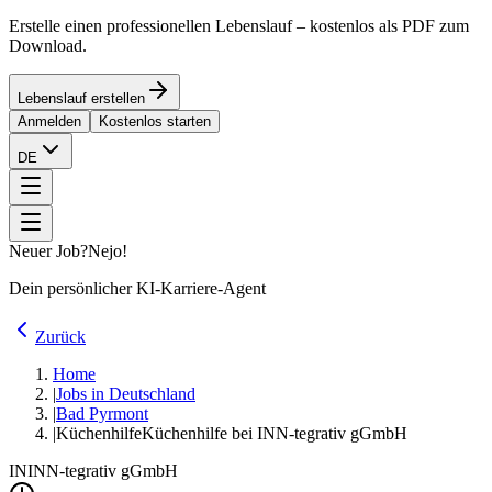
Erstelle einen professionellen Lebenslauf – kostenlos als PDF zum
Download.
Lebenslauf erstellen
Anmelden
Kostenlos starten
DE
Neuer Job?
Nejo!
Dein persönlicher KI-Karriere-Agent
Zurück
Home
|
Jobs in Deutschland
|
Bad Pyrmont
|
Küchenhilfe
Küchenhilfe bei INN-tegrativ gGmbH
IN
INN-tegrativ gGmbH