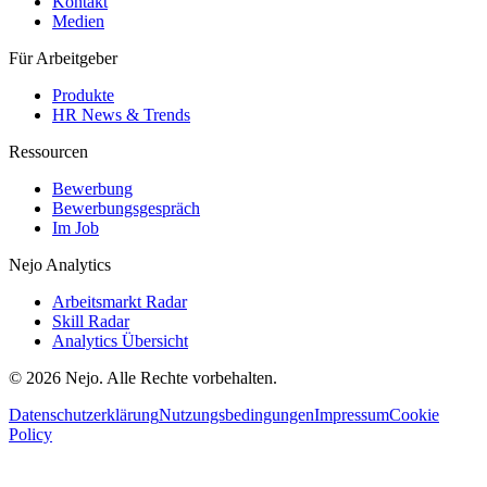
Kontakt
Medien
Für Arbeitgeber
Produkte
HR News & Trends
Ressourcen
Bewerbung
Bewerbungsgespräch
Im Job
Nejo Analytics
Arbeitsmarkt Radar
Skill Radar
Analytics Übersicht
© 2026 Nejo. Alle Rechte vorbehalten.
Datenschutzerklärung
Nutzungsbedingungen
Impressum
Cookie
Policy