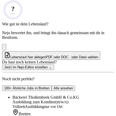
?
Note
Wie gut ist dein Lebenslauf?
Nejo bewertet ihn, und bringt ihn danach gemeinsam mit dir in
Bestform.
Lebenslauf hier ablegen
PDF oder DOC · oder
Datei wählen
Du hast noch keinen Lebenslauf?
Jetzt im Nejo-Editor erstellen
→
Noch nicht perfekt?
100+ Ähnliche Jobs in Bretten
Alle ansehen
Bäckerei Thollembeek GmbH & Co.KG
Ausbildung zum Konditor
(m/w/x)
Vollzeit
Ausbildung
nur vor Ort
Bretten