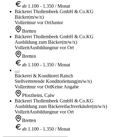
ab 1.100 - 1.350 / Monat
Bäckerei Thollembeek GmbH & Co.KG
Bäcker
(m/w/x)
Vollzeit
nur vor Ort
Junior
Bretten
Bäckerei Thollembeek GmbH & Co.KG
Ausbildung zum Bäcker
(m/w/x)
Vollzeit
Ausbildung
nur vor Ort
Bretten
ab 1.100 - 1.350 / Monat
Bäckerei & Konditorei Raisch
Stellvertretende Konditorleitung
(m/w/x)
Vollzeit
nur vor Ort
Keine Angabe
Pforzheim, Calw
Bäckerei Thollembeek GmbH & Co.KG
Ausbildung zum Bäckereifachverkäufer
(m/w/x)
Vollzeit
Ausbildung
nur vor Ort
Bretten
ab 1.100 - 1.350 / Monat