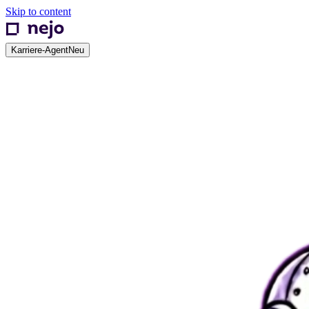
Skip to content
Karriere-Agent
Neu