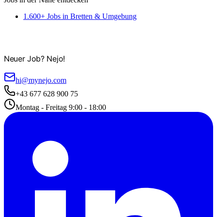
1.600+ Jobs in Bretten & Umgebung
Neuer Job? Nejo!
hi@mynejo.com
+43 677 628 900 75
Montag - Freitag 9:00 - 18:00