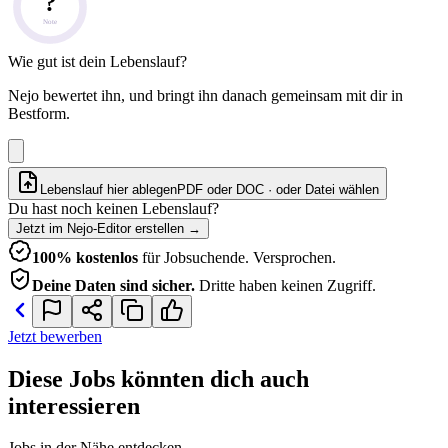
?
Note
Wie gut ist dein Lebenslauf?
Nejo bewertet ihn, und bringt ihn danach gemeinsam mit dir in
Bestform.
Lebenslauf hier ablegen
PDF oder DOC · oder
Datei wählen
Du hast noch keinen Lebenslauf?
Jetzt im Nejo-Editor erstellen
→
100% kostenlos
für Jobsuchende. Versprochen.
Deine Daten sind sicher.
Dritte haben keinen Zugriff.
Jetzt bewerben
Diese Jobs könnten dich auch
interessieren
Jobs in der Nähe entdecken