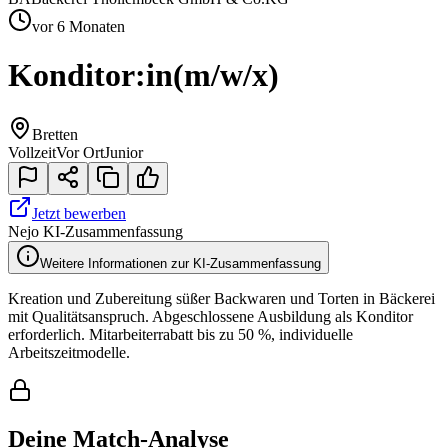
vor 6 Monaten
Konditor:in
(m/w/x)
Bretten
Vollzeit
Vor Ort
Junior
Jetzt bewerben
Nejo KI-Zusammenfassung
Weitere Informationen zur KI-Zusammenfassung
Kreation und Zubereitung süßer Backwaren und Torten in Bäckerei
mit Qualitätsanspruch. Abgeschlossene Ausbildung als Konditor
erforderlich. Mitarbeiterrabatt bis zu 50 %, individuelle
Arbeitszeitmodelle.
Deine Match-Analyse