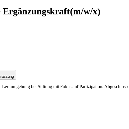
e Ergänzungskraft
(m/w/x)
nfassung
 Lernumgebung bei Stiftung mit Fokus auf Partizipation. Abgeschlossen