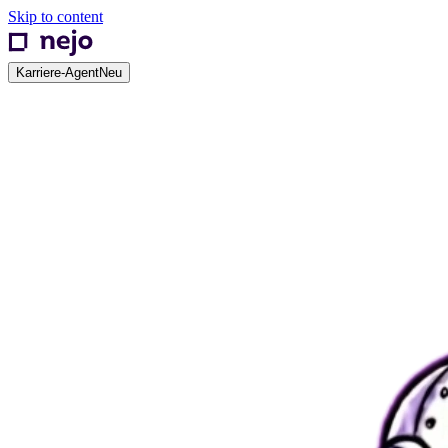
Skip to content
Karriere-Agent
Neu