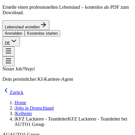
Erstelle einen professionellen Lebenslauf – kostenlos als PDF zum
Download.
Lebenslauf erstellen
Anmelden
Kostenlos starten
DE
Neuer Job?
Nejo!
Dein persönlicher KI-Karriere-Agent
Zurück
Home
|
Jobs in Deutschland
|
Kelheim
|
KFZ Lackierer - Teamleiter
KFZ Lackierer - Teamleiter bei
AUTO1 Group
AU
AUTO1 Group