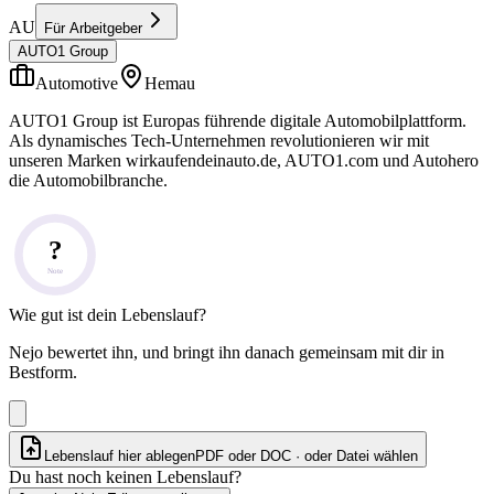
AU
Für Arbeitgeber
AUTO1 Group
Automotive
Hemau
AUTO1 Group ist Europas führende digitale Automobilplattform.
Als dynamisches Tech-Unternehmen revolutionieren wir mit
unseren Marken wirkaufendeinauto.de, AUTO1.com und Autohero
die Automobilbranche.
?
Note
Wie gut ist dein Lebenslauf?
Nejo bewertet ihn, und bringt ihn danach gemeinsam mit dir in
Bestform.
Lebenslauf hier ablegen
PDF oder DOC · oder
Datei wählen
Du hast noch keinen Lebenslauf?