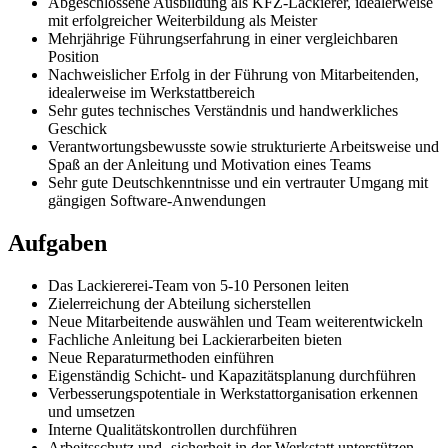
Abgeschlossene Ausbildung als KFZ-Lackierer, idealerweise
mit erfolgreicher Weiterbildung als Meister
Mehrjährige Führungserfahrung in einer vergleichbaren
Position
Nachweislicher Erfolg in der Führung von Mitarbeitenden,
idealerweise im Werkstattbereich
Sehr gutes technisches Verständnis und handwerkliches
Geschick
Verantwortungsbewusste sowie strukturierte Arbeitsweise und
Spaß an der Anleitung und Motivation eines Teams
Sehr gute Deutschkenntnisse und ein vertrauter Umgang mit
gängigen Software-Anwendungen
Aufgaben
Das Lackiererei-Team von 5-10 Personen leiten
Zielerreichung der Abteilung sicherstellen
Neue Mitarbeitende auswählen und Team weiterentwickeln
Fachliche Anleitung bei Lackierarbeiten bieten
Neue Reparaturmethoden einführen
Eigenständig Schicht- und Kapazitätsplanung durchführen
Verbesserungspotentiale in Werkstattorganisation erkennen
und umsetzen
Interne Qualitätskontrollen durchführen
Arbeitsschutz und -sicherheit in der Werkstatt unterstützen