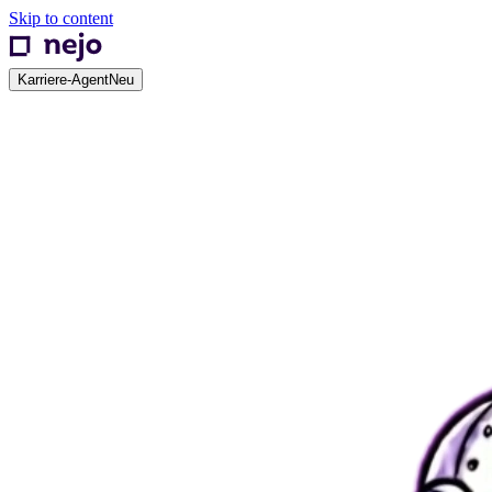
Skip to content
Karriere-Agent
Neu