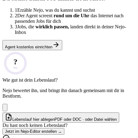
1
Erzähle Nejo, was du kannst und suchst
2
Der Agent screent
rund um die Uhr
das Internet nach
passenden Jobs für dich
3
Jobs, die
wirklich passen,
landen direkt in deiner Nejo-
Inbox
Agent kostenlos einrichten
?
Note
Wie gut ist dein Lebenslauf?
Nejo bewertet ihn, und bringt ihn danach gemeinsam mit dir in
Bestform.
Lebenslauf hier ablegen
PDF oder DOC · oder
Datei wählen
Du hast noch keinen Lebenslauf?
Jetzt im Nejo-Editor erstellen
→