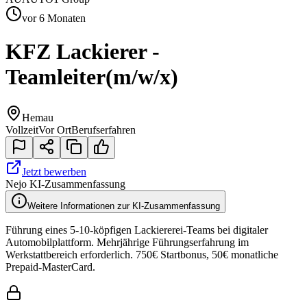
vor 6 Monaten
KFZ Lackierer -
Teamleiter
(m/w/x)
Hemau
Vollzeit
Vor Ort
Berufserfahren
Jetzt bewerben
Nejo KI-Zusammenfassung
Weitere Informationen zur KI-Zusammenfassung
Führung eines 5-10-köpfigen Lackiererei-Teams bei digitaler
Automobilplattform. Mehrjährige Führungserfahrung im
Werkstattbereich erforderlich. 750€ Startbonus, 50€ monatliche
Prepaid-MasterCard.