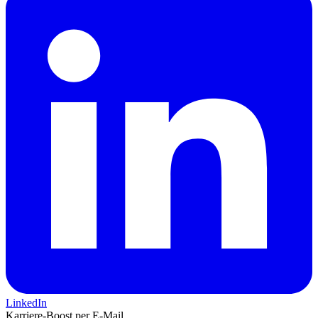
LinkedIn
Karriere-Boost per E-Mail