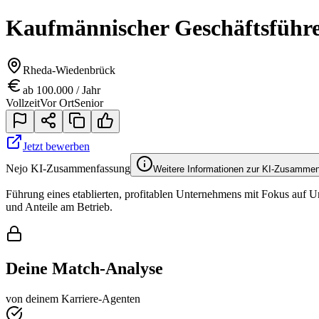
Kaufmännischer Geschäftsführ
Rheda-Wiedenbrück
ab 100.000 / Jahr
Vollzeit
Vor Ort
Senior
Jetzt bewerben
Nejo KI-Zusammenfassung
Weitere Informationen zur KI-Zusamme
Führung eines etablierten, profitablen Unternehmens mit Fokus auf 
und Anteile am Betrieb.
Deine Match-Analyse
von deinem Karriere-Agenten