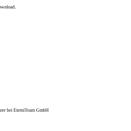
Download.
hrer bei EterniTeam GmbH