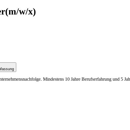
er
(m/w/x)
nfassung
Unternehmensnachfolge. Mindestens 10 Jahre Berufserfahrung und 5 Jah