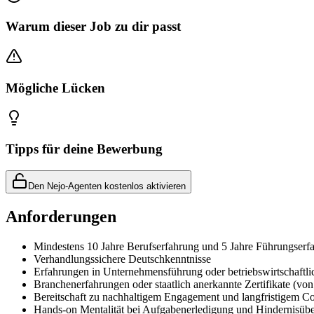
Warum dieser Job zu dir passt
Mögliche Lücken
Tipps für deine Bewerbung
Den Nejo-Agenten kostenlos aktivieren
Anforderungen
Mindestens 10 Jahre Berufserfahrung und 5 Jahre Führungserf
Verhandlungssichere Deutschkenntnisse
Erfahrungen in Unternehmensführung oder betriebswirtschaftli
Branchenerfahrungen oder staatlich anerkannte Zertifikate (von 
Bereitschaft zu nachhaltigem Engagement und langfristigem 
Hands-on Mentalität bei Aufgabenerledigung und Hindernisü