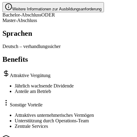
Weitere Informationen zur Ausbildungsanforderung
Bachelor-Abschluss
ODER
Master-Abschluss
Sprachen
Deutsch
–
verhandlungssicher
Benefits
Attraktive Vergütung
Jährlich wachsende Dividende
Anteile am Betrieb
Sonstige Vorteile
Attraktives unternehmerisches Vermögen
Unterstützung durch Operations-Team
Zentrale Services