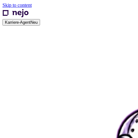
Skip to content
Karriere-Agent
Neu