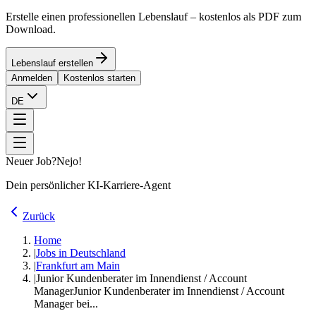
Erstelle einen professionellen Lebenslauf – kostenlos als PDF zum
Download.
Lebenslauf erstellen
Anmelden
Kostenlos starten
DE
Neuer Job?
Nejo!
Dein persönlicher KI-Karriere-Agent
Zurück
Home
|
Jobs in Deutschland
|
Frankfurt am Main
|
Junior Kundenberater im Innendienst / Account
Manager
Junior Kundenberater im Innendienst / Account
Manager bei...