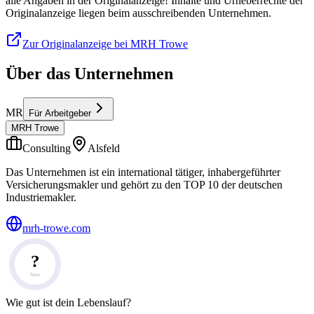
alle Angaben in der Originalanzeige! Inhalte und Urheberrechte der
Originalanzeige liegen beim ausschreibenden Unternehmen.
Zur Originalanzeige bei MRH Trowe
Über das Unternehmen
MR
Für Arbeitgeber
MRH Trowe
Consulting
Alsfeld
Das Unternehmen ist ein international tätiger, inhabergeführter
Versicherungsmakler und gehört zu den TOP 10 der deutschen
Industriemakler.
mrh-trowe.com
?
Note
Wie gut ist dein Lebenslauf?