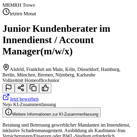
MR
MRH Trowe
letzten Monat
Junior Kundenberater im
Innendienst / Account
Manager
(m/w/x)
Alsfeld, Frankfurt am Main, Köln, Düsseldorf, Hamburg,
Berlin, München, Bremen, Nürnberg, Karlsruhe
Vollzeit
mit Homeoffice
Junior
Jetzt bewerben
Nejo KI-Zusammenfassung
Weitere Informationen zur KI-Zusammenfassung
Beratung und Betreuung gewerblicher Mandanten im Innendienst,
inklusive Schadenmanagement. Ausbildung als Kaufmann/-frau
Versicherungen/Finanzen oder BWL-Studium erforderlich.