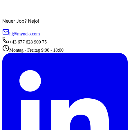
Neuer Job? Nejo!
hi@mynejo.com
+43 677 628 900 75
Montag - Freitag 9:00 - 18:00