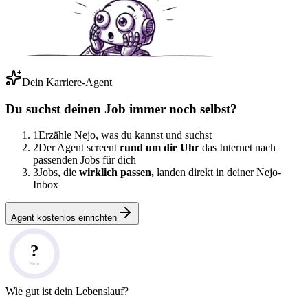
Dein Karriere-Agent
Du suchst deinen Job immer noch selbst?
1
Erzähle Nejo, was du kannst und suchst
2
Der Agent screent
rund um die Uhr
das Internet nach
passenden Jobs für dich
3
Jobs, die
wirklich passen,
landen direkt in deiner Nejo-
Inbox
Agent kostenlos einrichten
?
Note
Wie gut ist dein Lebenslauf?