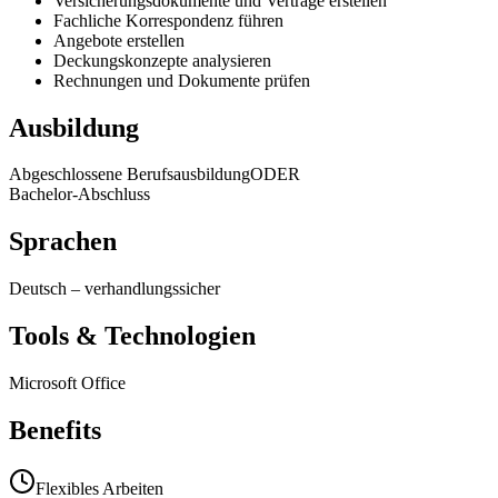
Versicherungsdokumente und Verträge erstellen
Fachliche Korrespondenz führen
Angebote erstellen
Deckungskonzepte analysieren
Rechnungen und Dokumente prüfen
Ausbildung
Abgeschlossene Berufsausbildung
ODER
Bachelor-Abschluss
Sprachen
Deutsch
–
verhandlungssicher
Tools & Technologien
Microsoft Office
Benefits
Flexibles Arbeiten