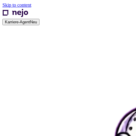
Skip to content
Karriere-Agent
Neu