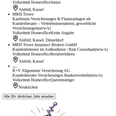
Vollzeit
mit Homeoffice
Junior
Alsfeld, Kassel
MRH Trowe
Kaufmann Versicherungen & Finanzanlagen als
Kundenberater – Vertriebsinnendienst, gewerbliche
Versicherungen
(m/w/x)
Vollzeit
mit Homeoffice
Keine Angabe
Alsfeld, Kassel, Düsseldorf
MRH Trowe Insurance Brokers GmbH
Kundenbetreuer im Außendienst / Risk Consultant
(m/w/x)
Vollzeit
mit Homeoffice
Berufserfahren
Alsfeld, Kassel
R+V Allgemeine Versicherung AG
Kundenberater Versicherungen Bankenvertrieb
(m/w/x)
Vollzeit
mit Homeoffice
Quereinsteiger
Neukirchen
Alle 30+ ähnlichen Jobs ansehen