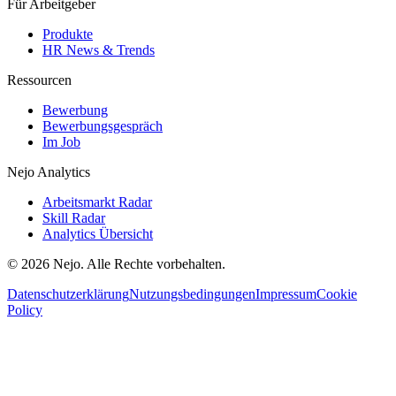
Für Arbeitgeber
Produkte
HR News & Trends
Ressourcen
Bewerbung
Bewerbungsgespräch
Im Job
Nejo Analytics
Arbeitsmarkt Radar
Skill Radar
Analytics Übersicht
© 2026 Nejo. Alle Rechte vorbehalten.
Datenschutzerklärung
Nutzungsbedingungen
Impressum
Cookie
Policy