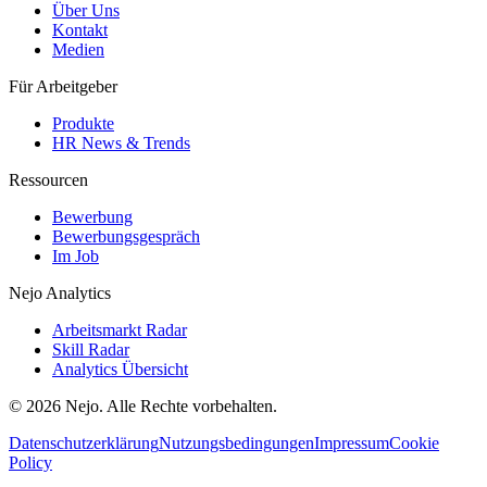
Über Uns
Kontakt
Medien
Für Arbeitgeber
Produkte
HR News & Trends
Ressourcen
Bewerbung
Bewerbungsgespräch
Im Job
Nejo Analytics
Arbeitsmarkt Radar
Skill Radar
Analytics Übersicht
© 2026 Nejo. Alle Rechte vorbehalten.
Datenschutzerklärung
Nutzungsbedingungen
Impressum
Cookie
Policy