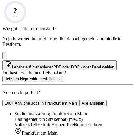
?
Note
Wie gut ist dein Lebenslauf?
Nejo bewertet ihn, und bringt ihn danach gemeinsam mit dir in
Bestform.
Lebenslauf hier ablegen
PDF oder DOC · oder
Datei wählen
Du hast noch keinen Lebenslauf?
Jetzt im Nejo-Editor erstellen
→
Noch nicht perfekt?
100+ Ähnliche Jobs in Frankfurt am Main
Alle ansehen
Stadtentwässerung Frankfurt am Main
Bauingenieur:in Straßenbau
(m/w/x)
Vollzeit/Teilzeit
mit Homeoffice
Berufserfahren
Frankfurt am Main