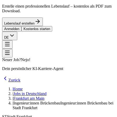
Erstelle einen professionellen Lebenslauf – kostenlos als PDF zum
Download.
Lebenslauf erstellen
Anmelden
Kostenlos starten
DE
Neuer Job?
Nejo!
Dein persönlicher KI-Karriere-Agent
Zurück
Home
|
Jobs in Deutschland
|
Frankfurt am Main
|
Ingenieur:innen Brückenbau
Ingenieur:innen Brückenbau bei
Stadt Frankfurt
ST
Stadt Frankfurt