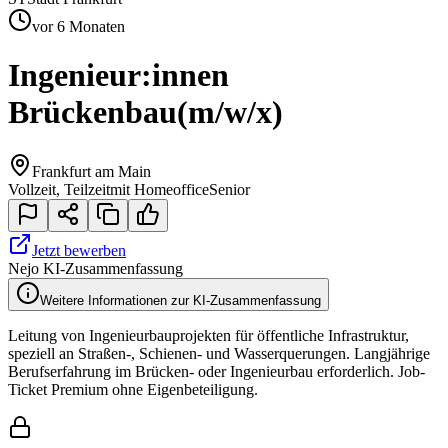
vor 6 Monaten
Ingenieur:innen
Brückenbau
(m/w/x)
Frankfurt am Main
Vollzeit, Teilzeit
mit Homeoffice
Senior
Jetzt bewerben
Nejo KI-Zusammenfassung
Weitere Informationen zur KI-Zusammenfassung
Leitung von Ingenieurbauprojekten für öffentliche Infrastruktur,
speziell an Straßen-, Schienen- und Wasserquerungen. Langjährige
Berufserfahrung im Brücken- oder Ingenieurbau erforderlich. Job-
Ticket Premium ohne Eigenbeteiligung.