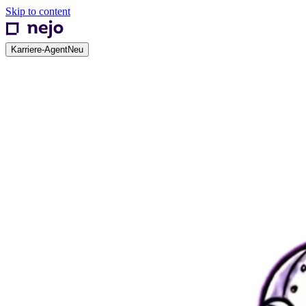
Skip to content
Karriere-Agent
Neu