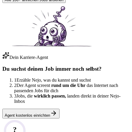
Dein Karriere-Agent
Du suchst deinen Job immer noch selbst?
1
Erzähle Nejo, was du kannst und suchst
2
Der Agent screent
rund um die Uhr
das Internet nach
passenden Jobs für dich
3
Jobs, die
wirklich passen,
landen direkt in deiner Nejo-
Inbox
Agent kostenlos einrichten
?