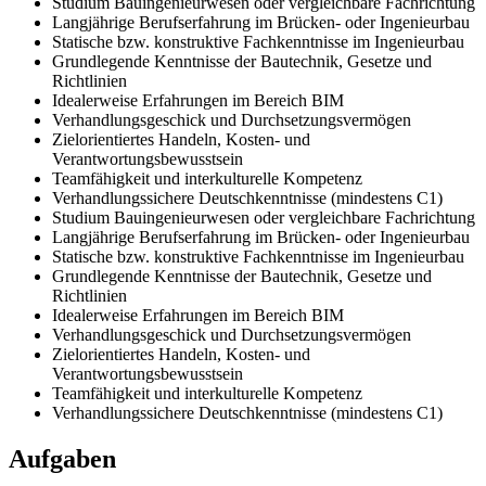
Studium Bauingenieurwesen oder vergleichbare Fachrichtung
Langjährige Berufserfahrung im Brücken- oder Ingenieurbau
Statische bzw. konstruktive Fachkenntnisse im Ingenieurbau
Grundlegende Kenntnisse der Bautechnik, Gesetze und
Richtlinien
Idealerweise Erfahrungen im Bereich BIM
Verhandlungsgeschick und Durchsetzungsvermögen
Zielorientiertes Handeln, Kosten- und
Verantwortungsbewusstsein
Teamfähigkeit und interkulturelle Kompetenz
Verhandlungssichere Deutschkenntnisse (mindestens C1)
Studium Bauingenieurwesen oder vergleichbare Fachrichtung
Langjährige Berufserfahrung im Brücken- oder Ingenieurbau
Statische bzw. konstruktive Fachkenntnisse im Ingenieurbau
Grundlegende Kenntnisse der Bautechnik, Gesetze und
Richtlinien
Idealerweise Erfahrungen im Bereich BIM
Verhandlungsgeschick und Durchsetzungsvermögen
Zielorientiertes Handeln, Kosten- und
Verantwortungsbewusstsein
Teamfähigkeit und interkulturelle Kompetenz
Verhandlungssichere Deutschkenntnisse (mindestens C1)
Aufgaben