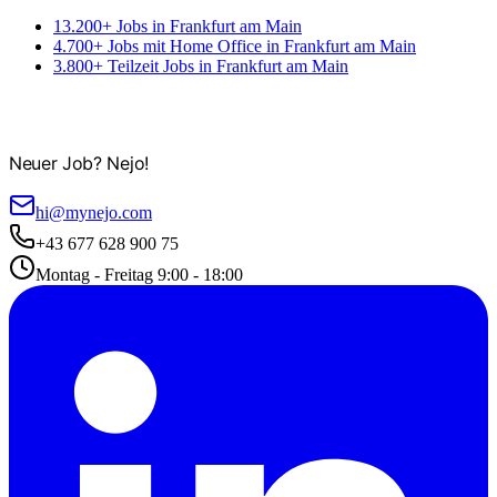
13.200+ Jobs in Frankfurt am Main
4.700+ Jobs mit Home Office in Frankfurt am Main
3.800+ Teilzeit Jobs in Frankfurt am Main
Neuer Job? Nejo!
hi@mynejo.com
+43 677 628 900 75
Montag - Freitag 9:00 - 18:00