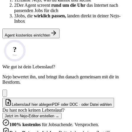
2
Der Agent screent
rund um die Uhr
das Internet nach
passenden Jobs für dich
3
Jobs, die
wirklich passen,
landen direkt in deiner Nejo-
Inbox
Agent kostenlos einrichten
?
Note
Wie gut ist dein Lebenslauf?
Nejo bewertet ihn, und bringt ihn danach gemeinsam mit dir in
Bestform.
Lebenslauf hier ablegen
PDF oder DOC · oder
Datei wählen
Du hast noch keinen Lebenslauf?
Jetzt im Nejo-Editor erstellen
→
100% kostenlos
für Jobsuchende. Versprochen.