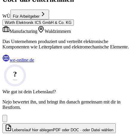
WÜ
Für Arbeitgeber
Würth Elektronik ICS GmbH & Co. KG
Manufacturing
Waldzimmern
Das Unternehmen produziert und vertreibt elektronische
Komponenten wie Leiterplatten und elektromechanische Elemente.
we-online.de
?
Note
Wie gut ist dein Lebenslauf?
Nejo bewertet ihn, und bringt ihn danach gemeinsam mit dir in
Bestform.
Lebenslauf hier ablegen
PDF oder DOC · oder
Datei wählen