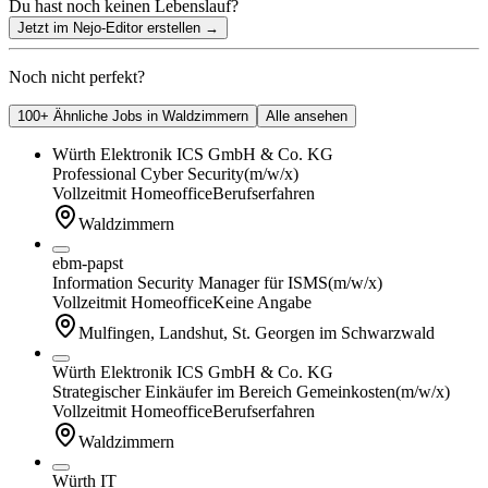
Du hast noch keinen Lebenslauf?
Jetzt im Nejo-Editor erstellen
→
Noch nicht perfekt?
100+ Ähnliche Jobs in Waldzimmern
Alle ansehen
Würth Elektronik ICS GmbH & Co. KG
Professional Cyber Security
(m/w/x)
Vollzeit
mit Homeoffice
Berufserfahren
Waldzimmern
ebm-papst
Information Security Manager für ISMS
(m/w/x)
Vollzeit
mit Homeoffice
Keine Angabe
Mulfingen, Landshut, St. Georgen im Schwarzwald
Würth Elektronik ICS GmbH & Co. KG
Strategischer Einkäufer im Bereich Gemeinkosten
(m/w/x)
Vollzeit
mit Homeoffice
Berufserfahren
Waldzimmern
Würth IT