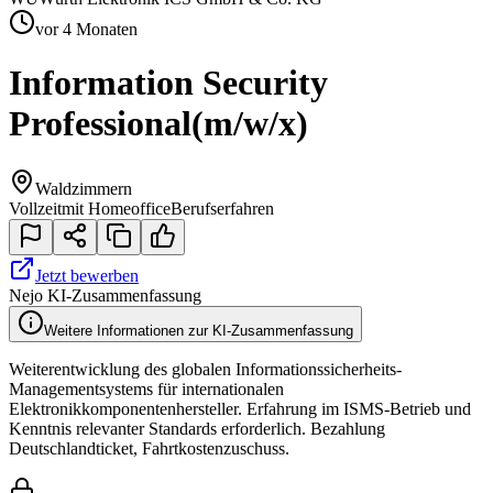
vor 4 Monaten
Information Security
Professional
(m/w/x)
Waldzimmern
Vollzeit
mit Homeoffice
Berufserfahren
Jetzt bewerben
Nejo KI-Zusammenfassung
Weitere Informationen zur KI-Zusammenfassung
Weiterentwicklung des globalen Informationssicherheits-
Managementsystems für internationalen
Elektronikkomponentenhersteller. Erfahrung im ISMS-Betrieb und
Kenntnis relevanter Standards erforderlich. Bezahlung
Deutschlandticket, Fahrtkostenzuschuss.