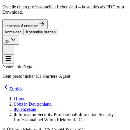
Erstelle einen professionellen Lebenslauf – kostenlos als PDF zum
Download.
Lebenslauf erstellen
Anmelden
Kostenlos starten
DE
Neuer Job?
Nejo!
Dein persönlicher KI-Karriere-Agent
Zurück
Home
|
Jobs in Deutschland
|
Kuenzelsau
|
Information Security Professional
Information Security
Professional bei Würth Elektronik IC...
WÜ
Würth Elektronik ICS GmbH & Co. KG