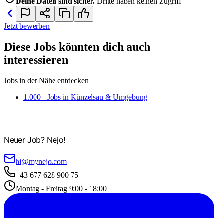
Deine Daten sind sicher.
Dritte haben keinen Zugriff.
Jetzt bewerben
Diese Jobs könnten dich auch
interessieren
Jobs in der Nähe entdecken
1.000+ Jobs in Künzelsau & Umgebung
Neuer Job? Nejo!
hi@mynejo.com
+43 677 628 900 75
Montag - Freitag 9:00 - 18:00