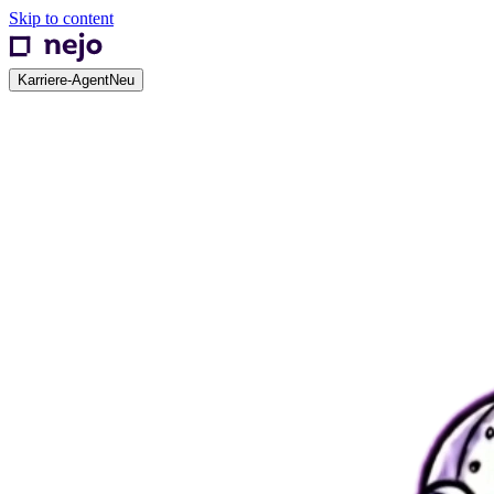
Skip to content
Karriere-Agent
Neu