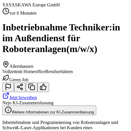
YA
YASKAWA Europe GmbH
vor 6 Monaten
Inbetriebnahme Techniker:in
im Außendienst für
Roboteranlagen
(m/w/x)
Allershausen
Vollzeit
mit Homeoffice
Berufserfahren
Green Job
Jetzt bewerben
Nejo KI-Zusammenfassung
Weitere Informationen zur KI-Zusammenfassung
Inbetriebnahme und Programmierung von Roboteranlagen und
Schweiß-/Laser-Applikationen bei Kunden eines