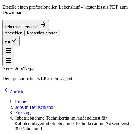
Erstelle einen professionellen Lebenslauf – kostenlos als PDF zum
Download.
Lebenslauf erstellen
Anmelden
Kostenlos starten
DE
Neuer Job?
Nejo!
Dein persönlicher KI-Karriere-Agent
Zurück
Home
|
Jobs in Deutschland
|
Freising
|
Inbetriebnahme Techniker:in im Außendienst für
Roboteranlagen
Inbetriebnahme Techniker:in im Außendienst
für Roboteranl...