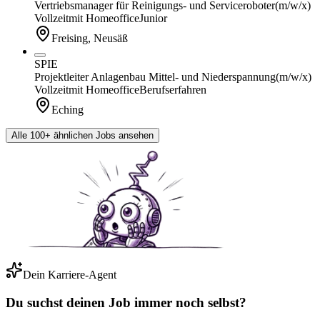
Vertriebsmanager für Reinigungs- und Serviceroboter
(m/w/x)
Vollzeit
mit Homeoffice
Junior
Freising, Neusäß
SPIE
Projektleiter Anlagenbau Mittel- und Niederspannung
(m/w/x)
Vollzeit
mit Homeoffice
Berufserfahren
Eching
Alle 100+ ähnlichen Jobs ansehen
Dein Karriere-Agent
Du suchst deinen Job immer noch selbst?