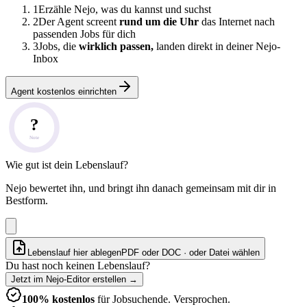
1
Erzähle Nejo, was du kannst und suchst
2
Der Agent screent
rund um die Uhr
das Internet nach
passenden Jobs für dich
3
Jobs, die
wirklich passen,
landen direkt in deiner Nejo-
Inbox
Agent kostenlos einrichten
?
Note
Wie gut ist dein Lebenslauf?
Nejo bewertet ihn, und bringt ihn danach gemeinsam mit dir in
Bestform.
Lebenslauf hier ablegen
PDF oder DOC · oder
Datei wählen
Du hast noch keinen Lebenslauf?
Jetzt im Nejo-Editor erstellen
→
100% kostenlos
für Jobsuchende. Versprochen.