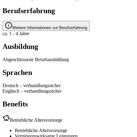
Berufserfahrung
Weitere Informationen zur Berufserfahrung
ca. 1 - 4 Jahre
Ausbildung
Abgeschlossene Berufsausbildung
Sprachen
Deutsch
–
verhandlungssicher
Englisch
–
verhandlungssicher
Benefits
Betriebliche Altersvorsorge
Betriebliche Altersvorsorge
Vermögenswirksame Leistungen