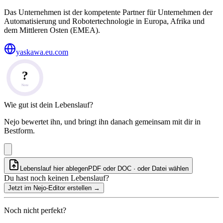
Das Unternehmen ist der kompetente Partner für Unternehmen der
Automatisierung und Robotertechnologie in Europa, Afrika und
dem Mittleren Osten (EMEA).
yaskawa.eu.com
?
Note
Wie gut ist dein Lebenslauf?
Nejo bewertet ihn, und bringt ihn danach gemeinsam mit dir in
Bestform.
Lebenslauf hier ablegen
PDF oder DOC · oder
Datei wählen
Du hast noch keinen Lebenslauf?
Jetzt im Nejo-Editor erstellen
→
Noch nicht perfekt?