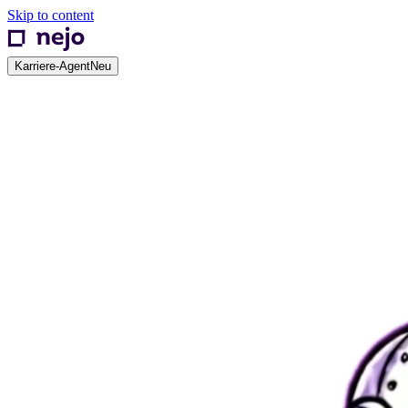
Skip to content
Karriere-Agent
Neu