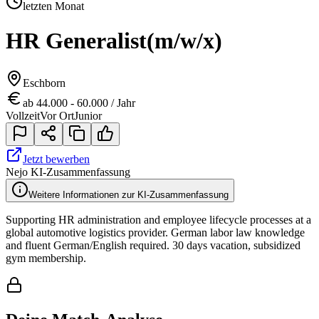
letzten Monat
HR Generalist
(m/w/x)
Eschborn
ab 44.000 - 60.000 / Jahr
Vollzeit
Vor Ort
Junior
Jetzt bewerben
Nejo KI-Zusammenfassung
Weitere Informationen zur KI-Zusammenfassung
Supporting HR administration and employee lifecycle processes at a
global automotive logistics provider. German labor law knowledge
and fluent German/English required. 30 days vacation, subsidized
gym membership.