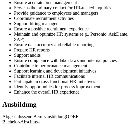
Ensure accurate time management
Serve as the primary contact for HR-related inquiries
Provide guidance to employees and managers
Coordinate recruitment activities
Support hiring managers
Ensure a positive recruitment experience
Maintain and optimize HR systems (e.g., Personio, AskDante,
SAP)
Ensure data accuracy and reliable reporting
Prepare HR reports
Support audits
Ensure compliance with labor laws and internal policies
Contribute to performance management
Support learning and development initiatives
Facilitate internal HR communications
Participate in cross-functional HR initiatives
Identify opportunities for process improvement
Enhance the overall HR experience
Ausbildung
Abgeschlossene Berufsausbildung
ODER
Bachelor-Abschluss