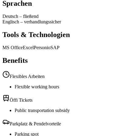
Sprachen
Deutsch
–
fließend
Englisch
–
verhandlungssicher
Tools & Technologien
MS Office
Excel
Personio
SAP
Benefits
Flexibles Arbeiten
Flexible working hours
Öffi Tickets
Public transportation subsidy
Parkplatz & Pendelvorteile
Parking spot