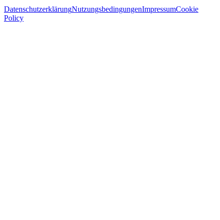
Datenschutzerklärung
Nutzungsbedingungen
Impressum
Cookie
Policy