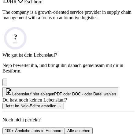
HR
Eschborn
The company is a growth-oriented service provider in supply chain
management with a focus on automotive logistics.
?
Note
Wie gut ist dein Lebenslauf?
Nejo bewertet ihn, und bringt ihn danach gemeinsam mit dir in
Bestform.
Lebenslauf hier ablegen
PDF oder DOC · oder
Datei wählen
Du hast noch keinen Lebenslauf?
Jetzt im Nejo-Editor erstellen
→
Noch nicht perfekt?
100+ Ähnliche Jobs in Eschborn
Alle ansehen