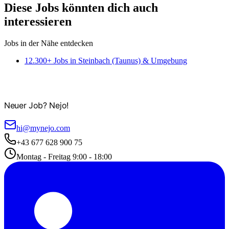
Diese Jobs könnten dich auch
interessieren
Jobs in der Nähe entdecken
12.300+ Jobs in Steinbach (Taunus) & Umgebung
Neuer Job? Nejo!
hi@mynejo.com
+43 677 628 900 75
Montag - Freitag 9:00 - 18:00