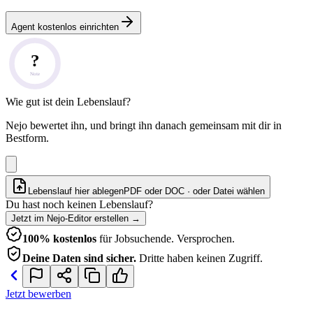
Agent kostenlos einrichten
?
Note
Wie gut ist dein Lebenslauf?
Nejo bewertet ihn, und bringt ihn danach gemeinsam mit dir in
Bestform.
Lebenslauf hier ablegen
PDF oder DOC · oder
Datei wählen
Du hast noch keinen Lebenslauf?
Jetzt im Nejo-Editor erstellen
→
100% kostenlos
für Jobsuchende. Versprochen.
Deine Daten sind sicher.
Dritte haben keinen Zugriff.
Jetzt bewerben