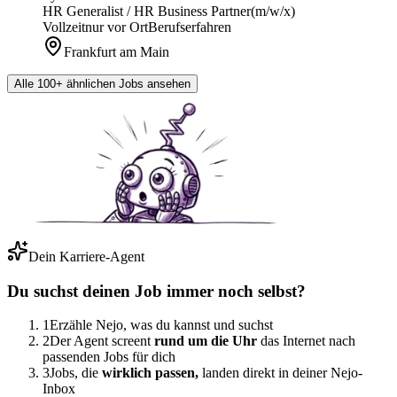
HR Generalist / HR Business Partner
(m/w/x)
Vollzeit
nur vor Ort
Berufserfahren
Frankfurt am Main
Alle 100+ ähnlichen Jobs ansehen
Dein Karriere-Agent
Du suchst deinen Job immer noch selbst?
1
Erzähle Nejo, was du kannst und suchst
2
Der Agent screent
rund um die Uhr
das Internet nach
passenden Jobs für dich
3
Jobs, die
wirklich passen,
landen direkt in deiner Nejo-
Inbox