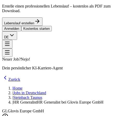
Erstelle einen professionellen Lebenslauf – kostenlos als PDF zum
Download.
Lebenslauf erstellen
Anmelden
Kostenlos starten
DE
Neuer Job?
Nejo!
Dein persönlicher KI-Karriere-Agent
Zurück
Home
|
Jobs in Deutschland
|
Steinbach Taunus
|
HR Generalist
HR Generalist bei Glovis Europe GmbH
GL
Glovis Europe GmbH