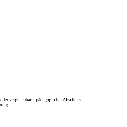
u oder vergleichbarer pädagogischer Abschluss
erung