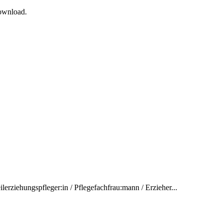
Download.
ilerziehungspfleger:in / Pflegefachfrau:mann / Erzieher...