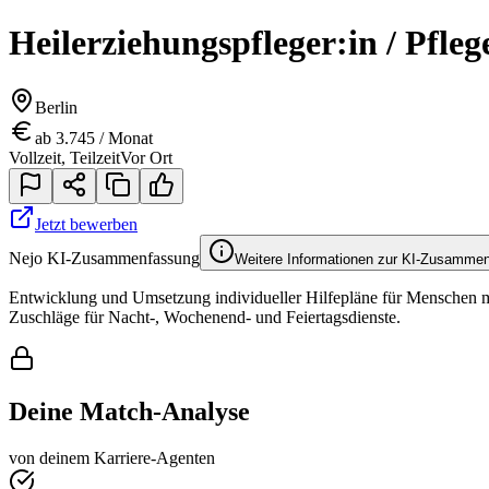
Heilerziehungspfleger:in / Pfle
Berlin
ab 3.745 / Monat
Vollzeit, Teilzeit
Vor Ort
Jetzt bewerben
Nejo KI-Zusammenfassung
Weitere Informationen zur KI-Zusamme
Entwicklung und Umsetzung individueller Hilfepläne für Menschen mit
Zuschläge für Nacht-, Wochenend- und Feiertagsdienste.
Deine Match-Analyse
von deinem Karriere-Agenten