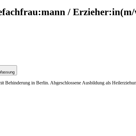
gefachfrau:mann / Erzieher:in
(m/
nfassung
 Behinderung in Berlin. Abgeschlossene Ausbildung als Heilerziehungs