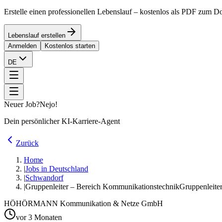
Erstelle einen professionellen Lebenslauf – kostenlos als PDF zum 
Lebenslauf erstellen
Anmelden
Kostenlos starten
DE
Neuer Job?
Nejo!
Dein persönlicher KI-Karriere-Agent
Zurück
Home
|
Jobs in Deutschland
|
Schwandorf
|
Gruppenleiter – Bereich Kommunikationstechnik
Gruppenleit
HÖ
HÖRMANN Kommunikation & Netze GmbH
vor 3 Monaten