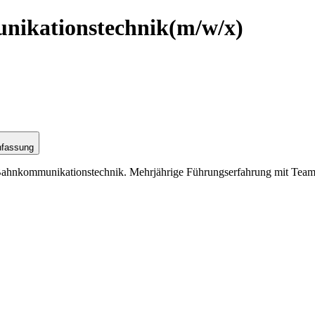
nikationstechnik
(m/w/x)
nfassung
 Bahnkommunikationstechnik. Mehrjährige Führungserfahrung mit Team- 