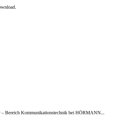
Download.
er – Bereich Kommunikationstechnik bei HÖRMANN...