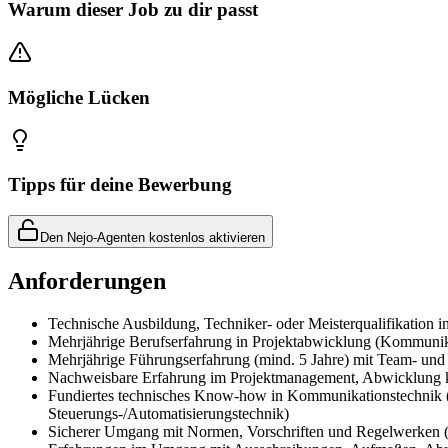
Warum dieser Job zu dir passt
Mögliche Lücken
Tipps für deine Bewerbung
Den Nejo-Agenten kostenlos aktivieren
Anforderungen
Technische Ausbildung, Techniker- oder Meisterqualifikation i
Mehrjährige Berufserfahrung in Projektabwicklung (Kommunika
Mehrjährige Führungserfahrung (mind. 5 Jahre) mit Team- un
Nachweisbare Erfahrung im Projektmanagement, Abwicklung
Fundiertes technisches Know-how in Kommunikationstechnik (B
Steuerungs-/Automatisierungstechnik)
Sicherer Umgang mit Normen, Vorschriften und Regelwerk