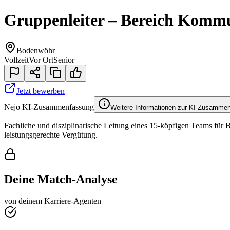
Gruppenleiter – Bereich Kommu
Bodenwöhr
Vollzeit
Vor Ort
Senior
Jetzt bewerben
Nejo KI-Zusammenfassung
Weitere Informationen zur KI-Zusamme
Fachliche und disziplinarische Leitung eines 15-köpfigen Teams für
leistungsgerechte Vergütung.
Deine Match-Analyse
von deinem Karriere-Agenten