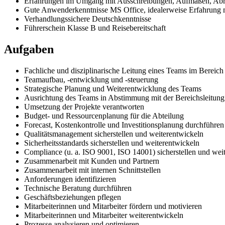
Erfahrungen im Umgang mit Ausschreibungen, Aufmaßen, Ab
Gute Anwenderkenntnisse MS Office, idealerweise Erfahrung
Verhandlungssichere Deutschkenntnisse
Führerschein Klasse B und Reisebereitschaft
Aufgaben
Fachliche und disziplinarische Leitung eines Teams im Berei
Teamaufbau, -entwicklung und -steuerung
Strategische Planung und Weiterentwicklung des Teams
Ausrichtung des Teams in Abstimmung mit der Bereichsleitung
Umsetzung der Projekte verantworten
Budget- und Ressourcenplanung für die Abteilung
Forecast, Kostenkontrolle und Investitionsplanung durchführen
Qualitätsmanagement sicherstellen und weiterentwickeln
Sicherheitsstandards sicherstellen und weiterentwickeln
Compliance (u. a. ISO 9001, ISO 14001) sicherstellen und wei
Zusammenarbeit mit Kunden und Partnern
Zusammenarbeit mit internen Schnittstellen
Anforderungen identifizieren
Technische Beratung durchführen
Geschäftsbeziehungen pflegen
Mitarbeiterinnen und Mitarbeiter fördern und motivieren
Mitarbeiterinnen und Mitarbeiter weiterentwickeln
Prozesse analysieren und optimieren