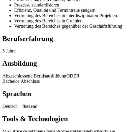
Prozesse standardisieren
Effizienz, Qualität und Termintreue steigern
Vertretung des Bereiches in interdisziplinären Projekten
Vertretung des Bereiches in Gremien
Vertretung des Bereiches gegenüber der Geschäftsführung
Berufserfahrung
5 Jahre
Ausbildung
Abgeschlossene Berufsausbildung
ODER
Bachelor-Abschluss
Sprachen
Deutsch
–
fließend
Tools & Technologien
MS Office
Projektmanagementsoftware
Bautagebuchsoftware