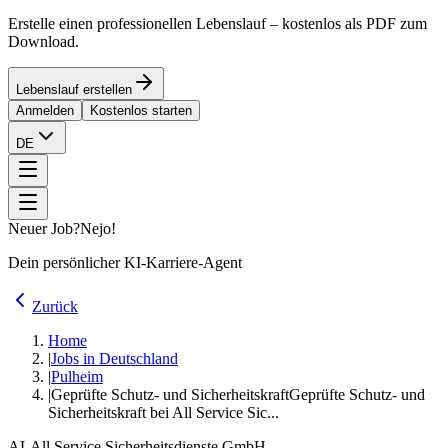
Erstelle einen professionellen Lebenslauf – kostenlos als PDF zum
Download.
Lebenslauf erstellen
Anmelden
Kostenlos starten
DE
Neuer Job?
Nejo!
Dein persönlicher KI-Karriere-Agent
Zurück
Home
|
Jobs in Deutschland
|
Pulheim
|
Geprüfte Schutz- und Sicherheitskraft
Geprüfte Schutz- und
Sicherheitskraft bei All Service Sic...
AL
All Service Sicherheitsdienste GmbH