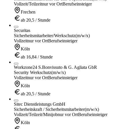
Vollzeit/Teilzeit
nur vor Ort
Berufseinsteiger
Frechen
ab 20,5 / Stunde
Securitas
Sicherheitsmitarbeiter/Werkschutz
(m/w/x)
Vollzeit
nur vor Ort
Berufseinsteiger
Köln
ab 16,84 / Stunde
Workzone24 S.Bonvissuto & G. Agliata GbR
Security Werkschutz
(m/w/x)
Vollzeit
nur vor Ort
Berufseinsteiger
Köln
ab 20,5 / Stunde
Sitec Dienstleistungs GmbH
Sicherheitskraft / Sicherheitsmitarbeiter
(m/w/x)
Vollzeit/Teilzeit/Minijob
nur vor Ort
Berufseinsteiger
Köln