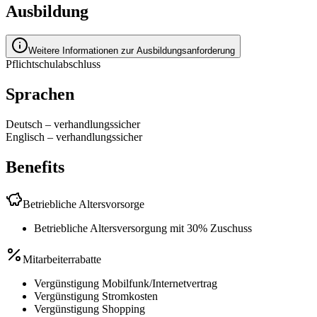
Ausbildung
Weitere Informationen zur Ausbildungsanforderung
Pflichtschulabschluss
Sprachen
Deutsch
–
verhandlungssicher
Englisch
–
verhandlungssicher
Benefits
Betriebliche Altersvorsorge
Betriebliche Altersversorgung mit 30% Zuschuss
Mitarbeiterrabatte
Vergünstigung Mobilfunk/Internetvertrag
Vergünstigung Stromkosten
Vergünstigung Shopping