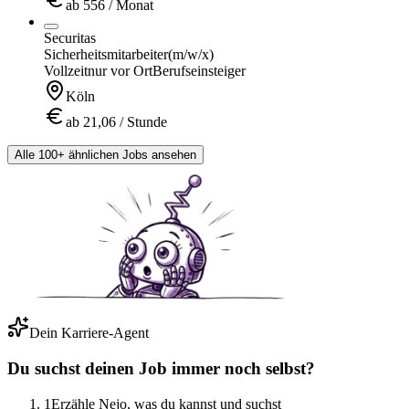
ab 556 / Monat
Securitas
Sicherheitsmitarbeiter
(m/w/x)
Vollzeit
nur vor Ort
Berufseinsteiger
Köln
ab 21,06 / Stunde
Alle 100+ ähnlichen Jobs ansehen
Dein Karriere-Agent
Du suchst deinen Job immer noch selbst?
1
Erzähle Nejo, was du kannst und suchst