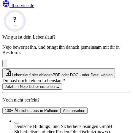
all-service.de
?
Note
Wie gut ist dein Lebenslauf?
Nejo bewertet ihn, und bringt ihn danach gemeinsam mit dir in
Bestform.
Lebenslauf hier ablegen
PDF oder DOC · oder
Datei wählen
Du hast noch keinen Lebenslauf?
Jetzt im Nejo-Editor erstellen
→
Noch nicht perfekt?
100+ Ähnliche Jobs in Pulheim
Alle ansehen
Deutsche Bildungs- und Sicherheitslösungen GmbH
Sicherheitsmitarbeiter für den Objektschutz
(m/w/x)