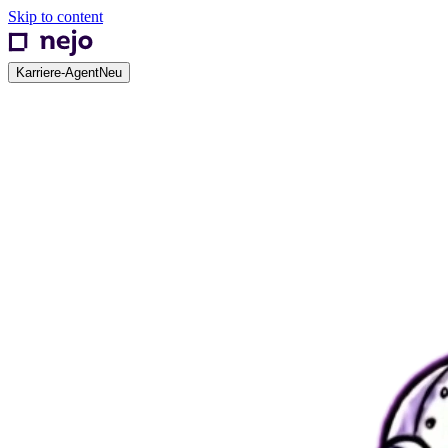
Skip to content
Karriere-Agent
Neu