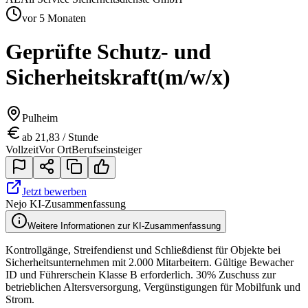
vor 5 Monaten
Geprüfte Schutz- und
Sicherheitskraft
(m/w/x)
Pulheim
ab 21,83 / Stunde
Vollzeit
Vor Ort
Berufseinsteiger
Jetzt bewerben
Nejo KI-Zusammenfassung
Weitere Informationen zur KI-Zusammenfassung
Kontrollgänge, Streifendienst und Schließdienst für Objekte bei
Sicherheitsunternehmen mit 2.000 Mitarbeitern. Gültige Bewacher
ID und Führerschein Klasse B erforderlich. 30% Zuschuss zur
betrieblichen Altersversorgung, Vergünstigungen für Mobilfunk und
Strom.