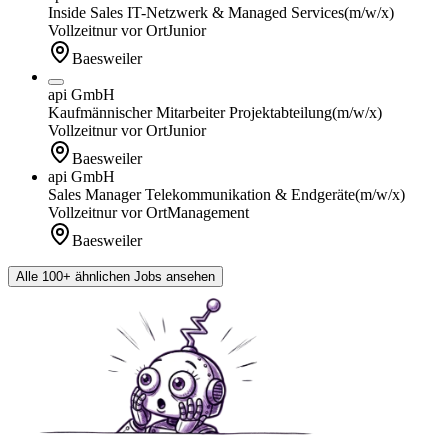
Inside Sales IT-Netzwerk & Managed Services
(m/w/x)
Vollzeit
nur vor Ort
Junior
Baesweiler
api GmbH
Kaufmännischer Mitarbeiter Projektabteilung
(m/w/x)
Vollzeit
nur vor Ort
Junior
Baesweiler
api GmbH
Sales Manager Telekommunikation & Endgeräte
(m/w/x)
Vollzeit
nur vor Ort
Management
Baesweiler
Alle 100+ ähnlichen Jobs ansehen