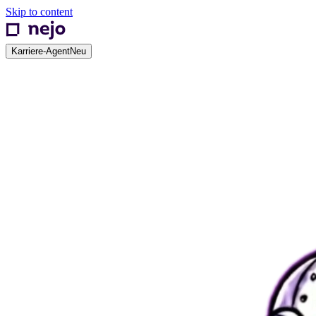
Skip to content
Karriere-Agent
Neu