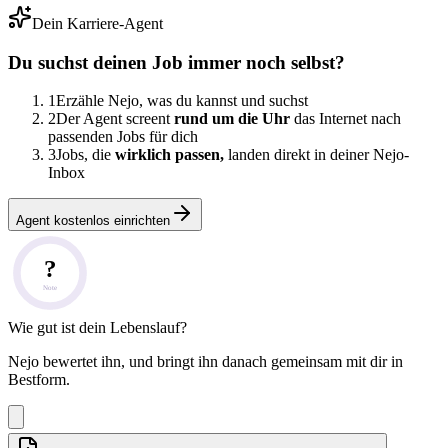
Dein Karriere-Agent
Du suchst deinen Job immer noch selbst?
1
Erzähle Nejo, was du kannst und suchst
2
Der Agent screent
rund um die Uhr
das Internet nach
passenden Jobs für dich
3
Jobs, die
wirklich passen,
landen direkt in deiner Nejo-
Inbox
Agent kostenlos einrichten
?
Note
Wie gut ist dein Lebenslauf?
Nejo bewertet ihn, und bringt ihn danach gemeinsam mit dir in
Bestform.