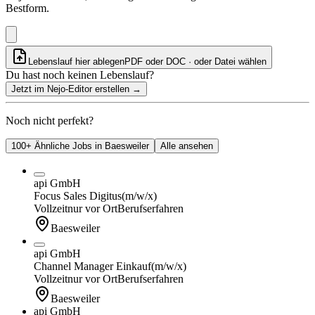
Bestform.
Lebenslauf hier ablegen
PDF oder DOC · oder
Datei wählen
Du hast noch keinen Lebenslauf?
Jetzt im Nejo-Editor erstellen
→
Noch nicht perfekt?
100+ Ähnliche Jobs in Baesweiler
Alle ansehen
api GmbH
Focus Sales Digitus
(m/w/x)
Vollzeit
nur vor Ort
Berufserfahren
Baesweiler
api GmbH
Channel Manager Einkauf
(m/w/x)
Vollzeit
nur vor Ort
Berufserfahren
Baesweiler
api GmbH