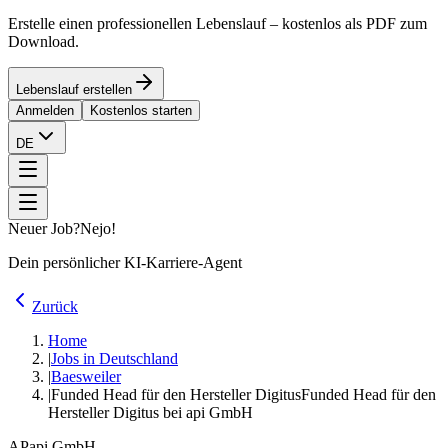
Erstelle einen professionellen Lebenslauf – kostenlos als PDF zum
Download.
Lebenslauf erstellen
Anmelden
Kostenlos starten
DE
Neuer Job?
Nejo!
Dein persönlicher KI-Karriere-Agent
Zurück
Home
|
Jobs in Deutschland
|
Baesweiler
|
Funded Head für den Hersteller Digitus
Funded Head für den
Hersteller Digitus bei api GmbH
AP
api GmbH