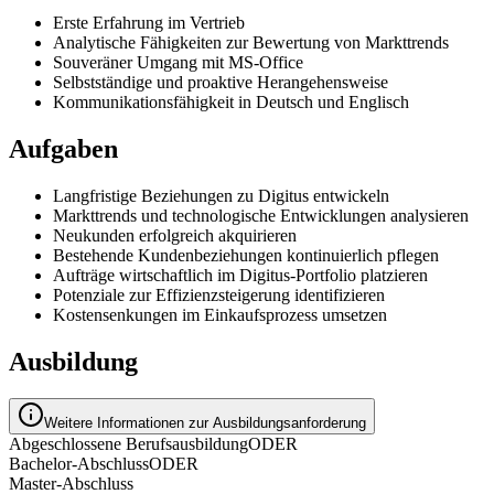
Erste Erfahrung im Vertrieb
Analytische Fähigkeiten zur Bewertung von Markttrends
Souveräner Umgang mit MS-Office
Selbstständige und proaktive Herangehensweise
Kommunikationsfähigkeit in Deutsch und Englisch
Aufgaben
Langfristige Beziehungen zu Digitus entwickeln
Markttrends und technologische Entwicklungen analysieren
Neukunden erfolgreich akquirieren
Bestehende Kundenbeziehungen kontinuierlich pflegen
Aufträge wirtschaftlich im Digitus-Portfolio platzieren
Potenziale zur Effizienzsteigerung identifizieren
Kostensenkungen im Einkaufsprozess umsetzen
Ausbildung
Weitere Informationen zur Ausbildungsanforderung
Abgeschlossene Berufsausbildung
ODER
Bachelor-Abschluss
ODER
Master-Abschluss