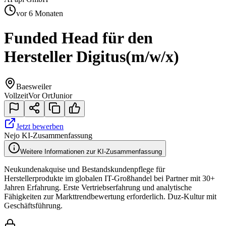
vor 6 Monaten
Funded Head für den
Hersteller Digitus
(m/w/x)
Baesweiler
Vollzeit
Vor Ort
Junior
Jetzt bewerben
Nejo KI-Zusammenfassung
Weitere Informationen zur KI-Zusammenfassung
Neukundenakquise und Bestandskundenpflege für
Herstellerprodukte im globalen IT-Großhandel bei Partner mit 30+
Jahren Erfahrung. Erste Vertriebserfahrung und analytische
Fähigkeiten zur Markttrendbewertung erforderlich. Duz-Kultur mit
Geschäftsführung.