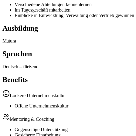
Verschiedene Abteilungen kennenlernen
Im Tagesgeschäft mitarbeiten
Einblicke in Entwicklung, Verwaltung oder Vertrieb gewinnen
Ausbildung
Matura
Sprachen
Deutsch
–
fließend
Benefits
Lockere Unternehmenskultur
Offene Unternehmenskultur
Mentoring & Coaching
Gegenseitige Unterstützung
Gesicherte Einarbeitung