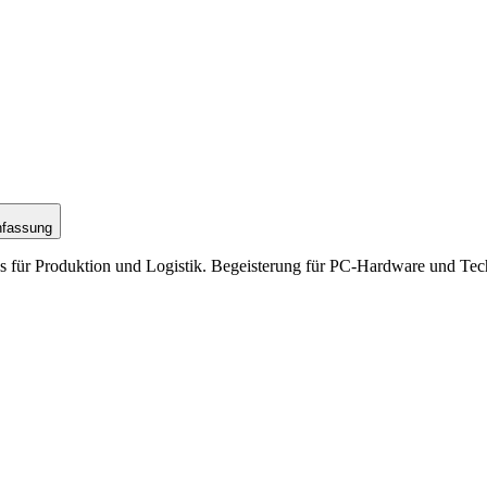
nfassung
Cs für Produktion und Logistik. Begeisterung für PC-Hardware und Tech