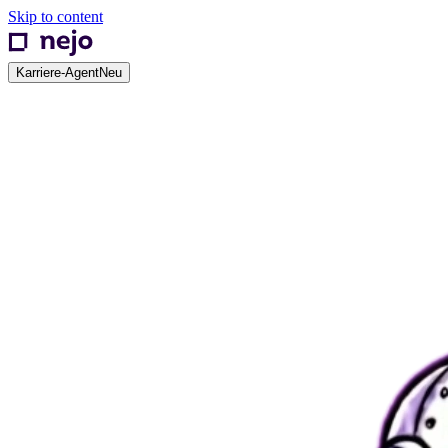
Skip to content
Karriere-Agent
Neu