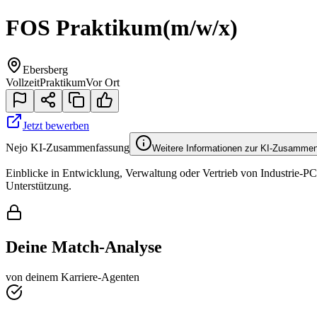
FOS Praktikum
(m/w/x)
Ebersberg
Vollzeit
Praktikum
Vor Ort
Jetzt bewerben
Nejo KI-Zusammenfassung
Weitere Informationen zur KI-Zusamme
Einblicke in Entwicklung, Verwaltung oder Vertrieb von Industrie-P
Unterstützung.
Deine Match-Analyse
von deinem Karriere-Agenten