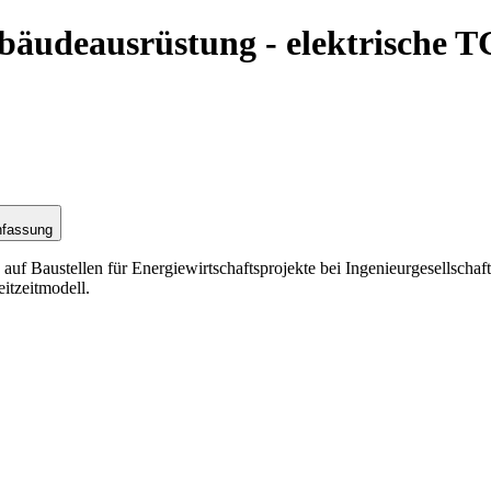
ebäudeausrüstung - elektrische 
nfassung
 Baustellen für Energiewirtschaftsprojekte bei Ingenieurgesellschaft 
itzeitmodell.