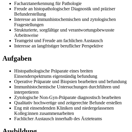
Facharztanerkennung für Pathologie
Freude an histopathologischer Diagnostik und präziser
Befunderstellung
Interesse an immunhistochemischen und zytologischen
Fragestellungen
Strukturierte, sorgfältige und verantwortungsbewusste
Arbeitsweise
Teamgeist und Freude am fachlichen Austausch
Interesse an langfristiger beruflicher Perspektive
Aufgaben
Histopathologische Präparate eines breiten
Einsenderspektrums eigenständig befundung
Operative Präparate und Biopsien bearbeiten und befundung
Immunhistochemische Untersuchungen durchführen und
interpretieren
Zytologische Non-Gyn-Präparate diagnostisch bearbeiten
Qualitativ hochwertige und zeitgerechte Befunde erstellen
Eng mit einsendenden Kliniken und niedergelassenen
Kolleg:innen zusammenarbeiten
Fachlicher Austausch innerhalb des Ärzteteams
Ausbildung