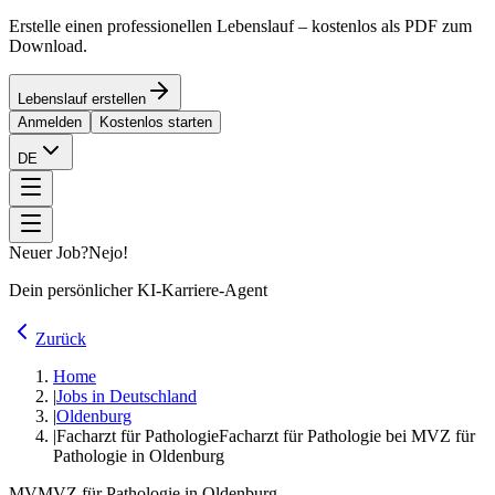
Erstelle einen professionellen Lebenslauf – kostenlos als PDF zum
Download.
Lebenslauf erstellen
Anmelden
Kostenlos starten
DE
Neuer Job?
Nejo!
Dein persönlicher KI-Karriere-Agent
Zurück
Home
|
Jobs in Deutschland
|
Oldenburg
|
Facharzt für Pathologie
Facharzt für Pathologie bei MVZ für
Pathologie in Oldenburg
MV
MVZ für Pathologie in Oldenburg