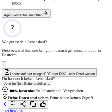
Inbox
Agent kostenlos einrichten
?
Note
Wie gut ist dein Lebenslauf?
Nejo bewertet ihn, und bringt ihn danach gemeinsam mit dir in
Bestform.
Lebenslauf hier ablegen
PDF oder DOC · oder
Datei wählen
Du hast noch keinen Lebenslauf?
Jetzt im Nejo-Editor erstellen
→
100% kostenlos
für Jobsuchende. Versprochen.
Deine Daten sind sicher.
Dritte haben keinen Zugriff.
Jetzt bewerben