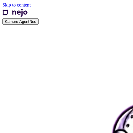
Skip to content
Karriere-Agent
Neu