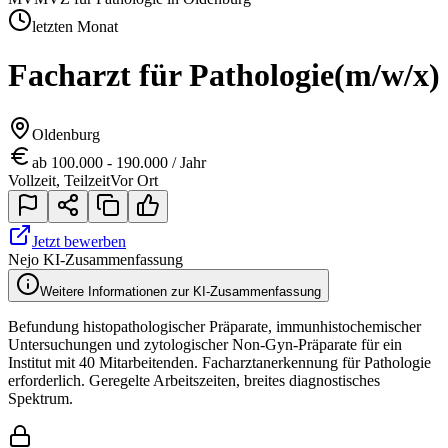
letzten Monat
Facharzt für Pathologie
(m/w/x)
Oldenburg
ab 100.000 - 190.000 / Jahr
Vollzeit, Teilzeit
Vor Ort
Jetzt bewerben
Nejo KI-Zusammenfassung
Weitere Informationen zur KI-Zusammenfassung
Befundung histopathologischer Präparate, immunhistochemischer
Untersuchungen und zytologischer Non-Gyn-Präparate für ein
Institut mit 40 Mitarbeitenden. Facharztanerkennung für Pathologie
erforderlich. Geregelte Arbeitszeiten, breites diagnostisches
Spektrum.