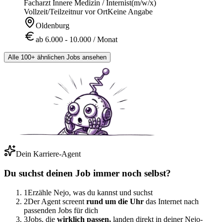
Facharzt Innere Medizin / Internist
(m/w/x)
Vollzeit/Teilzeit
nur vor Ort
Keine Angabe
Oldenburg
ab 6.000 - 10.000 / Monat
Alle 100+ ähnlichen Jobs ansehen
Dein Karriere-Agent
Du suchst deinen Job immer noch selbst?
1
Erzähle Nejo, was du kannst und suchst
2
Der Agent screent
rund um die Uhr
das Internet nach
passenden Jobs für dich
3
Jobs, die
wirklich passen,
landen direkt in deiner Nejo-