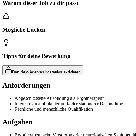
Warum dieser Job zu dir passt
Mögliche Lücken
Tipps für deine Bewerbung
Den Nejo-Agenten kostenlos aktivieren
Anforderungen
Abgeschlossene Ausbildung als Ergotherapeut
Interesse an ambulanter und/oder stationärer Behandlung
Fachliche und menschliche Qualifikation
Aufgaben
Ergotherapeutische Versorgung der neurologischen Stationen 