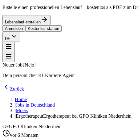
Erstelle einen professionellen Lebenslauf – kostenlos als PDF zum 
Lebenslauf erstellen
Anmelden
Kostenlos starten
DE
Neuer Job?
Nejo!
Dein persönlicher KI-Karriere-Agent
Zurück
Home
|
Jobs in Deutschland
|
Moers
|
Ergotherapeut
Ergotherapeut bei GFO Kliniken Niederrhein
GF
GFO Kliniken Niederrhein
vor 6 Monaten