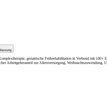
nfassung
omplextherapie, geriatrische Frührehabilitation in Verbund mit 100+ E
licher Arbeitgeberanteil zur Altersversorgung, Weihnachtszuwendung, 