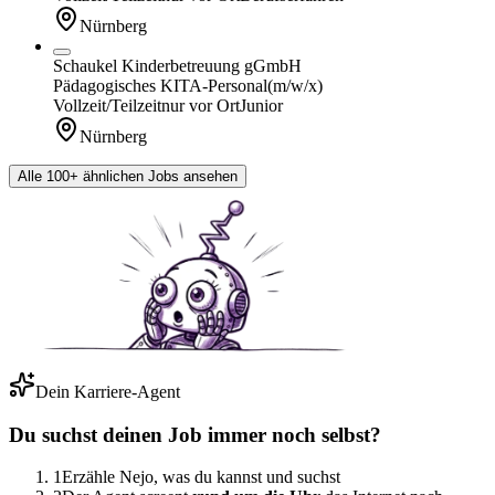
Nürnberg
Schaukel Kinderbetreuung gGmbH
Pädagogisches KITA-Personal
(m/w/x)
Vollzeit/Teilzeit
nur vor Ort
Junior
Nürnberg
Alle 100+ ähnlichen Jobs ansehen
Dein Karriere-Agent
Du suchst deinen Job immer noch selbst?
1
Erzähle Nejo, was du kannst und suchst