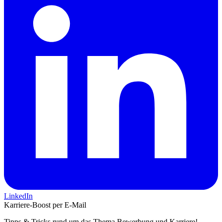
LinkedIn
Karriere-Boost per E-Mail
Tipps & Tricks rund um das Thema Bewerbung und Karriere!