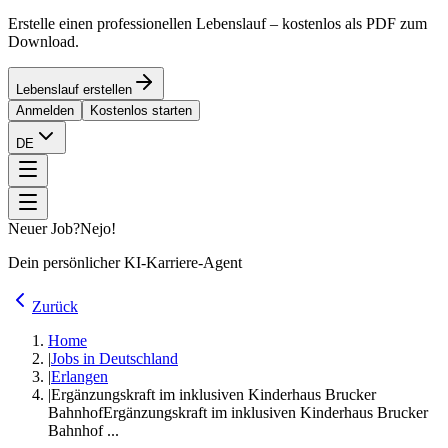
Erstelle einen professionellen Lebenslauf – kostenlos als PDF zum
Download.
Lebenslauf erstellen
Anmelden
Kostenlos starten
DE
Neuer Job?
Nejo!
Dein persönlicher KI-Karriere-Agent
Zurück
Home
|
Jobs in Deutschland
|
Erlangen
|
Ergänzungskraft im inklusiven Kinderhaus Brucker
Bahnhof
Ergänzungskraft im inklusiven Kinderhaus Brucker
Bahnhof ...