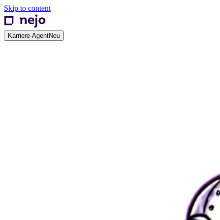
Skip to content
Karriere-Agent
Neu