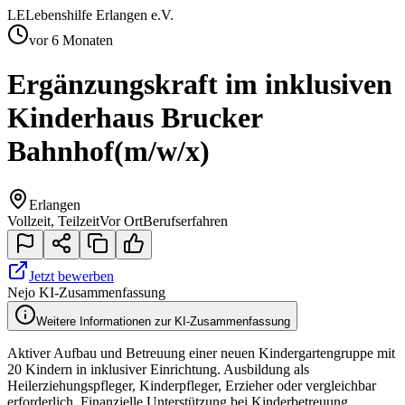
LE
Lebenshilfe Erlangen e.V.
vor 6 Monaten
Ergänzungskraft im inklusiven
Kinderhaus Brucker
Bahnhof
(m/w/x)
Erlangen
Vollzeit, Teilzeit
Vor Ort
Berufserfahren
Jetzt bewerben
Nejo KI-Zusammenfassung
Weitere Informationen zur KI-Zusammenfassung
Aktiver Aufbau und Betreuung einer neuen Kindergartengruppe mit
20 Kindern in inklusiver Einrichtung. Ausbildung als
Heilerziehungspfleger, Kinderpfleger, Erzieher oder vergleichbar
erforderlich. Finanzielle Unterstützung bei Kinderbetreuung,