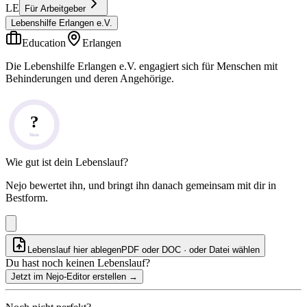
LE
Für Arbeitgeber
Lebenshilfe Erlangen e.V.
Education
Erlangen
Die Lebenshilfe Erlangen e.V. engagiert sich für Menschen mit
Behinderungen und deren Angehörige.
?
Note
Wie gut ist dein Lebenslauf?
Nejo bewertet ihn, und bringt ihn danach gemeinsam mit dir in
Bestform.
Lebenslauf hier ablegen
PDF oder DOC · oder
Datei wählen
Du hast noch keinen Lebenslauf?
Jetzt im Nejo-Editor erstellen
→