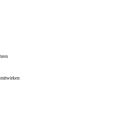
hren
 mitwirken