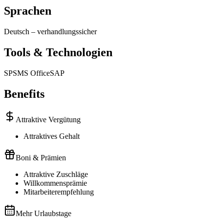
Sprachen
Deutsch
–
verhandlungssicher
Tools & Technologien
SPS
MS Office
SAP
Benefits
Attraktive Vergütung
Attraktives Gehalt
Boni & Prämien
Attraktive Zuschläge
Willkommensprämie
Mitarbeiterempfehlung
Mehr Urlaubstage