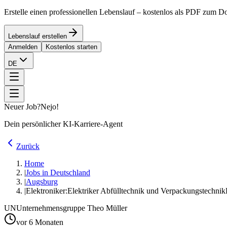
Erstelle einen professionellen Lebenslauf – kostenlos als PDF zum 
Lebenslauf erstellen
Anmelden
Kostenlos starten
DE
Neuer Job?
Nejo!
Dein persönlicher KI-Karriere-Agent
Zurück
Home
|
Jobs in Deutschland
|
Augsburg
|
Elektroniker:Elektriker Abfülltechnik und Verpackungstechnik
UN
Unternehmensgruppe Theo Müller
vor 6 Monaten