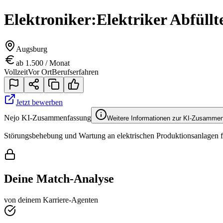
Elektroniker:Elektriker Abfüll
Augsburg
ab 1.500 / Monat
Vollzeit
Vor Ort
Berufserfahren
Jetzt bewerben
Nejo KI-Zusammenfassung
Weitere Informationen zur KI-Zusamme
Störungsbehebung und Wartung an elektrischen Produktionsanlagen fü
Deine Match-Analyse
von deinem Karriere-Agenten