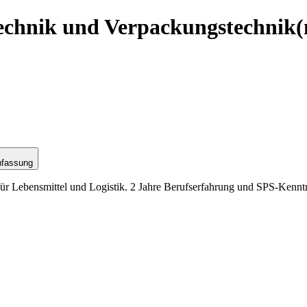
technik und Verpackungstechnik
(
nfassung
r Lebensmittel und Logistik. 2 Jahre Berufserfahrung und SPS-Kenntni