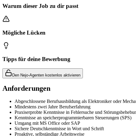
Warum dieser Job zu dir passt
Mögliche Lücken
Tipps für deine Bewerbung
Den Nejo-Agenten kostenlos aktivieren
Anforderungen
Abgeschlossene Berufsausbildung als Elektroniker oder Mecha
Mindestens zwei Jahre Berufserfahrung
Praxiserprobte Kenntnisse in Fehlersuche und Störungsbehebu
Kenntnisse an speicherprogrammierbaren Steuerungen (SPS)
Umgang mit MS Office oder SAP
Sichere Deutschkenntnisse in Wort und Schrift
Proaktive, selbständige Arbeitsweise