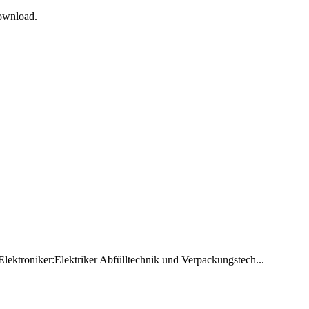
Download.
Elektroniker:Elektriker Abfülltechnik und Verpackungstech...