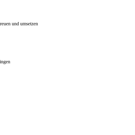
treuen und umsetzen
ringen