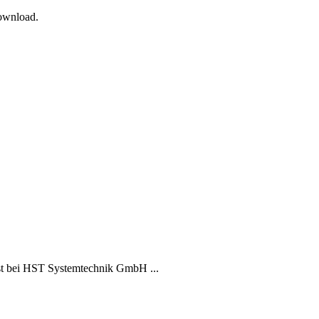
Download.
t bei HST Systemtechnik GmbH ...