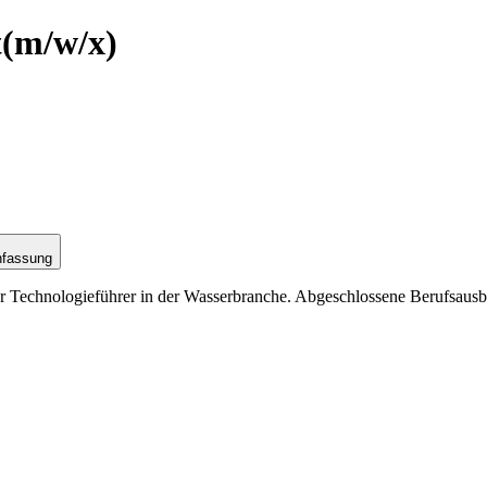
t
(m/w/x)
nfassung
echnologieführer in der Wasserbranche. Abgeschlossene Berufsausbild