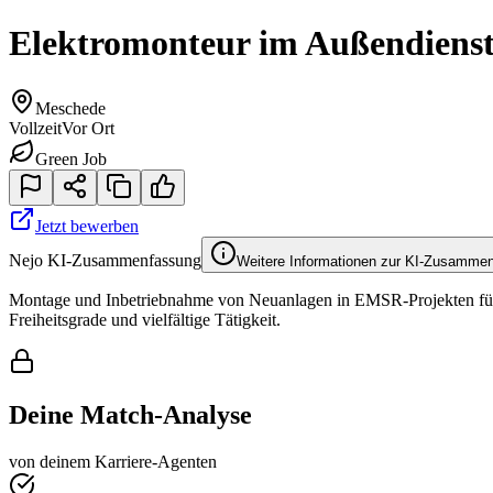
Elektromonteur im Außendiens
Meschede
Vollzeit
Vor Ort
Green Job
Jetzt bewerben
Nejo KI-Zusammenfassung
Weitere Informationen zur KI-Zusamme
Montage und Inbetriebnahme von Neuanlagen in EMSR-Projekten für T
Freiheitsgrade und vielfältige Tätigkeit.
Deine Match-Analyse
von deinem Karriere-Agenten