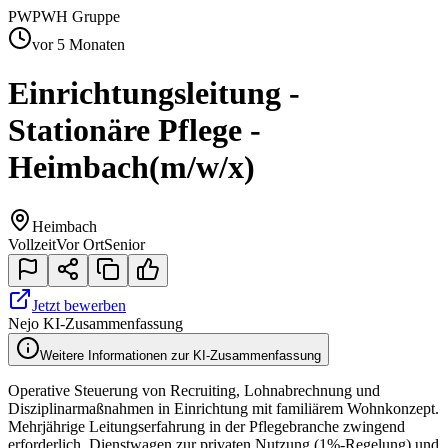
PW
PWH Gruppe
vor 5 Monaten
Einrichtungsleitung -
Stationäre Pflege -
Heimbach
(m/w/x)
Heimbach
Vollzeit
Vor Ort
Senior
Jetzt bewerben
Nejo KI-Zusammenfassung
Weitere Informationen zur KI-Zusammenfassung
Operative Steuerung von Recruiting, Lohnabrechnung und
Disziplinarmaßnahmen in Einrichtung mit familiärem Wohnkonzept.
Mehrjährige Leitungserfahrung in der Pflegebranche zwingend
erforderlich. Dienstwagen zur privaten Nutzung (1%-Regelung) und