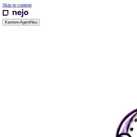
Skip to content
Karriere-Agent
Neu