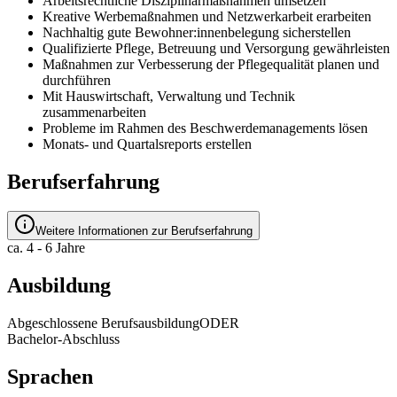
Arbeitsrechtliche Disziplinarmaßnahmen umsetzen
Kreative Werbemaßnahmen und Netzwerkarbeit erarbeiten
Nachhaltig gute Bewohner:innenbelegung sicherstellen
Qualifizierte Pflege, Betreuung und Versorgung gewährleisten
Maßnahmen zur Verbesserung der Pflegequalität planen und
durchführen
Mit Hauswirtschaft, Verwaltung und Technik
zusammenarbeiten
Probleme im Rahmen des Beschwerdemanagements lösen
Monats- und Quartalsreports erstellen
Berufserfahrung
Weitere Informationen zur Berufserfahrung
ca. 4 - 6 Jahre
Ausbildung
Abgeschlossene Berufsausbildung
ODER
Bachelor-Abschluss
Sprachen