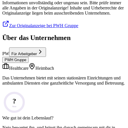
Informationen unvollständig oder ungenau sein. Bitte prüfe immer
alle Angaben in der Originalanzeige! Inhalte und Urheberrechte der
Originalanzeige liegen beim ausschreibenden Unternehmen.
Zur Originalanzeige bei PWH Gruppe
Über das Unternehmen
PW
Für Arbeitgeber
PWH Gruppe
Healthcare
Heimbach
Das Unternehmen bietet mit seinen stationären Einrichtungen und
ambulanten Diensten eine ganzheitliche Versorgung und Betreuung.
?
Note
Wie gut ist dein Lebenslauf?
Nejo bewertet ihn, und bringt ihn danach gemeinsam mit dir in