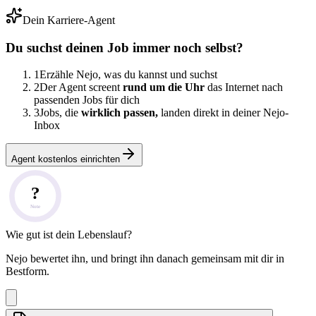
Dein Karriere-Agent
Du suchst deinen Job immer noch selbst?
1
Erzähle Nejo, was du kannst und suchst
2
Der Agent screent
rund um die Uhr
das Internet nach
passenden Jobs für dich
3
Jobs, die
wirklich passen,
landen direkt in deiner Nejo-
Inbox
Agent kostenlos einrichten
?
Note
Wie gut ist dein Lebenslauf?
Nejo bewertet ihn, und bringt ihn danach gemeinsam mit dir in
Bestform.