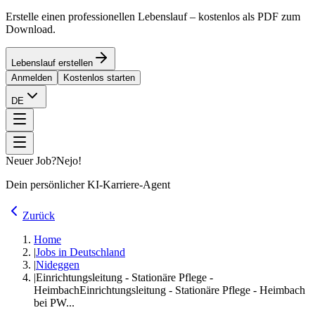
Erstelle einen professionellen Lebenslauf – kostenlos als PDF zum
Download.
Lebenslauf erstellen
Anmelden
Kostenlos starten
DE
Neuer Job?
Nejo!
Dein persönlicher KI-Karriere-Agent
Zurück
Home
|
Jobs in Deutschland
|
Nideggen
|
Einrichtungsleitung - Stationäre Pflege -
Heimbach
Einrichtungsleitung - Stationäre Pflege - Heimbach
bei PW...