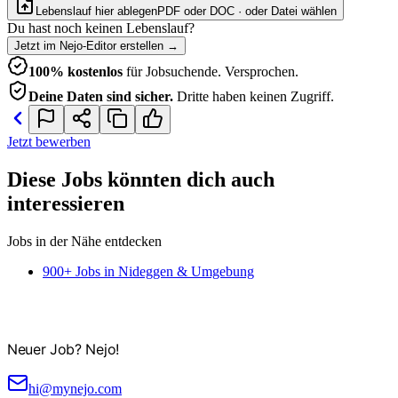
Lebenslauf hier ablegen
PDF oder DOC · oder
Datei wählen
Du hast noch keinen Lebenslauf?
Jetzt im Nejo-Editor erstellen
→
100% kostenlos
für Jobsuchende. Versprochen.
Deine Daten sind sicher.
Dritte haben keinen Zugriff.
Jetzt bewerben
Diese Jobs könnten dich auch
interessieren
Jobs in der Nähe entdecken
900+ Jobs in Nideggen & Umgebung
Neuer Job? Nejo!
hi@mynejo.com