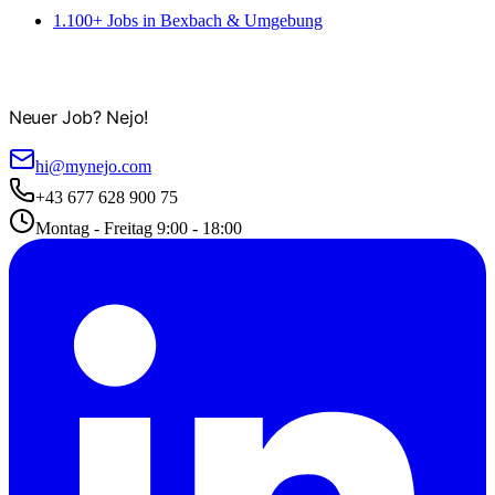
1.100+ Jobs in Bexbach & Umgebung
Neuer Job? Nejo!
hi@mynejo.com
+43 677 628 900 75
Montag - Freitag 9:00 - 18:00