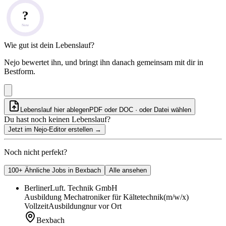
?
Note
Wie gut ist dein Lebenslauf?
Nejo bewertet ihn, und bringt ihn danach gemeinsam mit dir in
Bestform.
Lebenslauf hier ablegen
PDF oder DOC · oder
Datei wählen
Du hast noch keinen Lebenslauf?
Jetzt im Nejo-Editor erstellen
→
Noch nicht perfekt?
100+ Ähnliche Jobs in Bexbach
Alle ansehen
BerlinerLuft. Technik GmbH
Ausbildung Mechatroniker für Kältetechnik
(m/w/x)
Vollzeit
Ausbildung
nur vor Ort
Bexbach