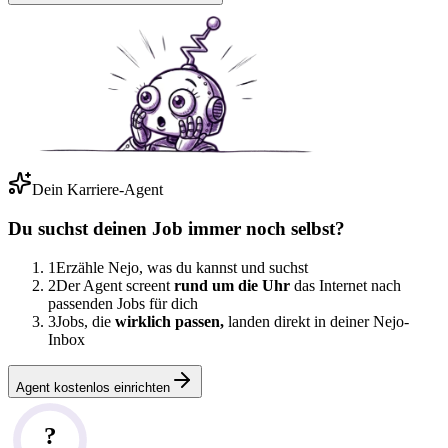
Dein Karriere-Agent
Du suchst deinen Job immer noch selbst?
1
Erzähle Nejo, was du kannst und suchst
2
Der Agent screent
rund um die Uhr
das Internet nach
passenden Jobs für dich
3
Jobs, die
wirklich passen,
landen direkt in deiner Nejo-
Inbox
Agent kostenlos einrichten
?