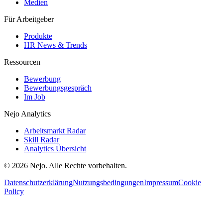
Medien
Für Arbeitgeber
Produkte
HR News & Trends
Ressourcen
Bewerbung
Bewerbungsgespräch
Im Job
Nejo Analytics
Arbeitsmarkt Radar
Skill Radar
Analytics Übersicht
© 2026 Nejo. Alle Rechte vorbehalten.
Datenschutzerklärung
Nutzungsbedingungen
Impressum
Cookie
Policy