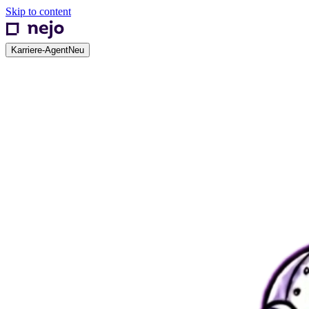
Skip to content
Karriere-Agent
Neu