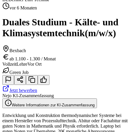
vor 6 Monaten
Duales Studium - Kälte- und
Klimasystemtechnik
(m/w/x)
Bexbach
ab 1.100 - 1.300 / Monat
Vollzeit
Lehre
Vor Ort
Green Job
Jetzt bewerben
Nejo KI-Zusammenfassung
Weitere Informationen zur KI-Zusammenfassung
Entwicklung und Konstruktion thermodynamischer Systeme bei
einem Hersteller von Prozesslufttechnik. Abitur oder Fachabitur mit
guten Noten in Mathematik und Physik erforderlich. Laptop bei
guten Noten zur Übernahme, 20€ monatliche Altersvorsorge,