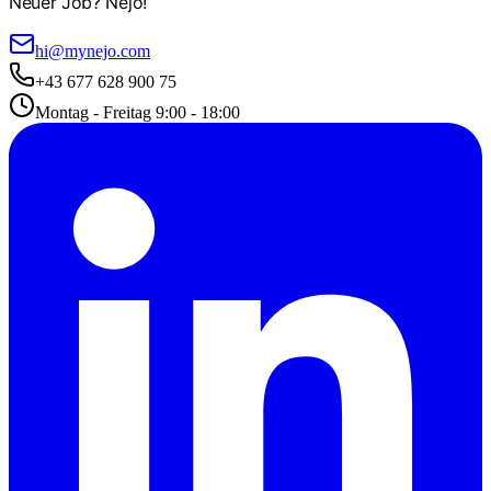
Neuer Job? Nejo!
hi@mynejo.com
+43 677 628 900 75
Montag - Freitag 9:00 - 18:00