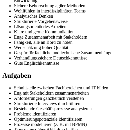
Entwicklung
Sichere Beherrschung agiler Methoden
Wohlfühlen in interdisziplinären Teams
Analytisches Denken
Strukturierte Vorgehensweise
Lösungsorientiertes Arbeiten
Klare und gerne Kommunikation
Enge Zusammenarbeit mit Stakeholdern
Fähigkeit, alle an Bord zu holen
Wertschätzung hoher Qualität
Gespür für fachliche und technische Zusammenhänge
Verhandlungssichere Deutschkenntnisse
Gute Englischkenntnisse
Aufgaben
Schnittstelle zwischen Fachbereichen und IT bilden
Eng mit Stakeholdern zusammenarbeiten
Anforderungen ganzheitlich verstehen
Strukturierte Interviews durchführen
Bestehende Geschäftsprozesse analysieren
Probleme identifizieren
Optimierungspotenziale identifizieren
Prozesse modellieren (z. B. mit BPMN)
Transparenz über Abläufe schaffen