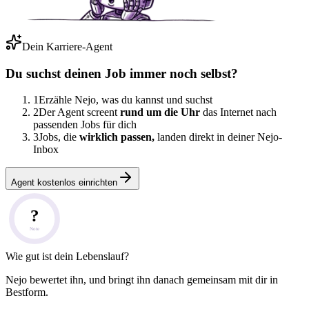
Dein Karriere-Agent
Du suchst deinen Job immer noch selbst?
1
Erzähle Nejo, was du kannst und suchst
2
Der Agent screent
rund um die Uhr
das Internet nach
passenden Jobs für dich
3
Jobs, die
wirklich passen,
landen direkt in deiner Nejo-
Inbox
Agent kostenlos einrichten
?
Note
Wie gut ist dein Lebenslauf?
Nejo bewertet ihn, und bringt ihn danach gemeinsam mit dir in
Bestform.