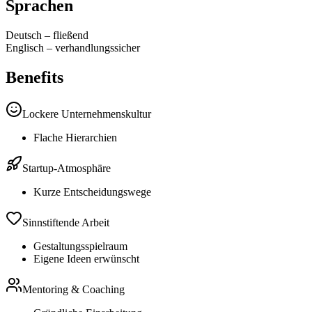
Sprachen
Deutsch
–
fließend
Englisch
–
verhandlungssicher
Benefits
Lockere Unternehmenskultur
Flache Hierarchien
Startup-Atmosphäre
Kurze Entscheidungswege
Sinnstiftende Arbeit
Gestaltungsspielraum
Eigene Ideen erwünscht
Mentoring & Coaching