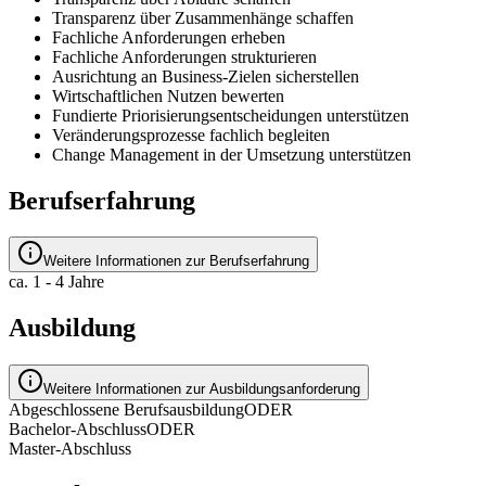
Transparenz über Zusammenhänge schaffen
Fachliche Anforderungen erheben
Fachliche Anforderungen strukturieren
Ausrichtung an Business-Zielen sicherstellen
Wirtschaftlichen Nutzen bewerten
Fundierte Priorisierungsentscheidungen unterstützen
Veränderungsprozesse fachlich begleiten
Change Management in der Umsetzung unterstützen
Berufserfahrung
Weitere Informationen zur Berufserfahrung
ca. 1 - 4 Jahre
Ausbildung
Weitere Informationen zur Ausbildungsanforderung
Abgeschlossene Berufsausbildung
ODER
Bachelor-Abschluss
ODER
Master-Abschluss