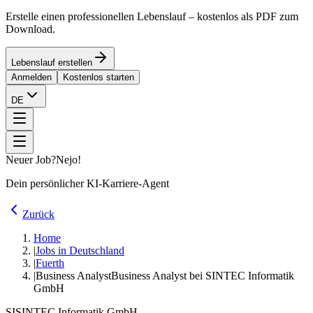
Erstelle einen professionellen Lebenslauf – kostenlos als PDF zum
Download.
Lebenslauf erstellen
Anmelden
Kostenlos starten
DE
Neuer Job?
Nejo!
Dein persönlicher KI-Karriere-Agent
Zurück
Home
|
Jobs in Deutschland
|
Fuerth
|
Business Analyst
Business Analyst bei SINTEC Informatik
GmbH
SI
SINTEC Informatik GmbH