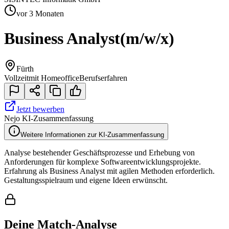
vor 3 Monaten
Business Analyst
(m/w/x)
Fürth
Vollzeit
mit Homeoffice
Berufserfahren
Jetzt bewerben
Nejo KI-Zusammenfassung
Weitere Informationen zur KI-Zusammenfassung
Analyse bestehender Geschäftsprozesse und Erhebung von
Anforderungen für komplexe Softwareentwicklungsprojekte.
Erfahrung als Business Analyst mit agilen Methoden erforderlich.
Gestaltungsspielraum und eigene Ideen erwünscht.
Deine Match-Analyse